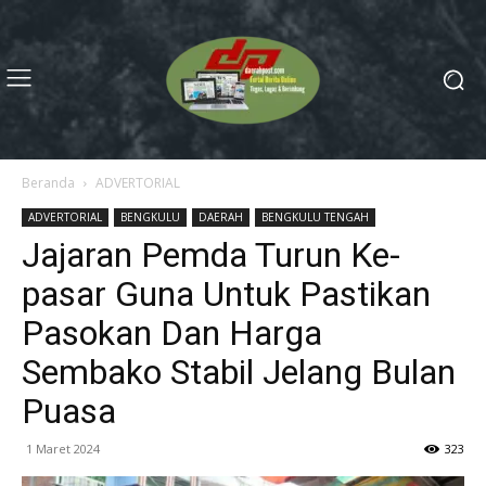
Beranda
ADVERTORIAL
ADVERTORIAL
BENGKULU
DAERAH
BENGKULU TENGAH
Jajaran Pemda Turun Ke-
pasar Guna Untuk Pastikan
Pasokan Dan Harga
Sembako Stabil Jelang Bulan
Puasa
1 Maret 2024
323