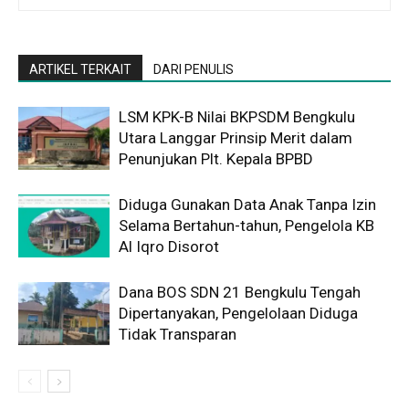
ARTIKEL TERKAIT
DARI PENULIS
LSM KPK-B Nilai BKPSDM Bengkulu
Utara Langgar Prinsip Merit dalam
Penunjukan Plt. Kepala BPBD
Diduga Gunakan Data Anak Tanpa Izin
Selama Bertahun-tahun, Pengelola KB
Al Iqro Disorot
Dana BOS SDN 21 Bengkulu Tengah
Dipertanyakan, Pengelolaan Diduga
Tidak Transparan