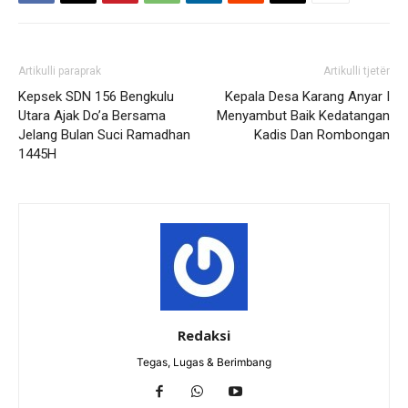
Artikulli paraprak
Artikulli tjetër
Kepsek SDN 156 Bengkulu
Kepala Desa Karang Anyar I
Utara Ajak Do’a Bersama
Menyambut Baik Kedatangan
Jelang Bulan Suci Ramadhan
Kadis Dan Rombongan
1445H
Redaksi
Tegas, Lugas & Berimbang