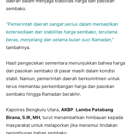
daerah dalam menjaga stabilitas harga dan pasokan
sembako.
“Pemerintah daerah sangat serius dalam memastikan
ketersediaan dan stabilitas harga sembako, terutama
beras, menjelang dan selama bulan suci Ramadan,”
tambahnya.
Hasil pengecekan sementara menunjukkan bahwa harga
dan pasokan sembako di pasar masih dalam kondisi
stabil. Namun, pemerintah daerah berkomitmen untuk
terus memantau perkembangan harga dan pasokan
sembako hingga Ramadan berakhir.
Kapolres Bengkulu Utara,
AKBP
.
Lambe Patabang
Birana, S.IK, MH
, turut menambahkan himbauan kepada
masyarakat untuk melaporkan jika menemui tindakan
penimbunan bahan sembako.