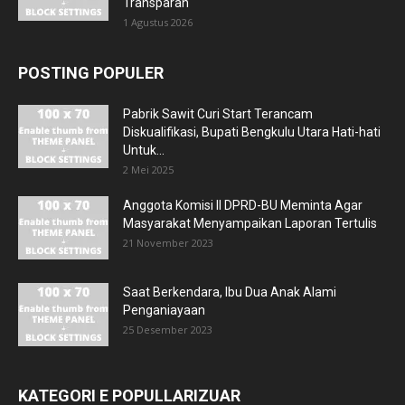
Transparan
1 Agustus 2026
POSTING POPULER
Pabrik Sawit Curi Start Terancam
Diskualifikasi, Bupati Bengkulu Utara Hati-hati
Untuk...
2 Mei 2025
Anggota Komisi II DPRD-BU Meminta Agar
Masyarakat Menyampaikan Laporan Tertulis
21 November 2023
Saat Berkendara, Ibu Dua Anak Alami
Penganiayaan
25 Desember 2023
KATEGORI E POPULLARIZUAR