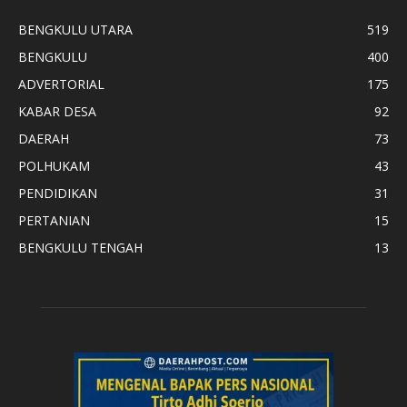
BENGKULU UTARA
519
BENGKULU
400
ADVERTORIAL
175
KABAR DESA
92
DAERAH
73
POLHUKAM
43
PENDIDIKAN
31
PERTANIAN
15
BENGKULU TENGAH
13