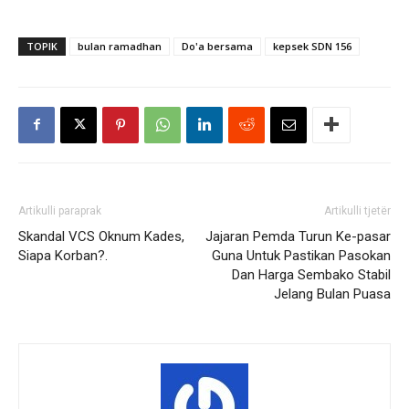
TOPIK
bulan ramadhan
Do'a bersama
kepsek SDN 156
Artikulli paraprak
Artikulli tjetër
Skandal VCS Oknum Kades,
Jajaran Pemda Turun Ke-pasar
Siapa Korban?.
Guna Untuk Pastikan Pasokan
Dan Harga Sembako Stabil
Jelang Bulan Puasa