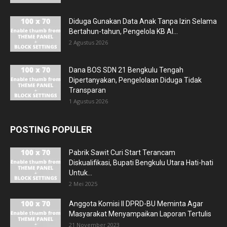
Diduga Gunakan Data Anak Tanpa Izin Selama
Bertahun-tahun, Pengelola KB Al...
2 Agustus 2026
Dana BOS SDN 21 Bengkulu Tengah
Dipertanyakan, Pengelolaan Diduga Tidak
Transparan
1 Agustus 2026
POSTING POPULER
Pabrik Sawit Curi Start Terancam
Diskualifikasi, Bupati Bengkulu Utara Hati-hati
Untuk...
2 Mei 2025
Anggota Komisi II DPRD-BU Meminta Agar
Masyarakat Menyampaikan Laporan Tertulis
21 November 2023