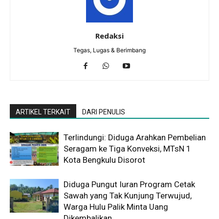
Redaksi
Tegas, Lugas & Berimbang
ARTIKEL TERKAIT
DARI PENULIS
Terlindungi: Diduga Arahkan Pembelian
Seragam ke Tiga Konveksi, MTsN 1
Kota Bengkulu Disorot
Diduga Pungut Iuran Program Cetak
Sawah yang Tak Kunjung Terwujud,
Warga Hulu Palik Minta Uang
Dikembalikan