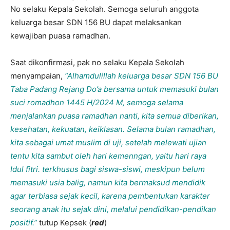
No selaku Kepala Sekolah. Semoga seluruh anggota
keluarga besar SDN 156 BU dapat melaksankan
kewajiban puasa ramadhan.
Saat dikonfirmasi, pak no selaku Kepala Sekolah
menyampaian,
“Alhamdulillah keluarga besar SDN 156 BU
Taba Padang Rejang Do’a bersama untuk memasuki bulan
suci romadhon 1445 H/2024 M, semoga selama
menjalankan puasa ramadhan nanti, kita semua diberikan,
kesehatan, kekuatan, keiklasan. Selama bulan ramadhan,
kita sebagai umat muslim di uji, setelah melewati ujian
tentu kita sambut oleh hari kemenngan, yaitu hari raya
Idul fitri. terkhusus bagi siswa-siswi, meskipun belum
memasuki usia balig, namun kita bermaksud mendidik
agar terbiasa sejak kecil, karena pembentukan karakter
seorang anak itu sejak dini, melalui pendidikan-pendikan
positif.”
tutup Kepsek (
red
)