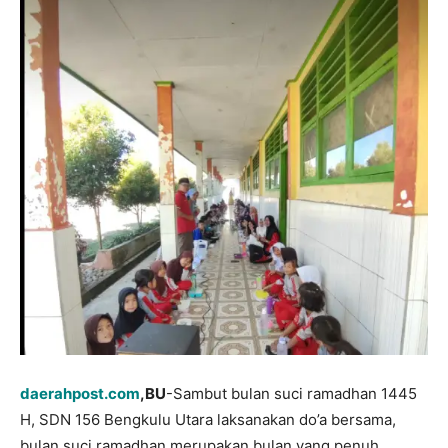
daerahpost.com
,BU
-Sambut bulan suci ramadhan 1445
H, SDN 156 Bengkulu Utara laksanakan do’a bersama,
bulan suci ramadhan merupakan bulan yang penuh