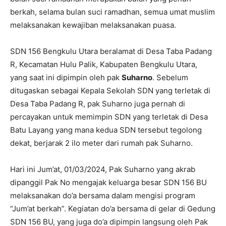
berkah, selama bulan suci ramadhan, semua umat muslim
melaksanakan kewajiban melaksanakan puasa.
SDN 156 Bengkulu Utara beralamat di Desa Taba Padang
R, Kecamatan Hulu Palik, Kabupaten Bengkulu Utara,
yang saat ini dipimpin oleh pak
Suharno
. Sebelum
ditugaskan sebagai Kepala Sekolah SDN yang terletak di
Desa Taba Padang R, pak Suharno juga pernah di
percayakan untuk memimpin SDN yang terletak di Desa
Batu Layang yang mana kedua SDN tersebut tegolong
dekat, berjarak 2 ilo meter dari rumah pak Suharno.
Hari ini Jum’at, 01/03/2024, Pak Suharno yang akrab
dipanggil Pak No mengajak keluarga besar SDN 156 BU
melaksanakan do’a bersama dalam mengisi program
“Jum’at berkah”. Kegiatan do’a bersama di gelar di Gedung
SDN 156 BU, yang juga do’a dipimpin langsung oleh Pak