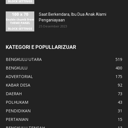
Saat Berkendara, Ibu Dua Anak Alami
Penganiayaan
25 Desember 2023
KATEGORI E POPULLARIZUAR
BENGKULU UTARA
519
BENGKULU
400
ADVERTORIAL
175
KABAR DESA
92
DAERAH
73
POLHUKAM
43
PENDIDIKAN
31
PERTANIAN
15
BENGKULU TENGAH
13