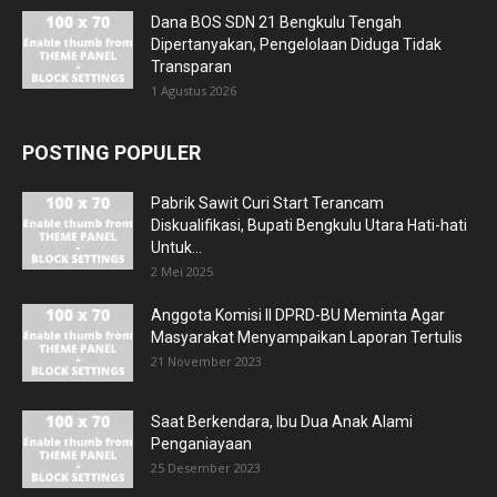
Dana BOS SDN 21 Bengkulu Tengah
Dipertanyakan, Pengelolaan Diduga Tidak
Transparan
1 Agustus 2026
POSTING POPULER
Pabrik Sawit Curi Start Terancam
Diskualifikasi, Bupati Bengkulu Utara Hati-hati
Untuk...
2 Mei 2025
Anggota Komisi II DPRD-BU Meminta Agar
Masyarakat Menyampaikan Laporan Tertulis
21 November 2023
Saat Berkendara, Ibu Dua Anak Alami
Penganiayaan
25 Desember 2023