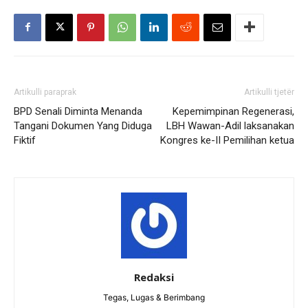
Artikulli paraprak
Artikulli tjetër
BPD Senali Diminta Menanda
Kepemimpinan Regenerasi,
Tangani Dokumen Yang Diduga
LBH Wawan-Adil laksanakan
Fiktif
Kongres ke-II Pemilihan ketua
Redaksi
Tegas, Lugas & Berimbang