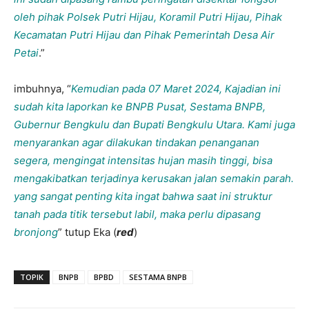
oleh pihak Polsek Putri Hijau, Koramil Putri Hijau, Pihak
Kecamatan Putri Hijau dan Pihak Pemerintah Desa Air
Petai
.”
imbuhnya, “
Kemudian pada 07 Maret 2024, Kajadian ini
sudah kita laporkan ke BNPB Pusat, Sestama BNPB,
Gubernur Bengkulu dan Bupati Bengkulu Utara. Kami juga
menyarankan agar dilakukan tindakan penanganan
segera, mengingat intensitas hujan masih tinggi, bisa
mengakibatkan terjadinya kerusakan jalan semakin parah.
yang sangat penting kita ingat bahwa saat ini struktur
tanah pada titik tersebut labil, maka perlu dipasang
bronjong
” tutup Eka (
red
)
TOPIK
BNPB
BPBD
SESTAMA BNPB