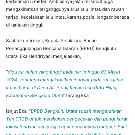
kedalaman 5 meter. Amblasnya jalan tersebut juga
mengakibatkan terganggunya arus lalu lintas dan rawan
terjadi kecelakaan lalulintas, karena posisi longsor berada
di tanjakan tinggi.
Saat dikonfirmasi, Kepala Pelaksana Badan
Penanggulangan Bencana Daerah (BPBD) Bengkulu
Utara, Eka Hendriyadi menjelaskan,
“
diguyur hujan yang tinggi pada hari minggu 03 Maret
2024, sehingga mengakibatkan longsor pada ruas jalan
lintas barat, di Desa Air Petai, Kecamatan Putri Hijau,
Kabupaten Bengkulu Utara
” terang Eka
lanjut Eka, “
BPBD Bengkulu Utara sudah mengerahkan
Tim TRCD untuk melakukan pengecekan dan pengukuran
lokasi longsor, serta kaji cepat penanganan longsor. Saat
ini sudah dipasang rambu peringatan disekitar longsor