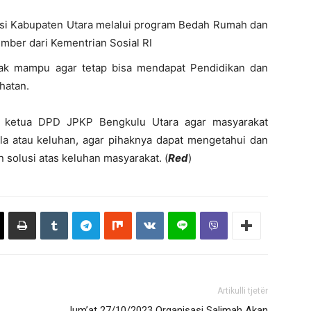
si Kabupaten Utara melalui program Bedah Rumah dan
ber dari Kementrian Sosial RI
ak mampu agar tetap bisa mendapat Pendidikan dan
hatan.
 ketua DPD JPKP Bengkulu Utara agar masyarakat
a atau keluhan, agar pihaknya dapat mengetahui dan
solusi atas keluhan masyarakat. (
Red
)
Artikulli tjetër
Jum’at 27/10/2023 Organisasi Salimah Akan