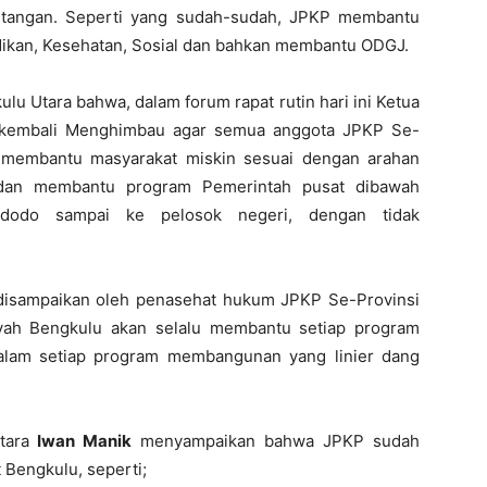
tangan. Seperti yang sudah-sudah, JPKP membantu
ikan, Kesehatan, Sosial dan bahkan membantu ODGJ.
u Utara bahwa, dalam forum rapat rutin hari ini Ketua
embali Menghimbau agar semua anggota JPKP Se-
 membantu masyarakat miskin sesuai dengan arahan
dan membantu program Pemerintah pusat dibawah
dodo sampai ke pelosok negeri, dengan tidak
 disampaikan oleh penasehat hukum JPKP Se-Provinsi
h Bengkulu akan selalu membantu setiap program
dalam setiap program membangunan yang linier dang
Utara
Iwan Manik
menyampaikan bahwa JPKP sudah
Bengkulu, seperti;