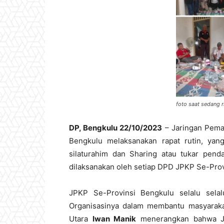
foto saat sedang 
DP, Bengkulu 22/10/2023
– Jaringan Pema
Bengkulu melaksanakan rapat rutin, yan
silaturahim dan Sharing atau tukar pend
dilaksanakan oleh setiap DPD JPKP Se-Prov
JPKP Se-Provinsi Bengkulu selalu sel
Organisasinya dalam membantu masyarak
Utara
Iwan Manik
menerangkan bahwa JP