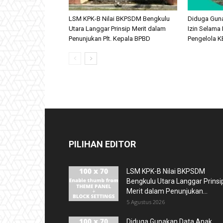
LSM KPK-B Nilai BKPSDM Bengkulu
Diduga Gun
Utara Langgar Prinsip Merit dalam
Izin Selama 
Penunjukan Plt. Kepala BPBD
Pengelola KB
PILIHAN EDITOR
LSM KPK-B Nilai BKPSDM
Bengkulu Utara Langgar Prinsi
Merit dalam Penunjukan...
5 Agustus 2026
Diduga Gunakan Data Anak