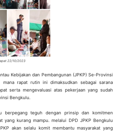
rapat 22/10/2023
ntau Kebijakan dan Pembangunan (JPKP) Se-Provinsi
g mana rapat rutin ini dimaksudkan sebagai sarana
apat serta mengevaluasi atas pekerjaan yang sudah
insi Bengkulu.
alu berpegang teguh dengan prinsip dan komitmen
at yang kurang mampu. melalui DPD JPKP Bengkulu
KP akan selalu komit membantu masyarakat yang