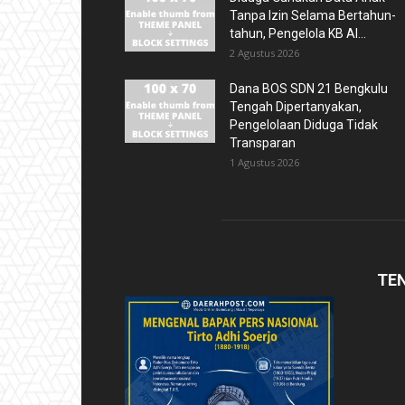
Tanpa Izin Selama Bertahun-
tahun, Pengelola KB Al...
2 Agustus 2026
Dana BOS SDN 21 Bengkulu
Tengah Dipertanyakan,
Pengelolaan Diduga Tidak
Transparan
1 Agustus 2026
TE