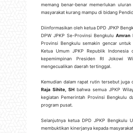
memang benar-benar memerlukan uluran 
masyarakat kurang mampu di bidang Pendid
Diinformasikan oleh ketua DPD JPKP Bengkul
DPW JPKP Se-Provinsi Bengkulu
Amran
k
Provinsi Bengkulu semakin gencar untuk
Ketua Umum JPKP Republik Indonesia 
kepemimpinan Presiden RI Jokowi Wi
mengecualikan daerah tertinggal.
Kemudian dalam rapat rutin tersebut juga
Raja Sihite, SH
bahwa semua JPKP Wilaya
kegiatan Pemerintah Provinsi Bengkulu 
program pusat.
Selanjutnya ketua DPD JPKP Bengkulu 
membuktikan kinerjanya kepada masyarakat 