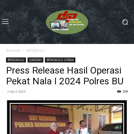
Beranda
BENGKULU
BENGKULU
DAERAH
BENGKULU UTARA
Press Release Hasil Operasi
Pekat Nala I 2024 Polres BU
3 April 2024
359