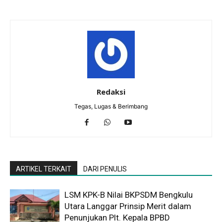
Redaksi
Tegas, Lugas & Berimbang
ARTIKEL TERKAIT
DARI PENULIS
LSM KPK-B Nilai BKPSDM Bengkulu
Utara Langgar Prinsip Merit dalam
Penunjukan Plt. Kepala BPBD