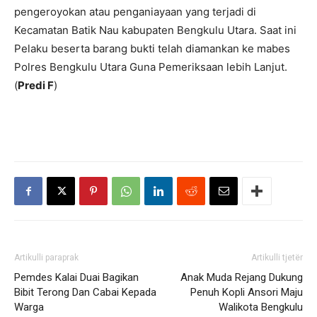
pengeroyokan atau penganiayaan yang terjadi di
Kecamatan Batik Nau kabupaten Bengkulu Utara. Saat ini
Pelaku beserta barang bukti telah diamankan ke mabes
Polres Bengkulu Utara Guna Pemeriksaan lebih Lanjut.
(
Predi F
)
Artikulli paraprak
Artikulli tjetër
Pemdes Kalai Duai Bagikan
Anak Muda Rejang Dukung
Bibit Terong Dan Cabai Kepada
Penuh Kopli Ansori Maju
Warga
Walikota Bengkulu