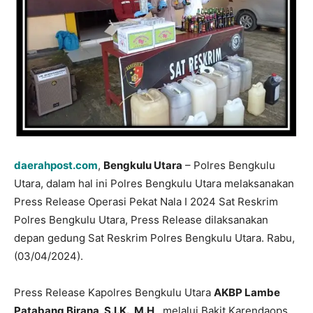
daerahpost.com
,
Bengkulu Utara
– Polres Bengkulu
Utara, dalam hal ini Polres Bengkulu Utara melaksanakan
Press Release Operasi Pekat Nala I 2024 Sat Reskrim
Polres Bengkulu Utara, Press Release dilaksanakan
depan gedung Sat Reskrim Polres Bengkulu Utara. Rabu,
(03/04/2024).
Press Release Kapolres Bengkulu Utara
AKBP Lambe
Patabang Birana, S.I.K., M.H
., melalui Bakit Karendaops,