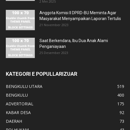
2 Mei 2025
Anggota Komisi II DPRD-BU Meminta Agar
Masyarakat Menyampaikan Laporan Tertulis
21 November 2023
Saat Berkendara, Ibu Dua Anak Alami
Penganiayaan
25 Desember 2023
KATEGORI E POPULLARIZUAR
BENGKULU UTARA
519
BENGKULU
400
ADVERTORIAL
175
KABAR DESA
92
DAERAH
73
POLHUKAM
43