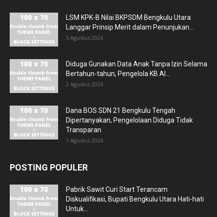
LSM KPK-B Nilai BKPSDM Bengkulu Utara
Langgar Prinsip Merit dalam Penunjukan...
5 Agustus 2026
Diduga Gunakan Data Anak Tanpa Izin Selama
Bertahun-tahun, Pengelola KB Al...
2 Agustus 2026
Dana BOS SDN 21 Bengkulu Tengah
Dipertanyakan, Pengelolaan Diduga Tidak
Transparan
1 Agustus 2026
POSTING POPULER
Pabrik Sawit Curi Start Terancam
Diskualifikasi, Bupati Bengkulu Utara Hati-hati
Untuk...