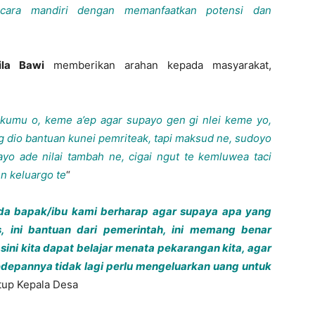
cara mandiri dengan memanfaatkan potensi dan
ila Bawi
memberikan arahan kepada masyarakat,
kumu o, keme a’ep agar supayo gen gi nlei keme yo,
g dio bantuan kunei pemriteak, tapi maksud ne, sudoyo
ayo ade nilai tambah ne, cigai ngut te kemluwea taci
n keluargo te
“
da bapak/ibu kami berharap agar supaya apa yang
s, ini bantuan dari pemerintah, ini memang benar
sini kita dapat belajar menata pekarangan kita, agar
edepannya tidak lagi perlu mengeluarkan uang untuk
utup Kepala Desa