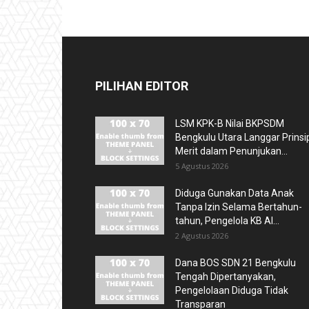
PILIHAN EDITOR
LSM KPK-B Nilai BKPSDM
Bengkulu Utara Langgar Prinsi
Merit dalam Penunjukan...
5 Agustus 2026
Diduga Gunakan Data Anak
Tanpa Izin Selama Bertahun-
tahun, Pengelola KB Al...
2 Agustus 2026
Dana BOS SDN 21 Bengkulu
Tengah Dipertanyakan,
Pengelolaan Diduga Tidak
Transparan