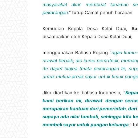
masyarakat akan membuat tanaman se
pekarangan
.” tutup Camat penuh harapan
Kemudian Kepala Desa Kalai Duai,
Sa
disampaikan oleh Kepala Desa Kalai Duai,
menggunakan Bahasa Rejang “
ngan kumu-
nrawat bebaik, dio kunei pemriteak, meman
ite dapet blajea tmata pekarangan te, sup
untuk mukua areak sayur untuk kmuk pange
Jika diartikan ke bahasa Indonesia, “
Kepa
kami berikan ini, dirawat dengan seriu
merupakan bantuan dari pemerintah, dari 
supaya ada nilai tambah, sehingga kita k
membeli sayur untuk pangan keluarga
.” t