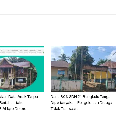
akan Data Anak Tanpa
Dana BOS SDN 21 Bengkulu Tengah
Bertahun-tahun,
Dipertanyakan, Pengelolaan Diduga
 Al Iqro Disorot
Tidak Transparan