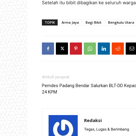
Setelah itu bibit dibagikan ke seluruh warga
TOPIK
Arma Jaya
Bagi Bibit
Bengkulu Utara
Artikulli paraprak
Pemdes Padang Bendar Salurkan BLT-DD Kepa
24 KPM
Redaksi
Tegas, Lugas & Berimbang