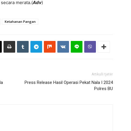
 secara merata.(
Adv
)
Ketahanan Pangan
Artikulli tjetër
da
Press Release Hasil Operasi Pekat Nala I 2024
Polres BU