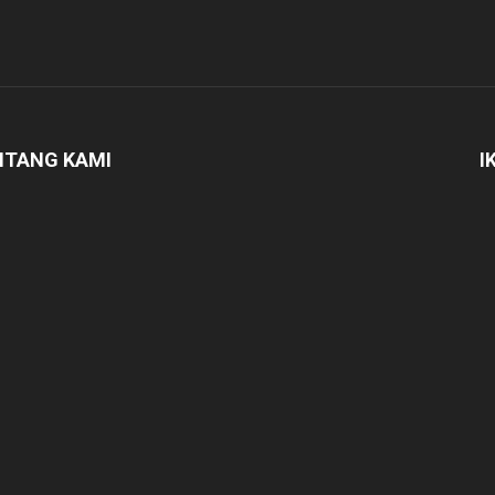
NTANG KAMI
I