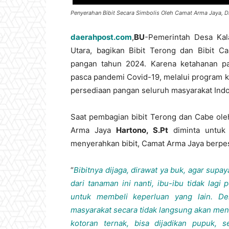
Penyerahan Bibit Secara Simbolis Oleh Camat Arma Jaya, 
daerahpost.com
,
BU
-Pemerintah Desa Kal
Utara, bagikan Bibit Terong dan Bibit 
pangan tahun 2024. Karena ketahanan p
pasca pandemi Covid-19, melalui program 
persediaan pangan seluruh masyarakat Ind
Saat pembagian bibit Terong dan Cabe ole
Arma Jaya
Hartono, S.Pt
diminta untuk 
menyerahkan bibit, Camat Arma Jaya berp
“
Bibitnya dijaga, dirawat ya buk, agar supa
dari tanaman ini nanti, ibu-ibu tidak lag
untuk membeli keperluan yang lain. De
masyarakat secara tidak langsung akan meny
kotoran ternak, bisa dijadikan pupuk, 