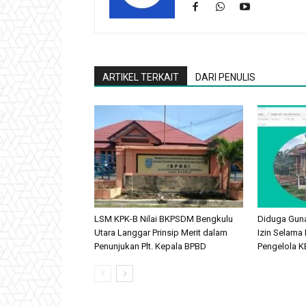
ARTIKEL TERKAIT
DARI PENULIS
LSM KPK-B Nilai BKPSDM Bengkulu
Diduga Gun
Utara Langgar Prinsip Merit dalam
Izin Selama 
Penunjukan Plt. Kepala BPBD
Pengelola KB