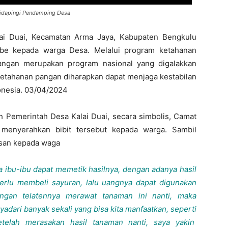
Didapingi Pendamping Desa
ai Duai, Kecamatan Arma Jaya, Kabupaten Bengkulu
Cabe kepada warga Desa. Melalui program ketahanan
angan merupakan program nasional yang digalakkan
ketahanan pangan diharapkan dapat menjaga kestabilan
onesia. 03/04/2024
h Pemerintah Desa Kalai Duai, secara simbolis, Camat
menyerahkan bibit tersebut kepada warga. Sambil
esan kepada waga
ya ibu-ibu dapat memetik hasilnya, dengan adanya hasil
i perlu membeli sayuran, lalu uangnya dapat digunakan
ngan telatennya merawat tanaman ini nanti, maka
adari banyak sekali yang bisa kita manfaatkan, seperti
setelah merasakan hasil tanaman nanti, saya yakin