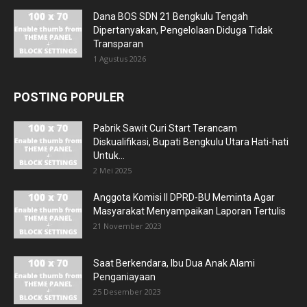
Dana BOS SDN 21 Bengkulu Tengah
Dipertanyakan, Pengelolaan Diduga Tidak
Transparan
1 Agustus 2026
POSTING POPULER
Pabrik Sawit Curi Start Terancam
Diskualifikasi, Bupati Bengkulu Utara Hati-hati
Untuk...
2 Mei 2025
Anggota Komisi II DPRD-BU Meminta Agar
Masyarakat Menyampaikan Laporan Tertulis
21 November 2023
Saat Berkendara, Ibu Dua Anak Alami
Penganiayaan
25 Desember 2023