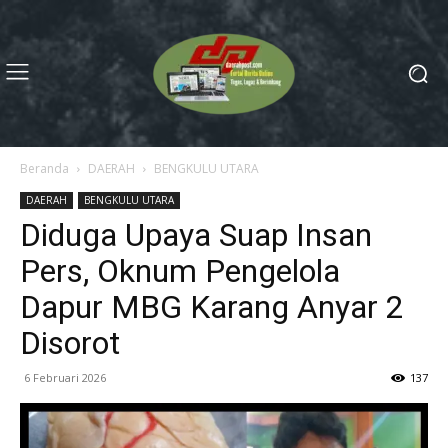
Beranda
DAERAH
BENGKULU UTARA
DAERAH
BENGKULU UTARA
Diduga Upaya Suap Insan
Pers, Oknum Pengelola
Dapur MBG Karang Anyar 2
Disorot
6 Februari 2026
137