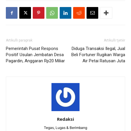
Artikulli paraprak
Artikulli tjetër
Pemerintah Pusat Respons
Diduga Transaksi Ilegal, Jual
Positif Usulan Jembatan Desa
Beli Fortuner Rugikan Warga
Pagardin, Anggaran Rp20 Miliar
Air Petai Ratusan Juta
Redaksi
Tegas, Lugas & Berimbang