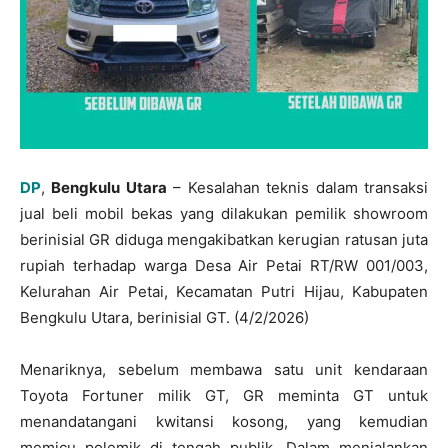
DP
,
Bengkulu Utara
– Kesalahan teknis dalam transaksi
jual beli mobil bekas yang dilakukan pemilik showroom
berinisial GR diduga mengakibatkan kerugian ratusan juta
rupiah terhadap warga Desa Air Petai RT/RW 001/003,
Kelurahan Air Petai, Kecamatan Putri Hijau, Kabupaten
Bengkulu Utara, berinisial GT. (4/2/2026)
Menariknya, sebelum membawa satu unit kendaraan
Toyota Fortuner milik GT, GR meminta GT untuk
menandatangani kwitansi kosong, yang kemudian
memicu polemik di tengah publik. Dalam menjalankan