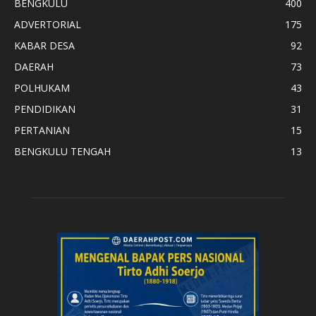
BENGKULU
400
ADVERTORIAL
175
KABAR DESA
92
DAERAH
73
POLHUKAM
43
PENDIDIKAN
31
PERTANIAN
15
BENGKULU TENGAH
13