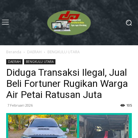
Beranda
DAERAH
BENGKULU UTARA
DAERAH
BENGKULU UTARA
Diduga Transaksi Ilegal, Jual
Beli Fortuner Rugikan Warga
Air Petai Ratusan Juta
7 Februari 2026
105