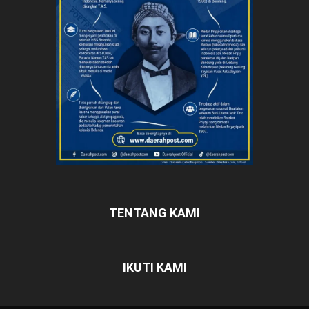
TENTANG KAMI
IKUTI KAMI