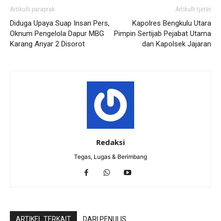
Artikulli paraprak
Artikulli tjetër
Diduga Upaya Suap Insan Pers,
Kapolres Bengkulu Utara
Oknum Pengelola Dapur MBG
Pimpin Sertijab Pejabat Utama
Karang Anyar 2 Disorot
dan Kapolsek Jajaran
Redaksi
Tegas, Lugas & Berimbang
ARTIKEL TERKAIT
DARI PENULIS