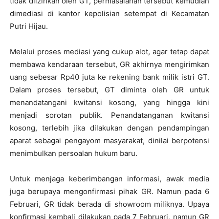
tidak diizinkan oleh GT, permasalahan tersebut kemudian
dimediasi di kantor kepolisian setempat di Kecamatan
Putri Hijau.
Melalui proses mediasi yang cukup alot, agar tetap dapat
membawa kendaraan tersebut, GR akhirnya mengirimkan
uang sebesar Rp40 juta ke rekening bank milik istri GT.
Dalam proses tersebut, GT diminta oleh GR untuk
menandatangani kwitansi kosong, yang hingga kini
menjadi sorotan publik. Penandatanganan kwitansi
kosong, terlebih jika dilakukan dengan pendampingan
aparat sebagai pengayom masyarakat, dinilai berpotensi
menimbulkan persoalan hukum baru.
Untuk menjaga keberimbangan informasi, awak media
juga berupaya mengonfirmasi pihak GR. Namun pada 6
Februari, GR tidak berada di showroom miliknya. Upaya
konfirmasi kembali dilakukan pada 7 Februari, namun GR