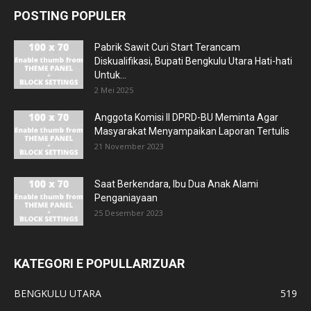
POSTING POPULER
Pabrik Sawit Curi Start Terancam
Diskualifikasi, Bupati Bengkulu Utara Hati-hati
Untuk...
2 Mei 2025
Anggota Komisi II DPRD-BU Meminta Agar
Masyarakat Menyampaikan Laporan Tertulis
21 November 2023
Saat Berkendara, Ibu Dua Anak Alami
Penganiayaan
25 Desember 2023
KATEGORI E POPULLARIZUAR
BENGKULU UTARA
519