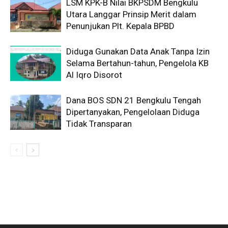
LSM KPK-B Nilai BKPSDM Bengkulu
Utara Langgar Prinsip Merit dalam
Penunjukan Plt. Kepala BPBD
Diduga Gunakan Data Anak Tanpa Izin
Selama Bertahun-tahun, Pengelola KB
Al Iqro Disorot
Dana BOS SDN 21 Bengkulu Tengah
Dipertanyakan, Pengelolaan Diduga
Tidak Transparan