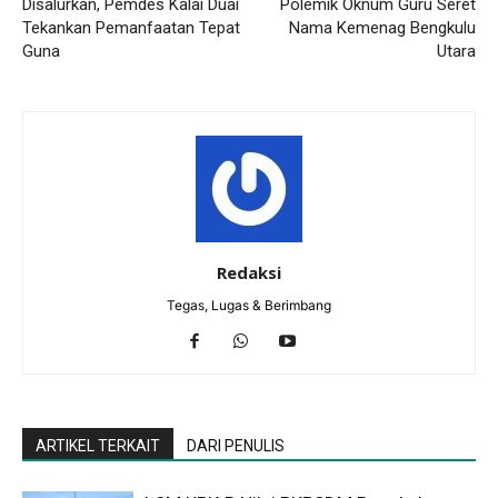
Disalurkan, Pemdes Kalai Duai
Polemik Oknum Guru Seret
Tekankan Pemanfaatan Tepat
Nama Kemenag Bengkulu
Guna
Utara
Redaksi
Tegas, Lugas & Berimbang
ARTIKEL TERKAIT
DARI PENULIS