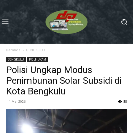
Beranda
BENGKULU
BENGKULU
POLHUKAM
Polisi Ungkap Modus
Penimbunan Solar Subsidi di
Kota Bengkulu
11 Mei 2026
88