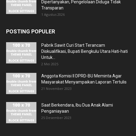
Dipertanyakan, Pengelolaan Diduga Tidak
Transparan
1 Agustus 2026
POSTING POPULER
Pabrik Sawit Curi Start Terancam
Diskualifikasi, Bupati Bengkulu Utara Hati-hati
Untuk...
2 Mei 2025
Anggota Komisi II DPRD-BU Meminta Agar
Masyarakat Menyampaikan Laporan Tertulis
21 November 2023
Saat Berkendara, Ibu Dua Anak Alami
Penganiayaan
25 Desember 2023