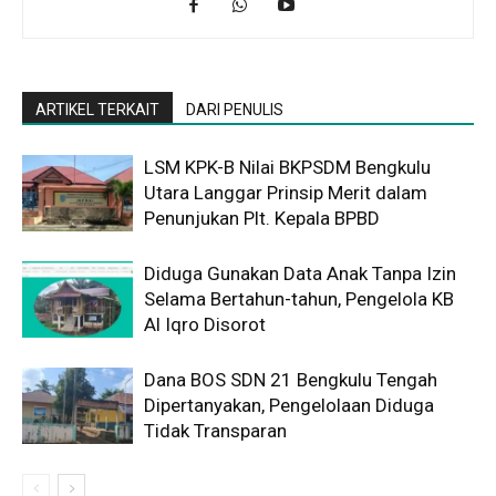
ARTIKEL TERKAIT
DARI PENULIS
LSM KPK-B Nilai BKPSDM Bengkulu
Utara Langgar Prinsip Merit dalam
Penunjukan Plt. Kepala BPBD
Diduga Gunakan Data Anak Tanpa Izin
Selama Bertahun-tahun, Pengelola KB
Al Iqro Disorot
Dana BOS SDN 21 Bengkulu Tengah
Dipertanyakan, Pengelolaan Diduga
Tidak Transparan