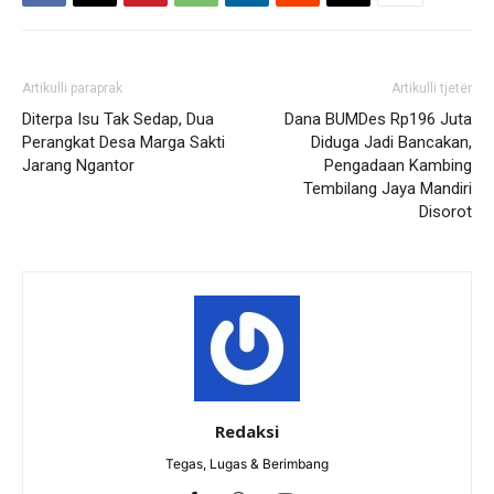
Artikulli paraprak
Artikulli tjetër
Diterpa Isu Tak Sedap, Dua
Dana BUMDes Rp196 Juta
Perangkat Desa Marga Sakti
Diduga Jadi Bancakan,
Jarang Ngantor
Pengadaan Kambing
Tembilang Jaya Mandiri
Disorot
Redaksi
Tegas, Lugas & Berimbang