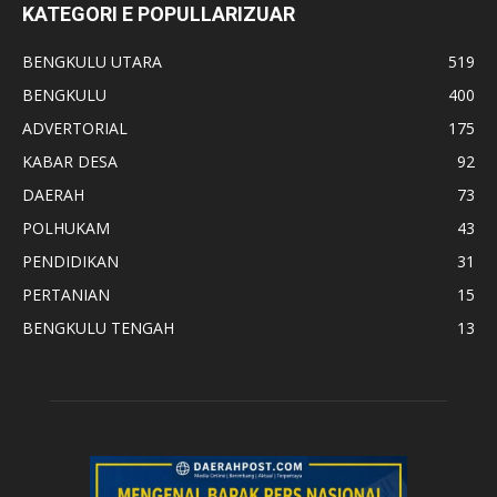
KATEGORI E POPULLARIZUAR
BENGKULU UTARA
519
BENGKULU
400
ADVERTORIAL
175
KABAR DESA
92
DAERAH
73
POLHUKAM
43
PENDIDIKAN
31
PERTANIAN
15
BENGKULU TENGAH
13