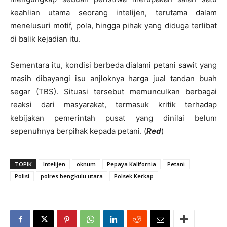
keahlian utama seorang intelijen, terutama dalam
menelusuri motif, pola, hingga pihak yang diduga terlibat
di balik kejadian itu.
Sementara itu, kondisi berbeda dialami petani sawit yang
masih dibayangi isu anjloknya harga jual tandan buah
segar (TBS). Situasi tersebut memunculkan berbagai
reaksi dari masyarakat, termasuk kritik terhadap
kebijakan pemerintah pusat yang dinilai belum
sepenuhnya berpihak kepada petani. (
Red
)
TOPIK
Intelijen
oknum
Pepaya Kalifornia
Petani
Polisi
polres bengkulu utara
Polsek Kerkap