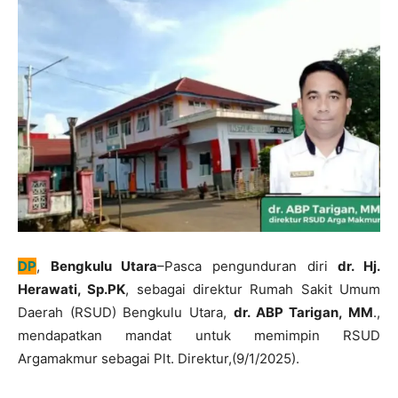
DP
,
Bengkulu Utara
–Pasca pengunduran diri
dr. Hj.
Herawati, Sp.PK
, sebagai direktur Rumah Sakit Umum
Daerah (RSUD) Bengkulu Utara,
dr. ABP Tarigan, MM
.,
mendapatkan mandat untuk memimpin RSUD
Argamakmur sebagai Plt. Direktur,(9/1/2025).