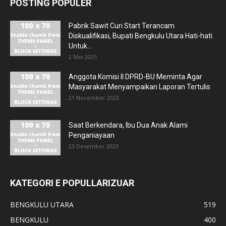
POSTING POPULER
Pabrik Sawit Curi Start Terancam
Diskualifikasi, Bupati Bengkulu Utara Hati-hati
Untuk...
2 Mei 2025
Anggota Komisi II DPRD-BU Meminta Agar
Masyarakat Menyampaikan Laporan Tertulis
21 November 2023
Saat Berkendara, Ibu Dua Anak Alami
Penganiayaan
25 Desember 2023
KATEGORI E POPULLARIZUAR
BENGKULU UTARA
519
BENGKULU
400