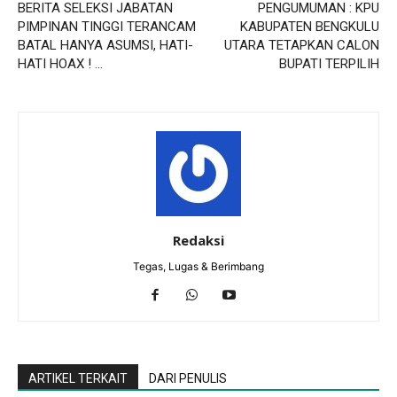
BERITA SELEKSI JABATAN
PENGUMUMAN : KPU
PIMPINAN TINGGI TERANCAM
KABUPATEN BENGKULU
BATAL HANYA ASUMSI, HATI-
UTARA TETAPKAN CALON
HATI HOAX ! …
BUPATI TERPILIH
Redaksi
Tegas, Lugas & Berimbang
ARTIKEL TERKAIT
DARI PENULIS