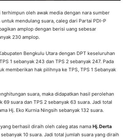
i terhimpun oleh awak media dengan nara sumber
 untuk mendulang suara, caleg dari Partai PDI-P
agikan amplop dengan berisi uang sebesar
anyak 230 amplop.
 Kabupaten Bengkulu Utara dengan DPT keseluruhan
T TPS 1 sebanyak 243 dan TPS 2 sebanyak 247. Pada
tuk memberikan hak pilihnya ke TPS, TPS 1 Sebanyak
nghitungan suara, maka didapatkan hasil perolehan
k 69 suara dan TPS 2 sebanyak 63 suara. Jadi total
nama Hj. Eko Kurnia Ningsih sebanyak 132 suara.
yang berhasil diraih oleh caleg atas nama
Hj. Derta
ebanyak 10 suara. Jadi total jumlah suara yang diraih