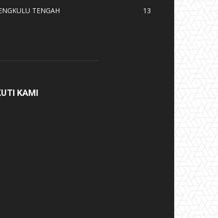
ENGKULU TENGAH
13
KUTI KAMI