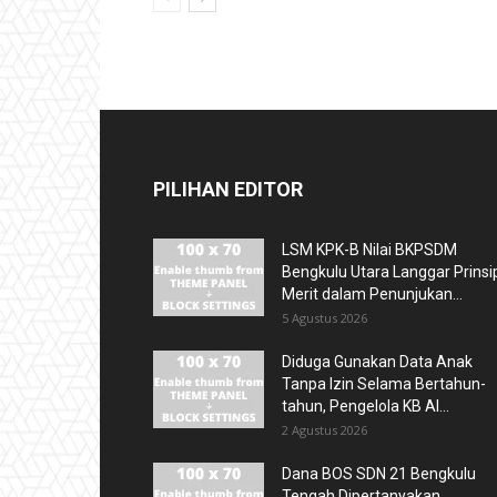
PILIHAN EDITOR
LSM KPK-B Nilai BKPSDM
Bengkulu Utara Langgar Prinsi
Merit dalam Penunjukan...
5 Agustus 2026
Diduga Gunakan Data Anak
Tanpa Izin Selama Bertahun-
tahun, Pengelola KB Al...
2 Agustus 2026
Dana BOS SDN 21 Bengkulu
Tengah Dipertanyakan,