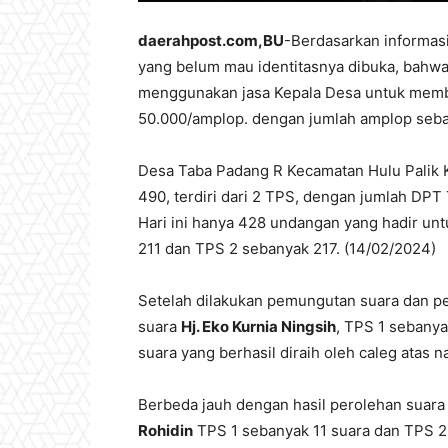
daerahpost.com,BU
-Berdasarkan informas
yang belum mau identitasnya dibuka, bahwa
menggunakan jasa Kepala Desa untuk memb
50.000/amplop. dengan jumlah amplop seb
Desa Taba Padang R Kecamatan Hulu Palik
490, terdiri dari 2 TPS, dengan jumlah DP
Hari ini hanya 428 undangan yang hadir un
211 dan TPS 2 sebanyak 217. (14/02/2024)
Setelah dilakukan pemungutan suara dan pe
suara
Hj. Eko Kurnia Ningsih
, TPS 1 sebanya
suara yang berhasil diraih oleh caleg atas 
Berbeda jauh dengan hasil perolehan suara 
Rohidin
TPS 1 sebanyak 11 suara dan TPS 2 s