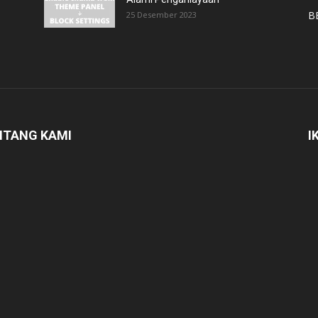
B
25 Desember 2023
NTANG KAMI
I