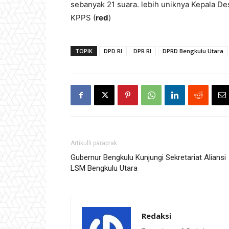
sebanyak 21 suara. lebih uniknya Kepala D
KPPS (
red
)
TOPIK
DPD RI
DPR RI
DPRD Bengkulu Utara
Artikulli paraprak
Gubernur Bengkulu Kunjungi Sekretariat Aliansi
LSM Bengkulu Utara
Redaksi