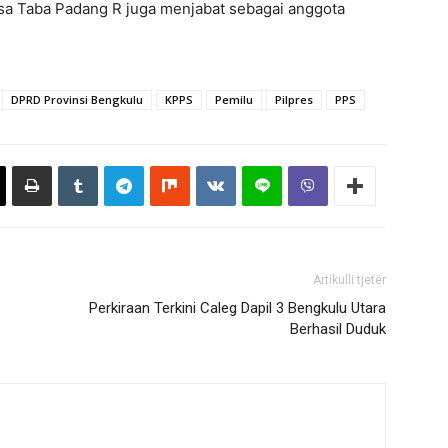
esa Taba Padang R juga menjabat sebagai anggota
DPRD Provinsi Bengkulu
KPPS
Pemilu
Pilpres
PPS
Artikulli tjetër
Perkiraan Terkini Caleg Dapil 3 Bengkulu Utara
Berhasil Duduk