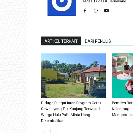
Tegas, Lugas & Berimbang
ARTIKEL TERKAIT
DARI PENULIS
Diduga Pungut Iuran Program Cetak
Pemdes Batu
Sawah yang Tak Kunjung Terwujud,
Kelembagaan
Warga Hulu Palik Minta Uang
Mengabdi u
Dikembalikan