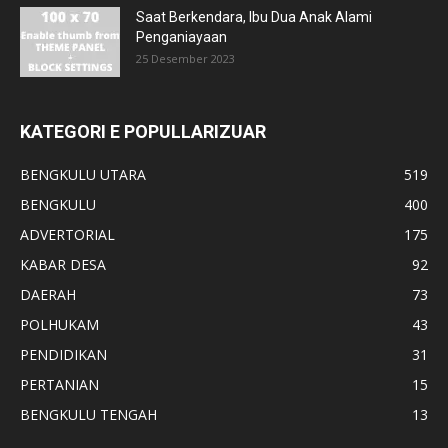
Saat Berkendara, Ibu Dua Anak Alami
Penganiayaan
25 Desember 2023
KATEGORI E POPULLARIZUAR
BENGKULU UTARA
519
BENGKULU
400
ADVERTORIAL
175
KABAR DESA
92
DAERAH
73
POLHUKAM
43
PENDIDIKAN
31
PERTANIAN
15
BENGKULU TENGAH
13