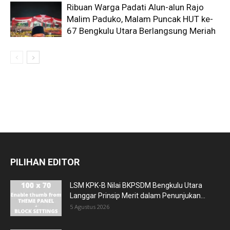
Ribuan Warga Padati Alun-alun Rajo
Malim Paduko, Malam Puncak HUT ke-
67 Bengkulu Utara Berlangsung Meriah
PILIHAN EDITOR
LSM KPK-B Nilai BKPSDM Bengkulu Utara
Langgar Prinsip Merit dalam Penunjukan...
5 Agustus 2026