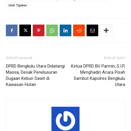
Unit Tipikor
Artikulli paraprak
Artikulli tjetër
DPRD Bengkulu Utara Didatangi
Ketua DPRD BU Parmin,.S.I.P,
Massa, Desak Penelusuran
Menghadiri Acara Pisah
Dugaan Kebun Sawit di
Sambut Kapolres Bengkulu
Kawasan Hutan
Utara