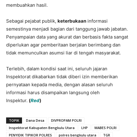
membuahkan hasil.
Sebagai pejabat publik,
keterbukaan
informasi
semestinya menjadi bagian dari tanggung jawab jabatan.
Penyampaian data yang akurat dan berbasis fakta sangat
diperlukan agar pemberitaan berjalan berimbang dan
tidak memunculkan asumsi liar di tengah masyarakat.
Terlebih, dalam kondisi saat ini, seluruh jajaran
Inspektorat dikabarkan tidak diberi izin memberikan
pernyataan kepada media, dengan alasan seluruh
informasi harus disampaikan langsung oleh
Inspektur.
(
Red
)
TOPIK
Dana Desa
DIVPROPAM POLRI
Inspektorat Kabupaten Bengkulu Utara
LHP
MABES POLRI
PENYIDIK TIPIKOR POLRES
polres bengkulu utara
TGR