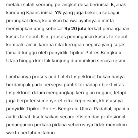
melalui salah seorang perangkat desa berinisial
E,
anak
kandung Kades inisial
YN
yang juga bekerja sebagai
perangkat desa, keluhkan bahwa ayahnya diminta
menyiapkan uang sebesar
Rp 20 juta
terkait penanganan
kasus tersebut
.
Kini proses penanganan kasus tersebut
kembali ramai, karena nilai kerugian negara yang sejak
lama ditunggu oleh penyidik Tipikor Polres Bengkulu
Utara hingga kini tak kunjung diumumkan secara resmi.
Lambannya proses audit oleh Inspektorat bukan hanya
berdampak pada persepsi publik terhadap objektivitas
Inspektorat dalam mengungkap kerugian negara, tetapi
juga berpotensi menyeret citra kepolisian, khususnya
penyidik Tipikor Polres Bengkulu Utara. Padahal, apabila
audit dapat diselesaikan secara efisien dan profesional,
penanganan perkara pidana seharusnya tidak memakan
waktu bertahun-tahun.