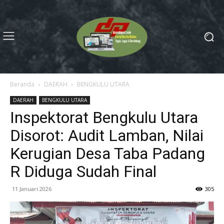
Beranda
DAERAH
BENGKULU UTARA
DAERAH
BENGKULU UTARA
Inspektorat Bengkulu Utara
Disorot: Audit Lamban, Nilai
Kerugian Desa Taba Padang
R Diduga Sudah Final
11 Januari 2026
305