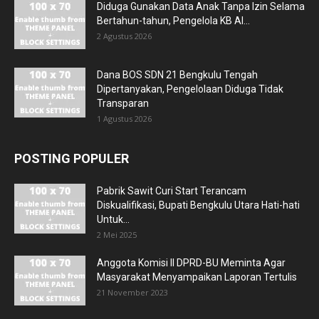
Diduga Gunakan Data Anak Tanpa Izin Selama
Bertahun-tahun, Pengelola KB Al...
2 Agustus 2026
Dana BOS SDN 21 Bengkulu Tengah
Dipertanyakan, Pengelolaan Diduga Tidak
Transparan
1 Agustus 2026
POSTING POPULER
Pabrik Sawit Curi Start Terancam
Diskualifikasi, Bupati Bengkulu Utara Hati-hati
Untuk...
2 Mei 2025
Anggota Komisi II DPRD-BU Meminta Agar
Masyarakat Menyampaikan Laporan Tertulis
21 November 2023