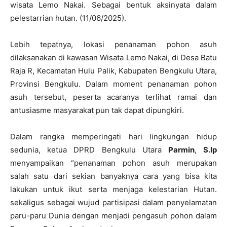
wisata Lemo Nakai. Sebagai bentuk aksinyata dalam
pelestarrian hutan. (11/06/2025).
Lebih tepatnya, lokasi penanaman pohon asuh
dilaksanakan di kawasan Wisata Lemo Nakai, di Desa Batu
Raja R, Kecamatan Hulu Palik, Kabupaten Bengkulu Utara,
Provinsi Bengkulu. Dalam moment penanaman pohon
asuh tersebut, peserta acaranya terlihat ramai dan
antusiasme masyarakat pun tak dapat dipungkiri.
Dalam rangka memperingati hari lingkungan hidup
sedunia, ketua DPRD Bengkulu Utara
Parmin
,
S.Ip
menyampaikan “penanaman pohon asuh merupakan
salah satu dari sekian banyaknya cara yang bisa kita
lakukan untuk ikut serta menjaga kelestarian Hutan.
sekaligus sebagai wujud partisipasi dalam penyelamatan
paru-paru Dunia dengan menjadi pengasuh pohon dalam