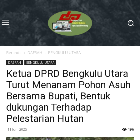
Beranda
DAERAH
BENGKULU UTARA
DAERAH
BENGKULU UTARA
Ketua DPRD Bengkulu Utara
Turut Menanam Pohon Asuh
Bersama Bupati, Bentuk
dukungan Terhadap
Pelestarian Hutan
11 Juni 2025
196