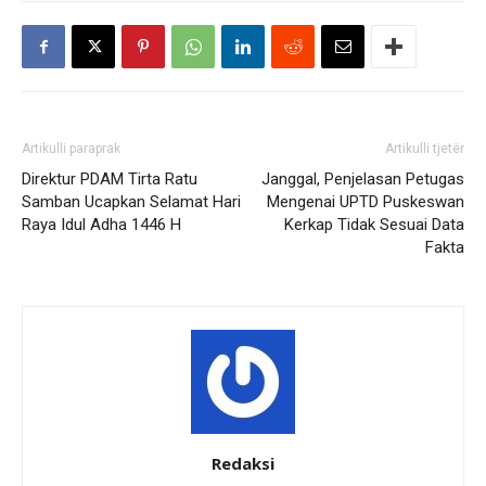
Artikulli paraprak
Artikulli tjetër
Direktur PDAM Tirta Ratu
Janggal, Penjelasan Petugas
Samban Ucapkan Selamat Hari
Mengenai UPTD Puskeswan
Raya Idul Adha 1446 H
Kerkap Tidak Sesuai Data
Fakta
Redaksi