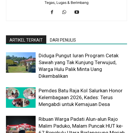
Tegas, Lugas & Berimbang
ARTIKEL TERKAIT
DARI PENULIS
Diduga Pungut Iuran Program Cetak
Sawah yang Tak Kunjung Terwujud,
Warga Hulu Palik Minta Uang
Dikembalikan
Pemdes Batu Raja Kol Salurkan Honor
Kelembagaan 2026, Kades: Terus
Mengabdi untuk Kemajuan Desa
Ribuan Warga Padati Alun-alun Rajo
Malim Paduko, Malam Puncak HUT ke-
67 Bengkulu Utara Berlangsung Meriah