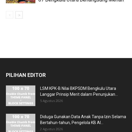
PILIHAN EDITOR
LSM KPK-B Nilai BKPSDM Bengkulu Utara
Langgar Prinsip Merit dalam Penunjukan...
5 Agustus 2026
Diduga Gunakan Data Anak Tanpa Izin Selama
Bertahun-tahun, Pengelola KB Al...
2 Agustus 2026