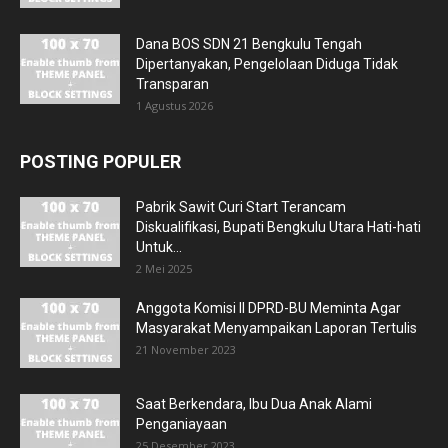
Dana BOS SDN 21 Bengkulu Tengah
Dipertanyakan, Pengelolaan Diduga Tidak
Transparan
1 Agustus 2026
POSTING POPULER
Pabrik Sawit Curi Start Terancam
Diskualifikasi, Bupati Bengkulu Utara Hati-hati
Untuk...
2 Mei 2025
Anggota Komisi II DPRD-BU Meminta Agar
Masyarakat Menyampaikan Laporan Tertulis
21 November 2023
Saat Berkendara, Ibu Dua Anak Alami
Penganiayaan
25 Desember 2023