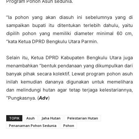
Program Pohon Asuh sedunia.
“Ia pohon yang akan diasuh ini sebelumnya yang di
sampaikan bupati itu ditentukan terlebih dahulu, yaitu
dipilih pohon yang memiliki diameter minimal 60 cm,
”kata Ketua DPRD Bengkulu Utara Parmin.
Selain itu, Ketua DPRD Kabupaten Bengkulu Utara juga
menambahkan “bentuk pendanaan yang dikumpulkan dari
banyak pihak secara kolektif. Lewat program pohon asuh
inilah kemudian dananya digunakan untuk memelihara
dan melindungi hutan agar tetap terjaga kelestariannya,
“Pungkasnya. (
Adv
)
TOPIK
Asuh
Jaha Hutan
Pelestarian Hutan
Penanaman Pohon Sedunia
Pohon