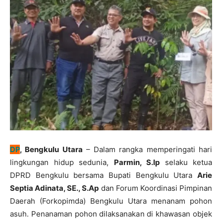
DP
, Bengkulu Utara
– Dalam rangka memperingati hari
lingkungan hidup sedunia,
Parmin, S.Ip
selaku ketua
DPRD Bengkulu bersama Bupati Bengkulu Utara
Arie
Septia Adinata, SE., S.Ap
dan Forum Koordinasi Pimpinan
Daerah (Forkopimda) Bengkulu Utara menanam pohon
asuh. Penanaman pohon dilaksanakan di khawasan objek