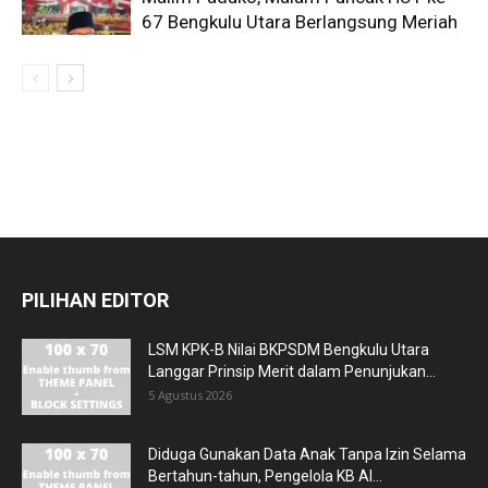
67 Bengkulu Utara Berlangsung Meriah
PILIHAN EDITOR
LSM KPK-B Nilai BKPSDM Bengkulu Utara
Langgar Prinsip Merit dalam Penunjukan...
5 Agustus 2026
Diduga Gunakan Data Anak Tanpa Izin Selama
Bertahun-tahun, Pengelola KB Al...