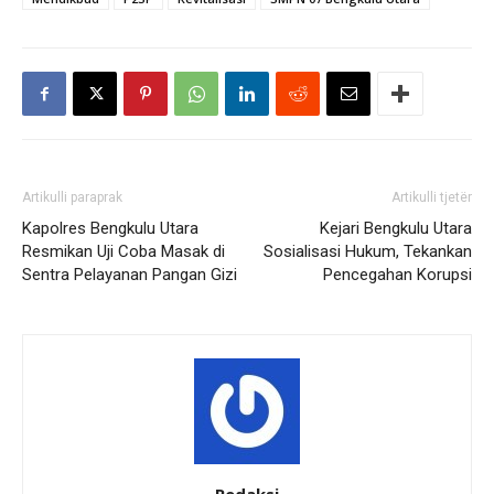
Artikulli paraprak
Artikulli tjetër
Kapolres Bengkulu Utara
Kejari Bengkulu Utara
Resmikan Uji Coba Masak di
Sosialisasi Hukum, Tekankan
Sentra Pelayanan Pangan Gizi
Pencegahan Korupsi
Redaksi