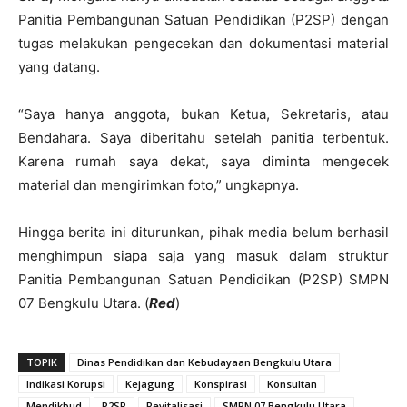
Panitia Pembangunan Satuan Pendidikan (P2SP) dengan
tugas melakukan pengecekan dan dokumentasi material
yang datang.
“Saya hanya anggota, bukan Ketua, Sekretaris, atau
Bendahara. Saya diberitahu setelah panitia terbentuk.
Karena rumah saya dekat, saya diminta mengecek
material dan mengirimkan foto,” ungkapnya.
Hingga berita ini diturunkan, pihak media belum berhasil
menghimpun siapa saja yang masuk dalam struktur
Panitia Pembangunan Satuan Pendidikan (P2SP) SMPN
07 Bengkulu Utara. (
Red
)
TOPIK
Dinas Pendidikan dan Kebudayaan Bengkulu Utara
Indikasi Korupsi
Kejagung
Konspirasi
Konsultan
Mendikbud
P2SP
Revitalisasi
SMPN 07 Bengkulu Utara