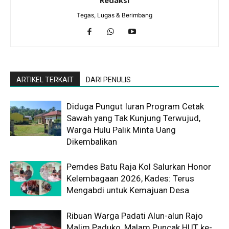
Tegas, Lugas & Berimbang
ARTIKEL TERKAIT
DARI PENULIS
Diduga Pungut Iuran Program Cetak
Sawah yang Tak Kunjung Terwujud,
Warga Hulu Palik Minta Uang
Dikembalikan
Pemdes Batu Raja Kol Salurkan Honor
Kelembagaan 2026, Kades: Terus
Mengabdi untuk Kemajuan Desa
Ribuan Warga Padati Alun-alun Rajo
Malim Paduko, Malam Puncak HUT ke-