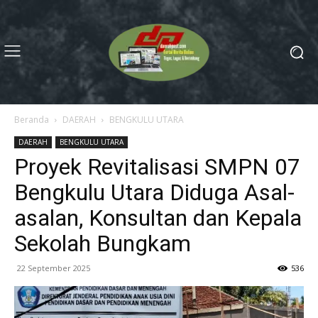
Beranda
DAERAH
BENGKULU UTARA
DAERAH
BENGKULU UTARA
Proyek Revitalisasi SMPN 07
Bengkulu Utara Diduga Asal-
asalan, Konsultan dan Kepala
Sekolah Bungkam
22 September 2025
536