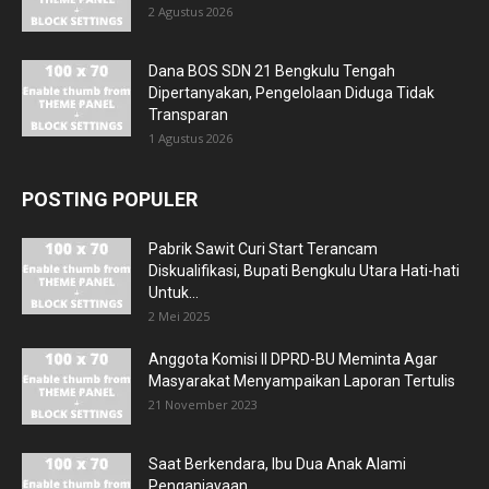
2 Agustus 2026
Dana BOS SDN 21 Bengkulu Tengah
Dipertanyakan, Pengelolaan Diduga Tidak
Transparan
1 Agustus 2026
POSTING POPULER
Pabrik Sawit Curi Start Terancam
Diskualifikasi, Bupati Bengkulu Utara Hati-hati
Untuk...
2 Mei 2025
Anggota Komisi II DPRD-BU Meminta Agar
Masyarakat Menyampaikan Laporan Tertulis
21 November 2023
Saat Berkendara, Ibu Dua Anak Alami
Penganiayaan