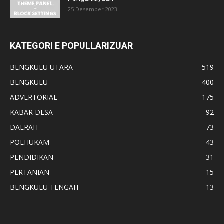
25 Desember 2023
KATEGORI E POPULLARIZUAR
BENGKULU UTARA
519
BENGKULU
400
ADVERTORIAL
175
KABAR DESA
92
DAERAH
73
POLHUKAM
43
PENDIDIKAN
31
PERTANIAN
15
BENGKULU TENGAH
13