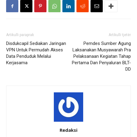
Artikulli paraprak
Artikulli tjetër
Disdukcapil Sediakan Jaringan
Pemdes Sumber Agung
VPN Untuk Permudah Akses
Laksanakan Musyawarah Pra
Data Penduduk Melalui
Pelaksanaan Kegiatan Tahap
Kerjasama
Pertama Dan Penyaluran BLT-
DD
Redaksi