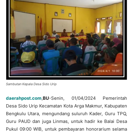
Sambutan Kepala Desa Sido Urip
daerahpost.com
,
BU
-Senin, 01/04/2024 Pemerintah
Desa Sido Urip Kecamatan Kota Arga Makmur, Kabupaten
Bengkulu Utara, mengundang suluruh Kader, Guru TPQ,
Guru PAUD dan juga Linmas, untuk hadir ke Balai Desa
Pukul 09:00 WIB, untuk pembayaran honorarium selama