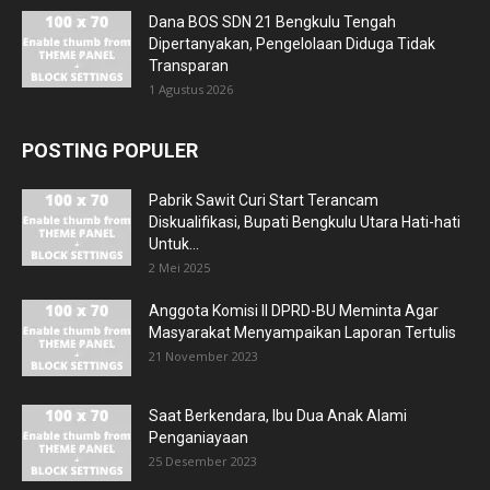
Dana BOS SDN 21 Bengkulu Tengah
Dipertanyakan, Pengelolaan Diduga Tidak
Transparan
1 Agustus 2026
POSTING POPULER
Pabrik Sawit Curi Start Terancam
Diskualifikasi, Bupati Bengkulu Utara Hati-hati
Untuk...
2 Mei 2025
Anggota Komisi II DPRD-BU Meminta Agar
Masyarakat Menyampaikan Laporan Tertulis
21 November 2023
Saat Berkendara, Ibu Dua Anak Alami
Penganiayaan
25 Desember 2023