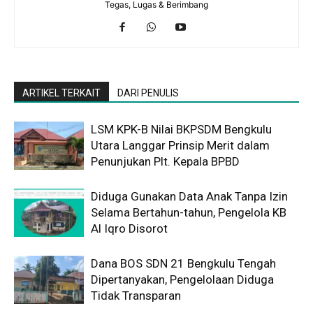
Tegas, Lugas & Berimbang
ARTIKEL TERKAIT
DARI PENULIS
LSM KPK-B Nilai BKPSDM Bengkulu
Utara Langgar Prinsip Merit dalam
Penunjukan Plt. Kepala BPBD
Diduga Gunakan Data Anak Tanpa Izin
Selama Bertahun-tahun, Pengelola KB
Al Iqro Disorot
Dana BOS SDN 21 Bengkulu Tengah
Dipertanyakan, Pengelolaan Diduga
Tidak Transparan