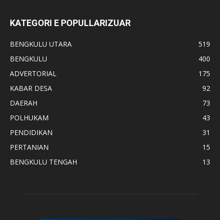
KATEGORI E POPULLARIZUAR
BENGKULU UTARA
519
BENGKULU
400
ADVERTORIAL
175
KABAR DESA
92
DAERAH
73
POLHUKAM
43
PENDIDIKAN
31
PERTANIAN
15
BENGKULU TENGAH
13