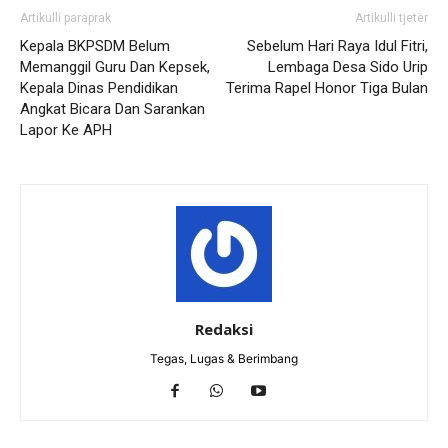
Artikulli paraprak
Artikulli tjetër
Kepala BKPSDM Belum
Sebelum Hari Raya Idul Fitri,
Memanggil Guru Dan Kepsek,
Lembaga Desa Sido Urip
Kepala Dinas Pendidikan
Terima Rapel Honor Tiga Bulan
Angkat Bicara Dan Sarankan
Lapor Ke APH
Redaksi
Tegas, Lugas & Berimbang