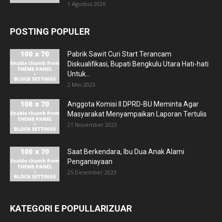
1 Agustus 2026
POSTING POPULER
Pabrik Sawit Curi Start Terancam
Diskualifikasi, Bupati Bengkulu Utara Hati-hati
Untuk...
2 Mei 2025
Anggota Komisi II DPRD-BU Meminta Agar
Masyarakat Menyampaikan Laporan Tertulis
21 November 2023
Saat Berkendara, Ibu Dua Anak Alami
Penganiayaan
25 Desember 2023
KATEGORI E POPULLARIZUAR