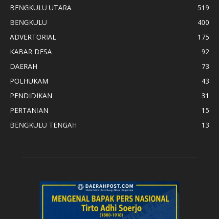
BENGKULU UTARA
519
BENGKULU
400
ADVERTORIAL
175
KABAR DESA
92
DAERAH
73
POLHUKAM
43
PENDIDIKAN
31
PERTANIAN
15
BENGKULU TENGAH
13