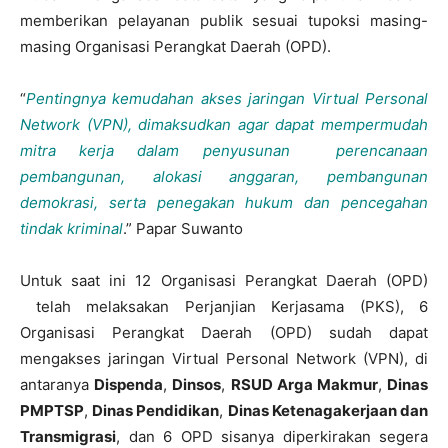
memberikan pelayanan publik sesuai tupoksi masing-
masing Organisasi Perangkat Daerah (OPD).
“
Pentingnya kemudahan akses jaringan Virtual Personal
Network (VPN), dimaksudkan agar dapat mempermudah
mitra kerja dalam penyusunan perencanaan
pembangunan, alokasi anggaran, pembangunan
demokrasi, serta penegakan hukum dan pencegahan
tindak kriminal
.” Papar Suwanto
Untuk saat ini 12 Organisasi Perangkat Daerah (OPD)
telah melaksakan Perjanjian Kerjasama (PKS), 6
Organisasi Perangkat Daerah (OPD) sudah dapat
mengakses jaringan Virtual Personal Network (VPN), di
antaranya
Dispenda
,
Dinsos
,
RSUD Arga Makmur
,
Dinas
PMPTSP
,
Dinas Pendidikan
,
Dinas Ketenagakerjaan dan
Transmigrasi
, dan 6 OPD sisanya diperkirakan segera