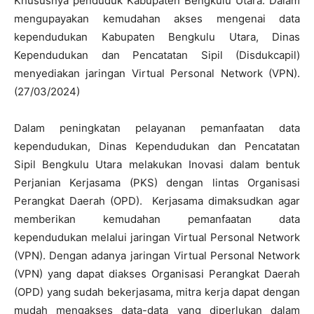
Khususnya penduduk Kabupaten Bengkulu Utara. Dalam
mengupayakan kemudahan akses mengenai data
kependudukan Kabupaten Bengkulu Utara, Dinas
Kependudukan dan Pencatatan Sipil (Disdukcapil)
menyediakan jaringan Virtual Personal Network (VPN).
(27/03/2024)
Dalam peningkatan pelayanan pemanfaatan data
kependudukan, Dinas Kependudukan dan Pencatatan
Sipil Bengkulu Utara melakukan Inovasi dalam bentuk
Perjanian Kerjasama (PKS) dengan lintas Organisasi
Perangkat Daerah (OPD). Kerjasama dimaksudkan agar
memberikan kemudahan pemanfaatan data
kependudukan melalui jaringan Virtual Personal Network
(VPN). Dengan adanya jaringan Virtual Personal Network
(VPN) yang dapat diakses Organisasi Perangkat Daerah
(OPD) yang sudah bekerjasama, mitra kerja dapat dengan
mudah mengakses data-data yang diperlukan dalam