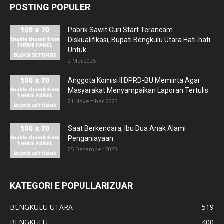
POSTING POPULER
Pabrik Sawit Curi Start Terancam
Diskualifikasi, Bupati Bengkulu Utara Hati-hati
Untuk...
2 Mei 2025
Anggota Komisi II DPRD-BU Meminta Agar
Masyarakat Menyampaikan Laporan Tertulis
21 November 2023
Saat Berkendara, Ibu Dua Anak Alami
Penganiayaan
25 Desember 2023
KATEGORI E POPULLARIZUAR
BENGKULU UTARA
519
BENGKULU
400