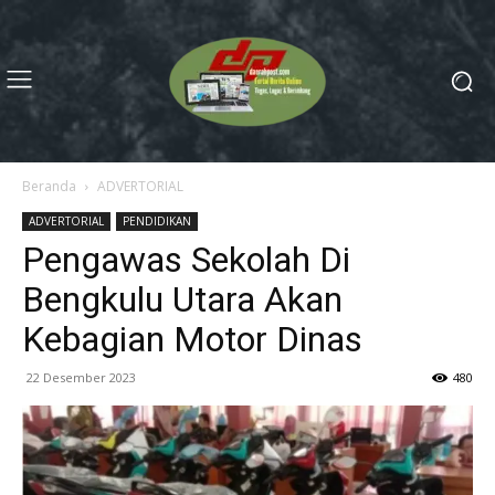
Beranda
ADVERTORIAL
ADVERTORIAL
PENDIDIKAN
Pengawas Sekolah Di
Bengkulu Utara Akan
Kebagian Motor Dinas
22 Desember 2023
480