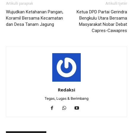
Artikulli paraprak
Artikulli tjetër
Wujudkan Ketahanan Pangan,
Ketua DPD Partai Gerindra
Koramil Bersama Kecamatan
Bengkulu Utara Bersama
dan Desa Tanam Jagung
Masyarakat Nobar Debat
Capres-Cawapres
Redaksi
Tegas, Lugas & Berimbang