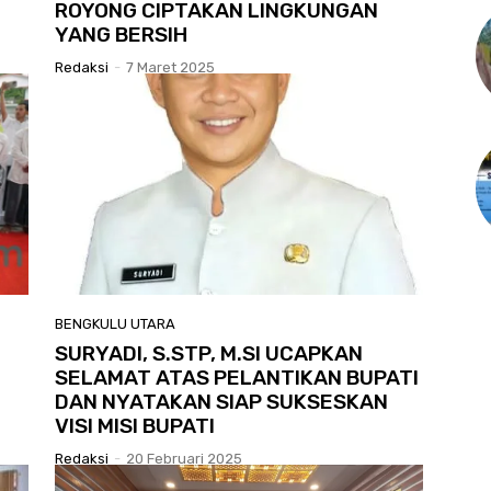
ROYONG CIPTAKAN LINGKUNGAN
YANG BERSIH
Redaksi
-
7 Maret 2025
BENGKULU UTARA
SURYADI, S.STP, M.SI UCAPKAN
N
SELAMAT ATAS PELANTIKAN BUPATI
DAN NYATAKAN SIAP SUKSESKAN
VISI MISI BUPATI
Redaksi
-
20 Februari 2025