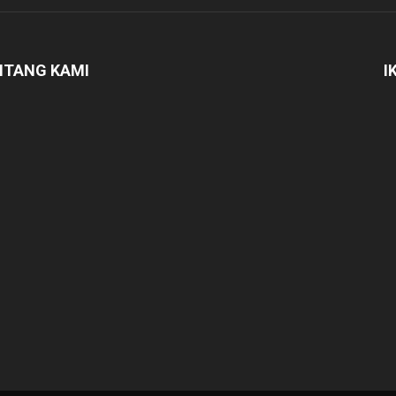
NTANG KAMI
I