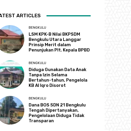
ATEST ARTICLES
BENGKULU
LSM KPK-B Nilai BKPSDM
Bengkulu Utara Langgar
Prinsip Merit dalam
Penunjukan Plt. Kepala BPBD
BENGKULU
Diduga Gunakan Data Anak
Tanpa Izin Selama
Bertahun-tahun, Pengelola
KB Al Iqro Disorot
BENGKULU
Dana BOS SDN 21 Bengkulu
Tengah Dipertanyakan,
Pengelolaan Diduga Tidak
Transparan