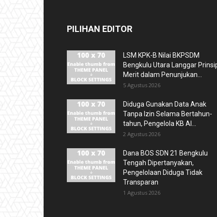
PILIHAN EDITOR
LSM KPK-B Nilai BKPSDM
Bengkulu Utara Langgar Prinsi
Merit dalam Penunjukan...
5 Agustus 2026
Diduga Gunakan Data Anak
Tanpa Izin Selama Bertahun-
tahun, Pengelola KB Al...
2 Agustus 2026
Dana BOS SDN 21 Bengkulu
Tengah Dipertanyakan,
Pengelolaan Diduga Tidak
Transparan
1 Agustus 2026