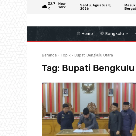
32.7
New
Sabtu, Agustus 8,
Masuk
York
2026
Berga
C
Home
Bengkulu
Beranda
Topik
Bupati Bengkulu Utara
Tag:
Bupati Bengkulu