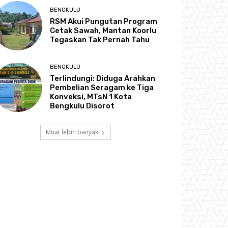
BENGKULU
RSM Akui Pungutan Program
Cetak Sawah, Mantan Koorlu
Tegaskan Tak Pernah Tahu
BENGKULU
Terlindungi: Diduga Arahkan
Pembelian Seragam ke Tiga
Konveksi, MTsN 1 Kota
Bengkulu Disorot
Muat lebih banyak