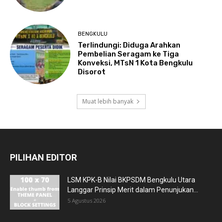
BENGKULU
Terlindungi: Diduga Arahkan
Pembelian Seragam ke Tiga
Konveksi, MTsN 1 Kota Bengkulu
Disorot
Muat lebih banyak
PILIHAN EDITOR
LSM KPK-B Nilai BKPSDM Bengkulu Utara
Langgar Prinsip Merit dalam Penunjukan...
5 Agustus 2026