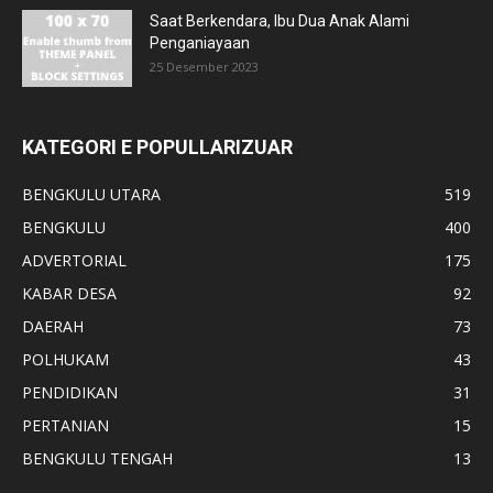
Saat Berkendara, Ibu Dua Anak Alami
Penganiayaan
25 Desember 2023
KATEGORI E POPULLARIZUAR
BENGKULU UTARA
519
BENGKULU
400
ADVERTORIAL
175
KABAR DESA
92
DAERAH
73
POLHUKAM
43
PENDIDIKAN
31
PERTANIAN
15
BENGKULU TENGAH
13