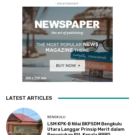
- Advertisement -
LATEST ARTICLES
BENGKULU
LSM KPK-B Nilai BKPSDM Bengkulu
Utara Langgar Prinsip Merit dalam
Penunjukan Plt. Kepala BPBD