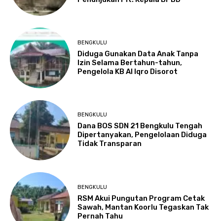
BENGKULU
Diduga Gunakan Data Anak Tanpa
Izin Selama Bertahun-tahun,
Pengelola KB Al Iqro Disorot
BENGKULU
Dana BOS SDN 21 Bengkulu Tengah
Dipertanyakan, Pengelolaan Diduga
Tidak Transparan
BENGKULU
RSM Akui Pungutan Program Cetak
Sawah, Mantan Koorlu Tegaskan Tak
Pernah Tahu