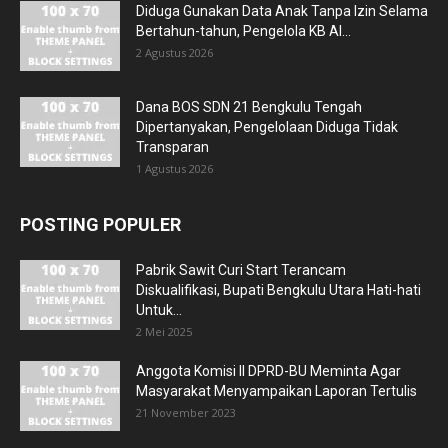
Diduga Gunakan Data Anak Tanpa Izin Selama
Bertahun-tahun, Pengelola KB Al...
2 Agustus 2026
Dana BOS SDN 21 Bengkulu Tengah
Dipertanyakan, Pengelolaan Diduga Tidak
Transparan
1 Agustus 2026
POSTING POPULER
Pabrik Sawit Curi Start Terancam
Diskualifikasi, Bupati Bengkulu Utara Hati-hati
Untuk...
2 Mei 2025
Anggota Komisi II DPRD-BU Meminta Agar
Masyarakat Menyampaikan Laporan Tertulis
21 November 2023