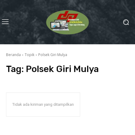
Beranda
Topik
Polsek Giri Mulya
Tag:
Polsek Giri Mulya
Tidak ada kiriman yang ditampilkan