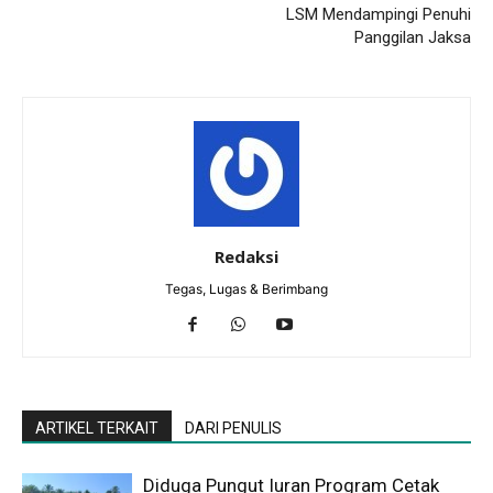
LSM Mendampingi Penuhi
Panggilan Jaksa
Redaksi
Tegas, Lugas & Berimbang
ARTIKEL TERKAIT
DARI PENULIS
Diduga Pungut Iuran Program Cetak