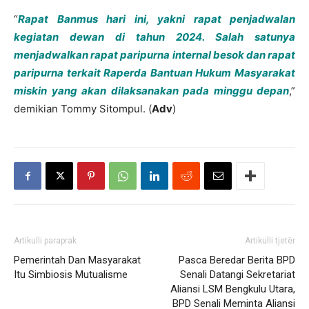
“
Rapat Banmus hari ini, yakni rapat penjadwalan
kegiatan dewan di tahun 2024. Salah satunya
menjadwalkan rapat paripurna internal besok dan rapat
paripurna terkait Raperda Bantuan Hukum Masyarakat
miskin yang akan dilaksanakan pada minggu depan
,”
demikian Tommy Sitompul. (
Adv
)
Artikulli paraprak
Artikulli tjetër
Pemerintah Dan Masyarakat
Pasca Beredar Berita BPD
Itu Simbiosis Mutualisme
Senali Datangi Sekretariat
Aliansi LSM Bengkulu Utara,
BPD Senali Meminta Aliansi