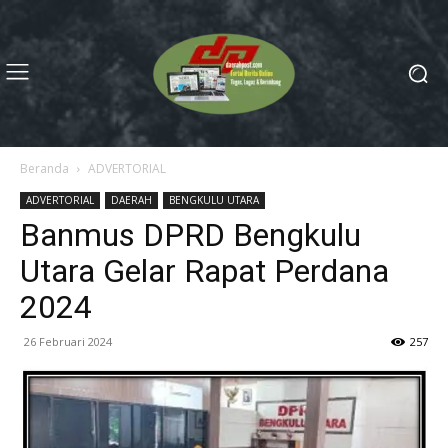
Beranda
ADVERTORIAL
ADVERTORIAL
DAERAH
BENGKULU UTARA
Banmus DPRD Bengkulu
Utara Gelar Rapat Perdana
2024
26 Februari 2024
257