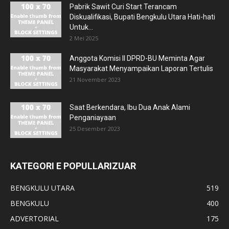
Pabrik Sawit Curi Start Terancam
Diskualifikasi, Bupati Bengkulu Utara Hati-hati
Untuk...
2 Mei 2025
Anggota Komisi II DPRD-BU Meminta Agar
Masyarakat Menyampaikan Laporan Tertulis
21 November 2023
Saat Berkendara, Ibu Dua Anak Alami
Penganiayaan
25 Desember 2023
KATEGORI E POPULLARIZUAR
BENGKULU UTARA
519
BENGKULU
400
ADVERTORIAL
175