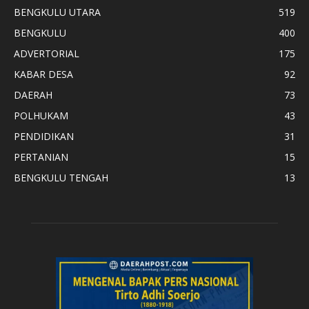
BENGKULU UTARA
519
BENGKULU
400
ADVERTORIAL
175
KABAR DESA
92
DAERAH
73
POLHUKAM
43
PENDIDIKAN
31
PERTANIAN
15
BENGKULU TENGAH
13