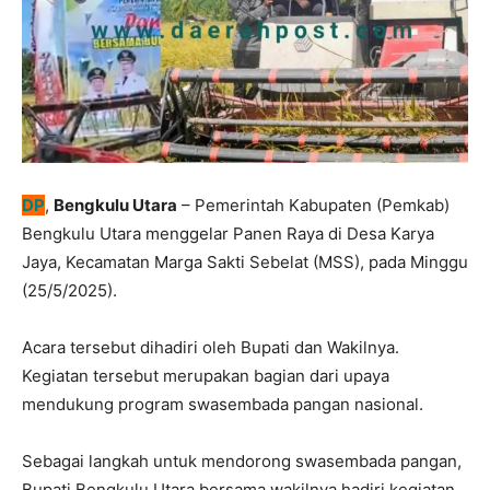
DP
,
Bengkulu Utara
– Pemerintah Kabupaten (Pemkab)
Bengkulu Utara menggelar Panen Raya di Desa Karya
Jaya, Kecamatan Marga Sakti Sebelat (MSS), pada Minggu
(25/5/2025).
Acara tersebut dihadiri oleh Bupati dan Wakilnya.
Kegiatan tersebut merupakan bagian dari upaya
mendukung program swasembada pangan nasional.
Sebagai langkah untuk mendorong swasembada pangan,
Bupati Bengkulu Utara bersama wakilnya hadiri kegiatan