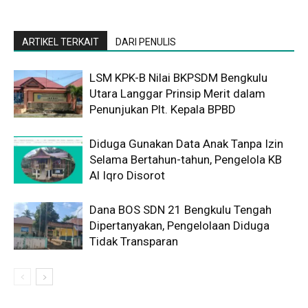
ARTIKEL TERKAIT
DARI PENULIS
LSM KPK-B Nilai BKPSDM Bengkulu
Utara Langgar Prinsip Merit dalam
Penunjukan Plt. Kepala BPBD
Diduga Gunakan Data Anak Tanpa Izin
Selama Bertahun-tahun, Pengelola KB
Al Iqro Disorot
Dana BOS SDN 21 Bengkulu Tengah
Dipertanyakan, Pengelolaan Diduga
Tidak Transparan