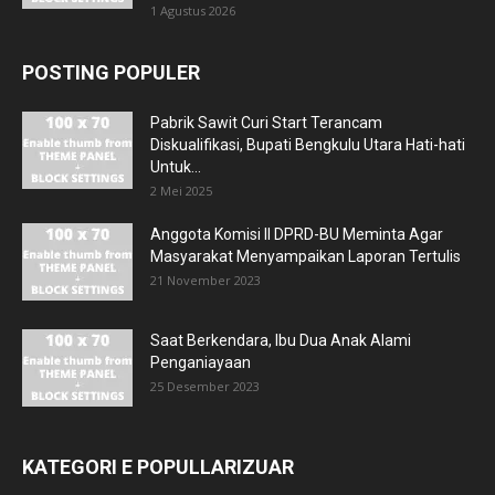
1 Agustus 2026
POSTING POPULER
Pabrik Sawit Curi Start Terancam
Diskualifikasi, Bupati Bengkulu Utara Hati-hati
Untuk...
2 Mei 2025
Anggota Komisi II DPRD-BU Meminta Agar
Masyarakat Menyampaikan Laporan Tertulis
21 November 2023
Saat Berkendara, Ibu Dua Anak Alami
Penganiayaan
25 Desember 2023
KATEGORI E POPULLARIZUAR