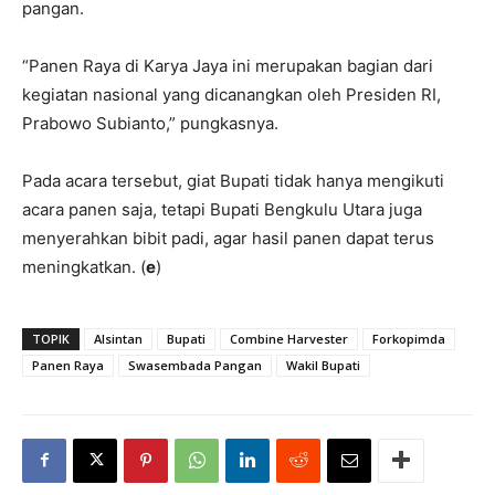
pangan.
“Panen Raya di Karya Jaya ini merupakan bagian dari
kegiatan nasional yang dicanangkan oleh Presiden RI,
Prabowo Subianto,” pungkasnya.
Pada acara tersebut, giat Bupati tidak hanya mengikuti
acara panen saja, tetapi Bupati Bengkulu Utara juga
menyerahkan bibit padi, agar hasil panen dapat terus
meningkatkan. (
e
)
TOPIK
Alsintan
Bupati
Combine Harvester
Forkopimda
Panen Raya
Swasembada Pangan
Wakil Bupati