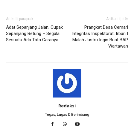
Artikulli paraprak
Artikulli tjetër
Adat Sepanjang Jalan, Cupak
Prangkat Desa Cemari
Sepanjang Betung – Segala
Integritas Inspektorat, Irban I
Sesuatu Ada Tata Caranya
Malah Justru Ingin Buat BAP
Wartawan
Redaksi
Tegas, Lugas & Berimbang