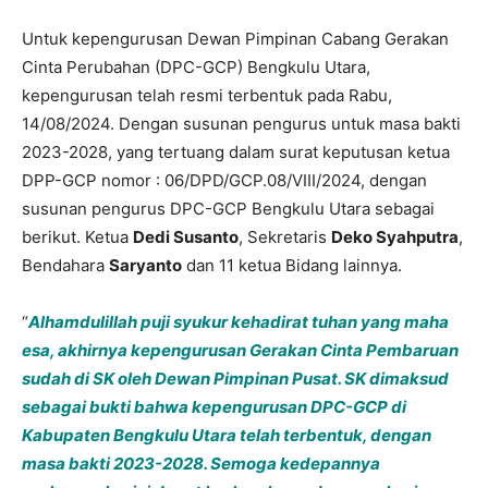
Untuk kepengurusan Dewan Pimpinan Cabang Gerakan
Cinta Perubahan (DPC-GCP) Bengkulu Utara,
kepengurusan telah resmi terbentuk pada Rabu,
14/08/2024. Dengan susunan pengurus untuk masa bakti
2023-2028, yang tertuang dalam surat keputusan ketua
DPP-GCP nomor : 06/DPD/GCP.08/VIII/2024, dengan
susunan pengurus DPC-GCP Bengkulu Utara sebagai
berikut. Ketua
Dedi Susanto
, Sekretaris
Deko Syahputra
,
Bendahara
Saryanto
dan 11 ketua Bidang lainnya.
“
Alhamdulillah puji syukur kehadirat tuhan yang maha
esa, akhirnya kepengurusan Gerakan Cinta Pembaruan
sudah di SK oleh Dewan Pimpinan Pusat. SK dimaksud
sebagai bukti bahwa kepengurusan DPC-G
CP di
Kabupaten Bengkulu Utara telah terbentuk, dengan
masa bakti 2023-2028. Semoga kedepannya