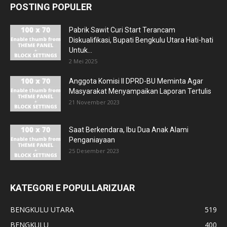
POSTING POPULER
Pabrik Sawit Curi Start Terancam
Diskualifikasi, Bupati Bengkulu Utara Hati-hati
Untuk...
2 Mei 2025
Anggota Komisi II DPRD-BU Meminta Agar
Masyarakat Menyampaikan Laporan Tertulis
21 November 2023
Saat Berkendara, Ibu Dua Anak Alami
Penganiayaan
25 Desember 2023
KATEGORI E POPULLARIZUAR
BENGKULU UTARA
519
BENGKULU
400