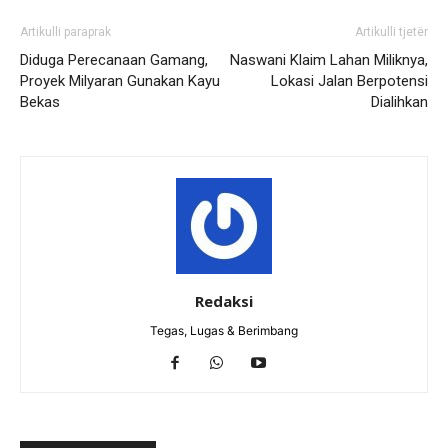
Artikulli paraprak
Artikulli tjetër
Diduga Perecanaan Gamang,
Naswani Klaim Lahan Miliknya,
Proyek Milyaran Gunakan Kayu
Lokasi Jalan Berpotensi
Bekas
Dialihkan
Redaksi
Tegas, Lugas & Berimbang