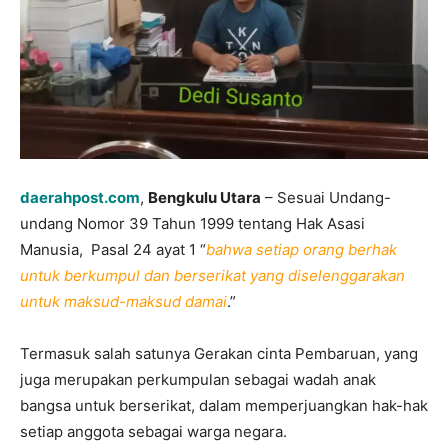
daerahpost.com
,
Bengkulu Utara
– Sesuai Undang-
undang Nomor 39 Tahun 1999 tentang Hak Asasi
Manusia, Pasal 24 ayat 1 “
bahwa setiap orang berhak
untuk berkumpul dan berserikat yang diselenggarakan
untuk maksud-maksud damai
.”
Termasuk salah satunya Gerakan cinta Pembaruan, yang
juga merupakan perkumpulan sebagai wadah anak
bangsa untuk berserikat, dalam memperjuangkan hak-hak
setiap anggota sebagai warga negara.