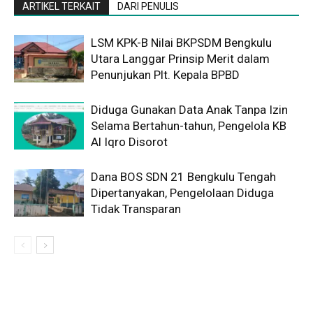
ARTIKEL TERKAIT
DARI PENULIS
LSM KPK-B Nilai BKPSDM Bengkulu
Utara Langgar Prinsip Merit dalam
Penunjukan Plt. Kepala BPBD
Diduga Gunakan Data Anak Tanpa Izin
Selama Bertahun-tahun, Pengelola KB
Al Iqro Disorot
Dana BOS SDN 21 Bengkulu Tengah
Dipertanyakan, Pengelolaan Diduga
Tidak Transparan