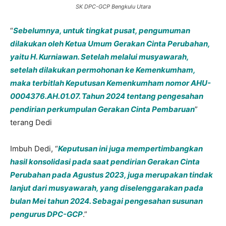
SK DPC-GCP Bengkulu Utara
“
Sebelumnya, untuk tingkat pusat, pengumuman
dilakukan oleh Ketua Umum Gerakan Cinta Perubahan,
yaitu H. Kurniawan. Setelah melalui musyawarah,
setelah dilakukan permohonan ke Kemenkumham,
maka terbitlah Keputusan Kemenkumham nomor AHU-
0004376.AH.01.07. Tahun 2024 tentang pengesahan
pendirian perkumpulan Gerakan Cinta Pembaruan
”
terang Dedi
Imbuh Dedi, “
Keputusan ini juga mempertimbangkan
hasil konsolidasi pada saat pendirian Gerakan Cinta
Perubahan pada Agustus 2023, juga merupakan tindak
lanjut dari musyawarah, yang diselenggarakan pada
bulan Mei tahun 2024. Sebagai pengesahan susunan
pengurus DPC-GCP
.”