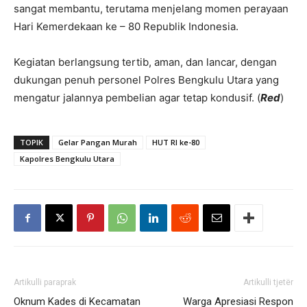
sangat membantu, terutama menjelang momen perayaan
Hari Kemerdekaan ke – 80 Republik Indonesia.
Kegiatan berlangsung tertib, aman, dan lancar, dengan
dukungan penuh personel Polres Bengkulu Utara yang
mengatur jalannya pembelian agar tetap kondusif. (
Red
)
TOPIK
Gelar Pangan Murah
HUT RI ke-80
Kapolres Bengkulu Utara
Artikulli paraprak
Artikulli tjetër
Oknum Kades di Kecamatan
Warga Apresiasi Respon