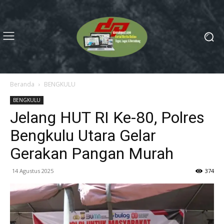
Beranda
BENGKULU
BENGKULU
Jelang HUT RI Ke-80, Polres
Bengkulu Utara Gelar
Gerakan Pangan Murah
14 Agustus 2025
374