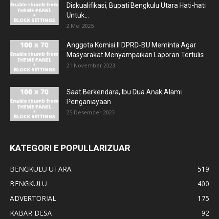
Diskualifikasi, Bupati Bengkulu Utara Hati-hati
Untuk...
2 Mei 2025
Anggota Komisi II DPRD-BU Meminta Agar
Masyarakat Menyampaikan Laporan Tertulis
21 November 2023
Saat Berkendara, Ibu Dua Anak Alami
Penganiayaan
25 Desember 2023
KATEGORI E POPULLARIZUAR
BENGKULU UTARA
519
BENGKULU
400
ADVERTORIAL
175
KABAR DESA
92