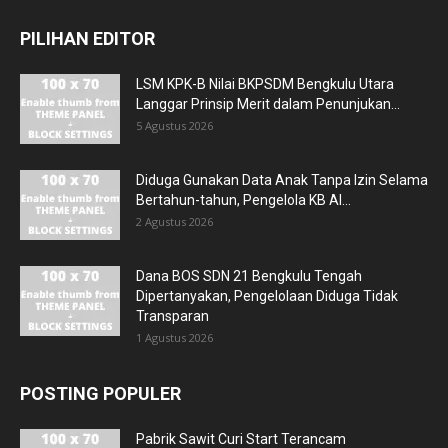
PILIHAN EDITOR
LSM KPK-B Nilai BKPSDM Bengkulu Utara
Langgar Prinsip Merit dalam Penunjukan...
5 Agustus 2026
Diduga Gunakan Data Anak Tanpa Izin Selama
Bertahun-tahun, Pengelola KB Al...
2 Agustus 2026
Dana BOS SDN 21 Bengkulu Tengah
Dipertanyakan, Pengelolaan Diduga Tidak
Transparan
1 Agustus 2026
POSTING POPULER
Pabrik Sawit Curi Start Terancam