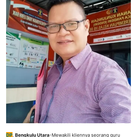
DP
,
Bengkulu Utara
-Mewakili kliennya seorang guru