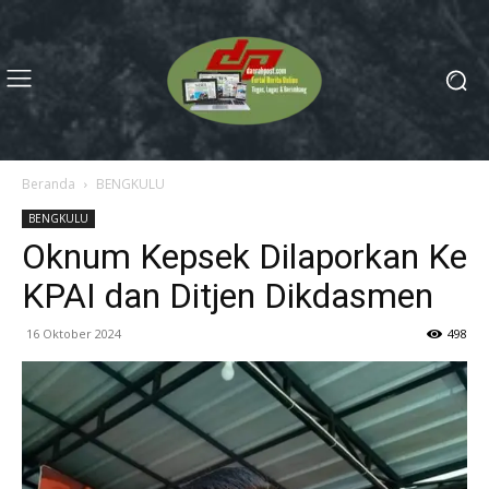
Beranda
BENGKULU
BENGKULU
Oknum Kepsek Dilaporkan Ke
KPAI dan Ditjen Dikdasmen
16 Oktober 2024
498