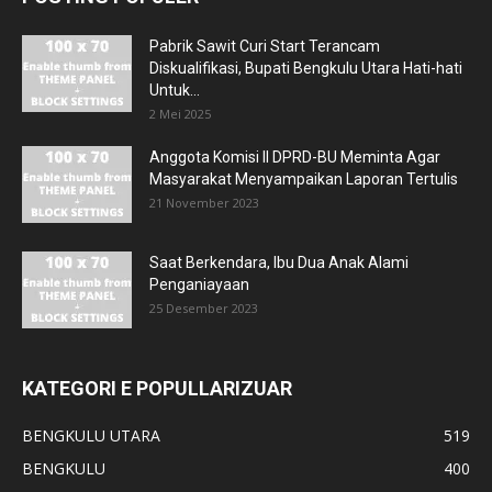
Pabrik Sawit Curi Start Terancam
Diskualifikasi, Bupati Bengkulu Utara Hati-hati
Untuk...
2 Mei 2025
Anggota Komisi II DPRD-BU Meminta Agar
Masyarakat Menyampaikan Laporan Tertulis
21 November 2023
Saat Berkendara, Ibu Dua Anak Alami
Penganiayaan
25 Desember 2023
KATEGORI E POPULLARIZUAR
BENGKULU UTARA
519
BENGKULU
400