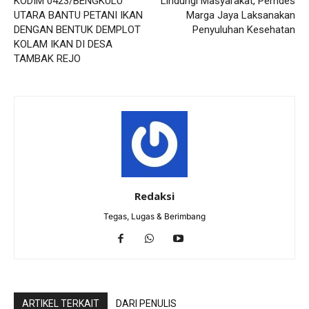
KODIM 0423/BENGKULU
Lindungi Masyarakat, Pemdes
UTARA BANTU PETANI IKAN
Marga Jaya Laksanakan
DENGAN BENTUK DEMPLOT
Penyuluhan Kesehatan
KOLAM IKAN DI DESA
TAMBAK REJO
Redaksi
Tegas, Lugas & Berimbang
ARTIKEL TERKAIT
DARI PENULIS