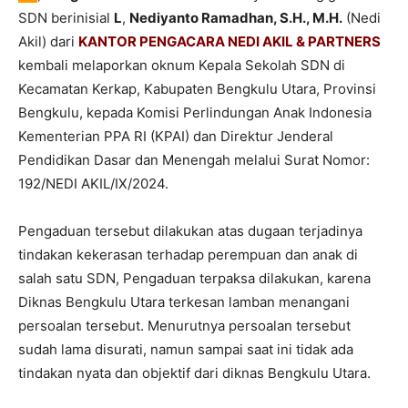
SDN berinisial
L
,
Nediyanto Ramadhan, S.H., M.H.
(Nedi
Akil) dari
KANTOR PENGACARA NEDI AKIL & PARTNERS
kembali melaporkan oknum Kepala Sekolah SDN di
Kecamatan Kerkap, Kabupaten Bengkulu Utara, Provinsi
Bengkulu, kepada Komisi Perlindungan Anak Indonesia
Kementerian PPA RI (KPAI) dan Direktur Jenderal
Pendidikan Dasar dan Menengah melalui Surat Nomor:
192/NEDI AKIL/IX/2024.
Pengaduan tersebut dilakukan atas dugaan terjadinya
tindakan kekerasan terhadap perempuan dan anak di
salah satu SDN, Pengaduan terpaksa dilakukan, karena
Diknas Bengkulu Utara terkesan lamban menangani
persoalan tersebut. Menurutnya persoalan tersebut
sudah lama disurati, namun sampai saat ini tidak ada
tindakan nyata dan objektif dari diknas Bengkulu Utara.