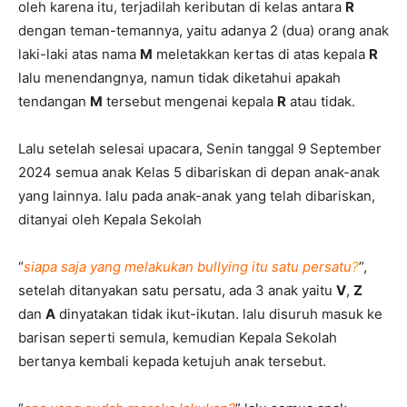
oleh karena itu, terjadilah keributan di kelas antara
R
dengan teman-temannya, yaitu adanya 2 (dua) orang anak
laki-laki atas nama
M
meletakkan kertas di atas kepala
R
lalu menendangnya, namun tidak diketahui apakah
tendangan
M
tersebut mengenai kepala
R
atau tidak.
Lalu setelah selesai upacara, Senin tanggal 9 September
2024 semua anak Kelas 5 dibariskan di depan anak-anak
yang lainnya. lalu pada anak-anak yang telah dibariskan,
ditanyai oleh Kepala Sekolah
“
siapa saja yang melakukan bullying itu satu persatu
?
”,
setelah ditanyakan satu persatu, ada 3 anak yaitu
V
,
Z
dan
A
dinyatakan tidak ikut-ikutan. lalu disuruh masuk ke
barisan seperti semula, kemudian Kepala Sekolah
bertanya kembali kepada ketujuh anak tersebut.