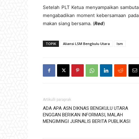
Setelah PLT Ketua menyampaikan sambutan
mengabadikan moment kebersamaan pada a
makan siang bersama. (
Red
)
TOPIK
Aliansi LSM Bengkulu Utara
lsm
Artikulli paraprak
ADA APA ASN DIKNAS BENGKULU UTARA
ENGGAN BERIKAN INFORMASI, MALAH
MENGIMINGI JURNALIS BERITA PUBLIKASI