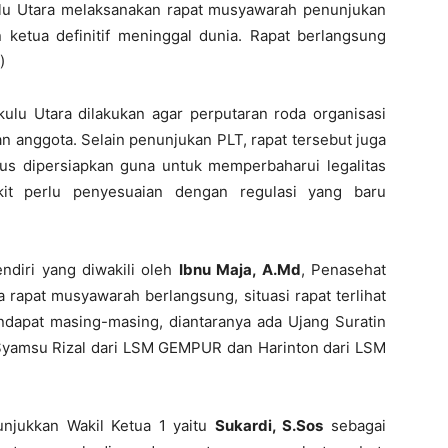
lu Utara melaksanakan rapat musyawarah penunjukan
 ketua definitif meninggal dunia. Rapat berlangsung
)
lu Utara dilakukan agar perputaran roda organisasi
an anggota. Selain penunjukan PLT, rapat tersebut juga
s dipersiapkan guna untuk memperbaharui legalitas
kit perlu penyesuaian dengan regulasi yang baru
ndiri yang diwakili oleh
Ibnu Maja, A.Md
, Penasehat
a rapat musyawarah berlangsung, situasi rapat terlihat
dapat masing-masing, diantaranya ada Ujang Suratin
Syamsu Rizal dari LSM GEMPUR dan Harinton dari LSM
njukkan Wakil Ketua 1 yaitu
Sukardi, S.Sos
sebagai