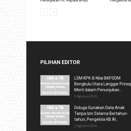
Penunjukan Plt. Kepala BPBD
Pengelola KB
PILIHAN EDITOR
LSM KPK-B Nilai BKPSDM
Bengkulu Utara Langgar Prinsi
Merit dalam Penunjukan...
5 Agustus 2026
Diduga Gunakan Data Anak
Tanpa Izin Selama Bertahun-
tahun, Pengelola KB Al...
2 Agustus 2026