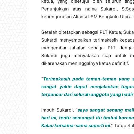
ketua, yang disetujui oleh seluruh an
Penunjukkan atas nama Sukardi, S.Sos
kepengurusan Aliansi LSM Bengkulu Utara 
Setelah ditetapkan sebagai PLT Ketua, Su
Sukardi menyampaikan terimakasih kepada
mengemban jabatan sebagai PLT, dengan
Sukardi juga menyatakan siap untuk m
dikarenakan meninggalnya ketua definitif.
“
Terimakasih pada teman-teman yang s
sangat yakin dapat menjalankan tugas
terpancar dari seluruh anggota yang hadir h
Imbuh Sukardi, “
saya sangat senang mel
hari ini, tentu semangat itu timbul kare
Kalau kersama-sama seperti ini
.” Tutup Su