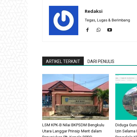
Redaksi
Tegas, Lugas & Berimbang
ARTIKEL TERKAIT
DARI PENULIS
LSM KPK-B Nilai BKPSDM Bengkulu
Diduga Gun
Utara Langgar Prinsip Merit dalam
Izin Selama 