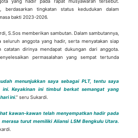
ggota yang hadir pada rapat musyawarah tersebut.
, berdasarkan tingkatan status kedudukan dalam
masa bakti 2023-2026.
kardi, S.Sos memberikan sambutan. Dalam sambutannya,
 seluruh anggota yang hadir, serta menyatakan siap
 catatan dirinya mendapat dukungan dari anggota.
enyelesaikan permasalahan yang sempat tertunda
udah menunjukkan saya sebagai PLT, tentu saya
 ini. Keyakinan ini timbul berkat semangat yang
ari ini
.” seru Sukardi.
ihat kawan-kawan telah menyempatkan hadir pada
na merasa turut memiliki Aliansi LSM Bengkulu Utara.
kardi.