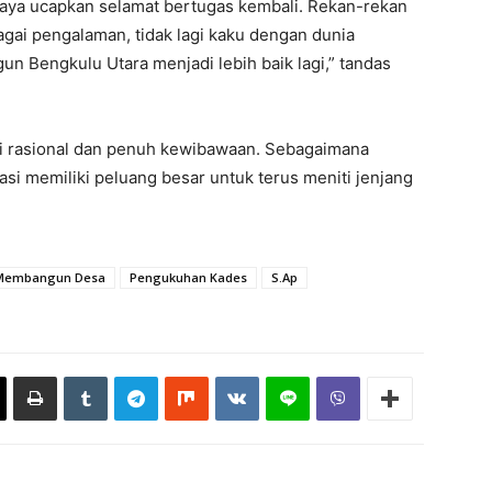
saya ucapkan selamat bertugas kembali. Rekan-rekan
agai pengalaman, tidak lagi kaku dengan dunia
n Bengkulu Utara menjadi lebih baik lagi,” tandas
ai rasional dan penuh kewibawaan. Sebagaimana
tasi memiliki peluang besar untuk terus meniti jenjang
Membangun Desa
Pengukuhan Kades
S.Ap