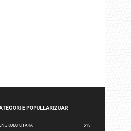
ATEGORI E POPULLARIZUAR
ENGKULU UTARA
519