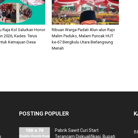
 Raja Kol Salurkan Honor
Ribuan Warga Padati Alun-alun Rajo
 2026, Kades: Terus
Malim Paduko, Malam Puncak HUT
ntuk Kemajuan Desa
ke-67 Bengkulu Utara Berlangsung
Meriah
POSTING POPULER
K
Pabrik Sawit Curi Start
B
p
Terancam Diskualifikasi, Bupati