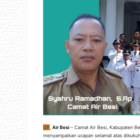
DP
,
Air Besi
– Camat Air Besi, Kabupaten B
menyampaikan ucapan selamat atas dikukuhk