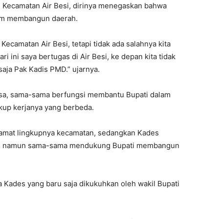
ah Kecamatan Air Besi, dirinya menegaskan bahwa
alam membangun daerah.
ecamatan Air Besi, tetapi tidak ada salahnya kita
ri ini saya bertugas di Air Besi, ke depan kita tidak
aja Pak Kadis PMD.” ujarnya.
sa, sama-sama berfungsi membantu Bupati dalam
kup kerjanya yang berbeda.
Camat lingkupnya kecamatan, sedangkan Kades
eda, namun sama-sama mendukung Bupati membangun
 Kades yang baru saja dikukuhkan oleh wakil Bupati