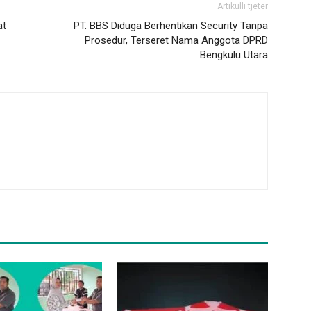
Artikulli tjetër
at
PT. BBS Diduga Berhentikan Security Tanpa
Prosedur, Terseret Nama Anggota DPRD
Bengkulu Utara