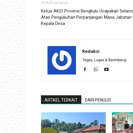
Artikulli paraprak
Ketua AKSI Provinsi Bengkulu Ucapakan Selam
Atas Pengukuhan Perpanjangan Masa Jabatan
Kepala Desa
Redaksi
Tegas, Lugas & Berimbang
ARTIKEL TERKAIT
DARI PENULIS