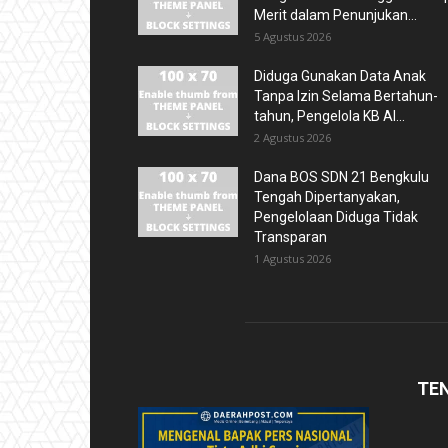
Merit dalam Penunjukan...
5 Agustus 2026
Diduga Gunakan Data Anak
Tanpa Izin Selama Bertahun-
tahun, Pengelola KB Al...
2 Agustus 2026
Dana BOS SDN 21 Bengkulu
Tengah Dipertanyakan,
Pengelolaan Diduga Tidak
Transparan
1 Agustus 2026
TE