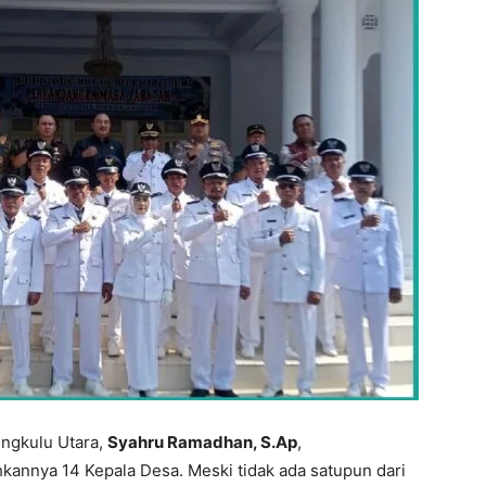
engkulu Utara,
Syahru Ramadhan, S.Ap
,
annya 14 Kepala Desa. Meski tidak ada satupun dari