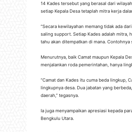
14 Kades tersebut yang berasal dari wilay
setiap Kepala Desa tetaplah mitra kerja d
“Secara kewilayahan memang tidak ada dari K
saling support. Setiap Kades adalah mitra, ha
tahu akan ditempatkan di mana. Contohnya s
Menurutnya, baik Camat maupun Kepala De
menjalankan roda pemerintahan, hanya ling
“Camat dan Kades itu cuma beda lingkup, 
lingkupnya desa. Dua jabatan yang berb
daerah,” tegasnya.
Ia juga menyampaikan apresiasi kepada para
Bengkulu Utara.