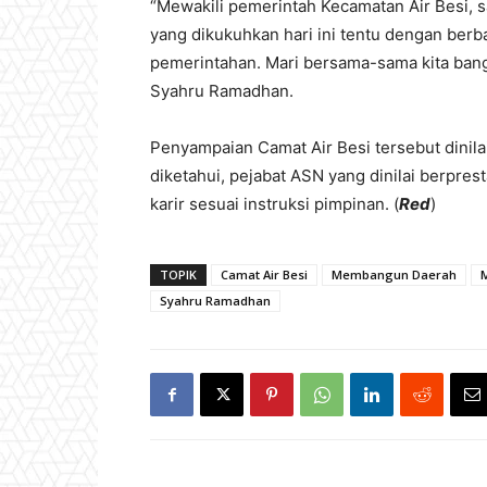
“Mewakili pemerintah Kecamatan Air Besi, 
yang dikukuhkan hari ini tentu dengan berb
pemerintahan. Mari bersama-sama kita bangu
Syahru Ramadhan.
Penyampaian Camat Air Besi tersebut dinil
diketahui, pejabat ASN yang dinilai berpres
karir sesuai instruksi pimpinan. (
Red
)
TOPIK
Camat Air Besi
Membangun Daerah
Syahru Ramadhan