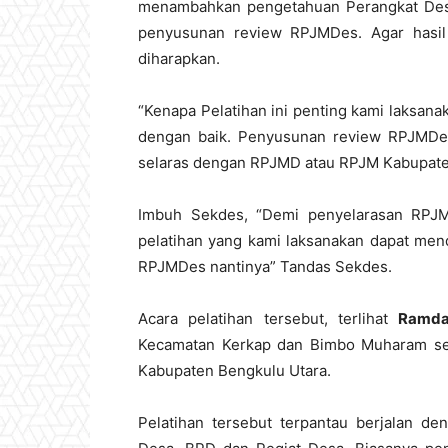
menambahkan pengetahuan Perangkat Desa 
penyusunan review RPJMDes. Agar hasi
diharapkan.
“Kenapa Pelatihan ini penting kami laksa
dengan baik. Penyusunan review RPJMDes
selaras dengan RPJMD atau RPJM Kabupate
Imbuh Sekdes, “Demi penyelarasan RPJ
pelatihan yang kami laksanakan dapat me
RPJMDes nantinya” Tandas Sekdes.
Acara pelatihan tersebut, terlihat
Ramda
Kecamatan Kerkap dan Bimbo Muharam se
Kabupaten Bengkulu Utara.
Pelatihan tersebut terpantau berjalan den