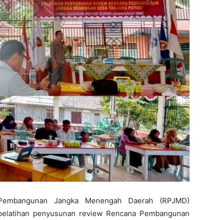
Pembangunan Jangka Menengah Daerah (RPJMD)
 pelatihan penyusunan review Rencana Pembangunan