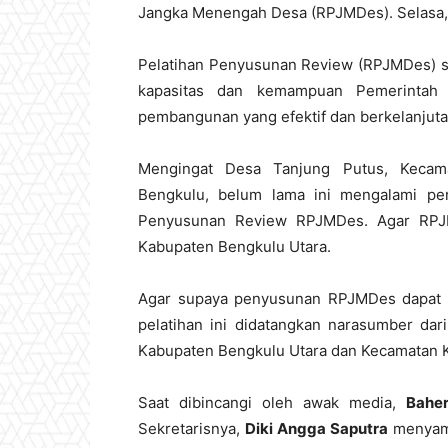
Jangka Menengah Desa (RPJMDes). Selasa,
Pelatihan Penyusunan Review (RPJMDes) sa
kapasitas dan kemampuan Pemerintah
pembangunan yang efektif dan berkelanjuta
Mengingat Desa Tanjung Putus, Kecama
Bengkulu, belum lama ini mengalami per
Penyusunan Review RPJMDes. Agar RPJ
Kabupaten Bengkulu Utara.
Agar supaya penyusunan RPJMDes dapat t
pelatihan ini didatangkan narasumber d
Kabupaten Bengkulu Utara dan Kecamatan 
Saat dibincangi oleh awak media,
Baher
Sekretarisnya,
Diki Angga Saputra
menyamp