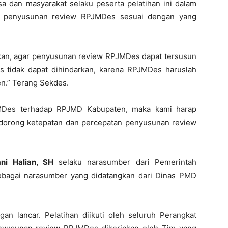
dan masyarakat selaku peserta pelatihan ini dalam
l penyusunan review RPJMDes sesuai dengan yang
nakan, agar penyusunan review RPJMDes dapat tersusun
 tidak dapat dihindarkan, karena RPJMDes haruslah
n.” Terang Sekdes.
MDes terhadap RPJMD Kabupaten, maka kami harap
ndorong ketepatan dan percepatan penyusunan review
ni Halian, SH
selaku narasumber dari Pemerintah
bagai narasumber yang didatangkan dari Dinas PMD
gan lancar. Pelatihan diikuti oleh seluruh Perangkat