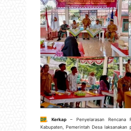
DP
,
Kerkap
– Penyelarasan Rencana 
Kabupaten, Pemerintah Desa laksanakan