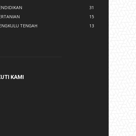
ENDIDIKAN
31
ERTANIAN
15
ENGKULU TENGAH
13
KUTI KAMI