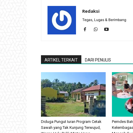
Redaksi
Tegas, Lugas & Berimbang
ARTIKEL TERKAIT
DARI PENULIS
Diduga Pungut Iuran Program Cetak
Pemdes Batu
Sawah yang Tak Kunjung Terwujud,
Kelembagaan