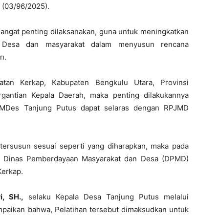
 (03/96/2025).
ngat penting dilaksanakan, guna untuk meningkatkan
 Desa dan masyarakat dalam menyusun rencana
n.
tan Kerkap, Kabupaten Bengkulu Utara, Provinsi
gantian Kepala Daerah, maka penting dilakukannya
MDes Tanjung Putus dapat selaras dengan RPJMD
ersusun sesuai seperti yang diharapkan, maka pada
ari Dinas Pemberdayaan Masyarakat dan Desa (DPMD)
Kerkap.
i, SH.,
selaku Kepala Desa Tanjung Putus melalui
aikan bahwa, Pelatihan tersebut dimaksudkan untuk