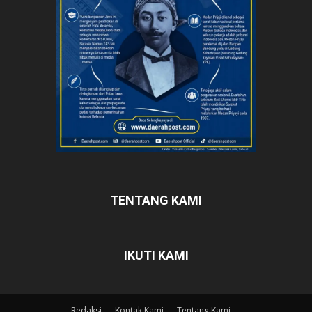
TENTANG KAMI
IKUTI KAMI
Redaksi
Kontak Kami
Tentang Kami