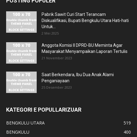
POSTING POPULER
Pabrik Sawit Curi Start Terancam
Diskualifikasi, Bupati Bengkulu Utara Hati-hati
Untuk...
2 Mei 2025
Anggota Komisi II DPRD-BU Meminta Agar
Masyarakat Menyampaikan Laporan Tertulis
21 November 2023
Saat Berkendara, Ibu Dua Anak Alami
Penganiayaan
25 Desember 2023
KATEGORI E POPULLARIZUAR
BENGKULU UTARA
519
BENGKULU
400