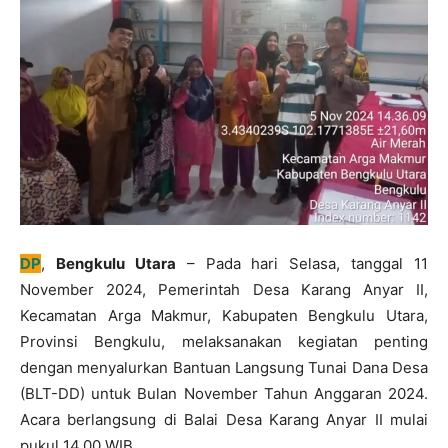
DP
,
Bengkulu Utara
– Pada hari Selasa, tanggal 11
November 2024, Pemerintah Desa Karang Anyar II,
Kecamatan Arga Makmur, Kabupaten Bengkulu Utara,
Provinsi Bengkulu, melaksanakan kegiatan penting
dengan menyalurkan Bantuan Langsung Tunai Dana Desa
(BLT-DD) untuk Bulan November Tahun Anggaran 2024.
Acara berlangsung di Balai Desa Karang Anyar II mulai
pukul 14.00 WIB.