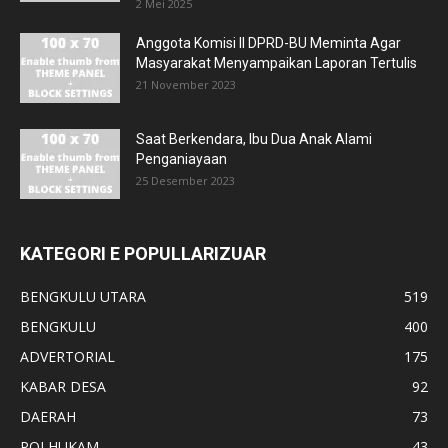
2 Mei 2025
Anggota Komisi II DPRD-BU Meminta Agar
Masyarakat Menyampaikan Laporan Tertulis
21 November 2023
Saat Berkendara, Ibu Dua Anak Alami
Penganiayaan
25 Desember 2023
KATEGORI E POPULLARIZUAR
BENGKULU UTARA
519
BENGKULU
400
ADVERTORIAL
175
KABAR DESA
92
DAERAH
73
POLHUKAM
43