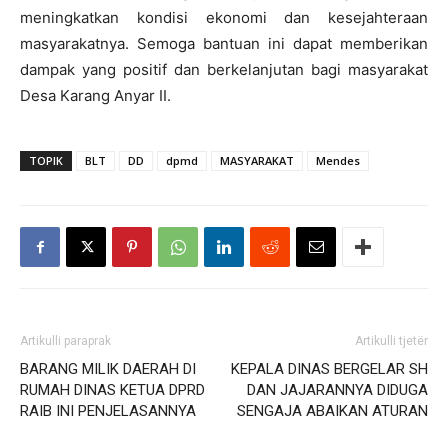
meningkatkan kondisi ekonomi dan kesejahteraan
masyarakatnya. Semoga bantuan ini dapat memberikan
dampak yang positif dan berkelanjutan bagi masyarakat
Desa Karang Anyar II.
TOPIK
BLT
DD
dpmd
MASYARAKAT
Mendes
Artikulli paraprak
Artikulli tjetër
BARANG MILIK DAERAH DI
KEPALA DINAS BERGELAR SH
RUMAH DINAS KETUA DPRD
DAN JAJARANNYA DIDUGA
RAIB INI PENJELASANNYA
SENGAJA ABAIKAN ATURAN