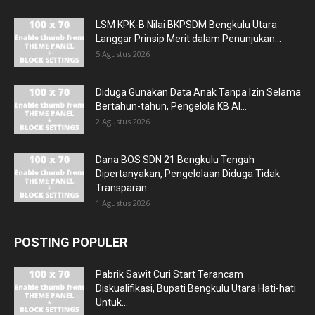
LSM KPK-B Nilai BKPSDM Bengkulu Utara
Langgar Prinsip Merit dalam Penunjukan...
5 Agustus 2026
Diduga Gunakan Data Anak Tanpa Izin Selama
Bertahun-tahun, Pengelola KB Al...
2 Agustus 2026
Dana BOS SDN 21 Bengkulu Tengah
Dipertanyakan, Pengelolaan Diduga Tidak
Transparan
1 Agustus 2026
POSTING POPULER
Pabrik Sawit Curi Start Terancam
Diskualifikasi, Bupati Bengkulu Utara Hati-hati
Untuk...