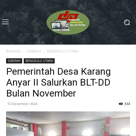
Beranda
DAERAH
BENGKULU UTARA
DAERAH
BENGKULU UTARA
Pemerintah Desa Karang
Anyar II Salurkan BLT-DD
Bulan November
13 Desember 2024
334