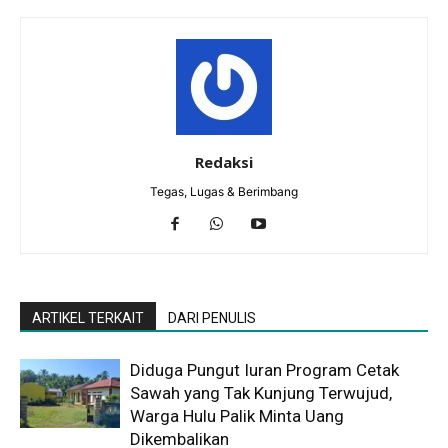
Redaksi
Tegas, Lugas & Berimbang
ARTIKEL TERKAIT
DARI PENULIS
Diduga Pungut Iuran Program Cetak
Sawah yang Tak Kunjung Terwujud,
Warga Hulu Palik Minta Uang
Dikembalikan