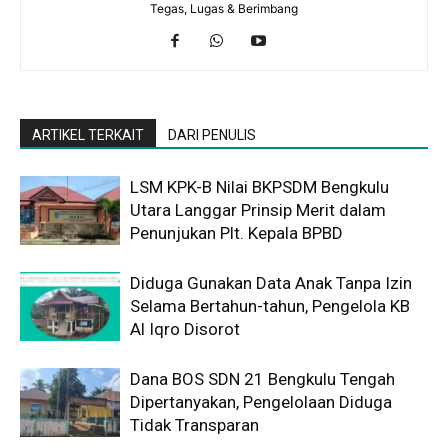
Tegas, Lugas & Berimbang
ARTIKEL TERKAIT
DARI PENULIS
LSM KPK-B Nilai BKPSDM Bengkulu
Utara Langgar Prinsip Merit dalam
Penunjukan Plt. Kepala BPBD
Diduga Gunakan Data Anak Tanpa Izin
Selama Bertahun-tahun, Pengelola KB
Al Iqro Disorot
Dana BOS SDN 21 Bengkulu Tengah
Dipertanyakan, Pengelolaan Diduga
Tidak Transparan