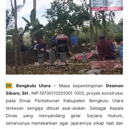
DP
,
Bengkulu Utara
– Masa kepemimpinan
Desmon
Siboro, SH
., NIP.19700110201001 1003, proyek konstruksi
pada Dinas Perkebunan Kabupaten Bengkulu Utara
terkesan sengaja dibuat asal-asalan. Sebagai Kepala
Dinas yang menyandang gelar Sarjana Hukum,
seharusnya menekankan agar jajarannya sikap taat dan