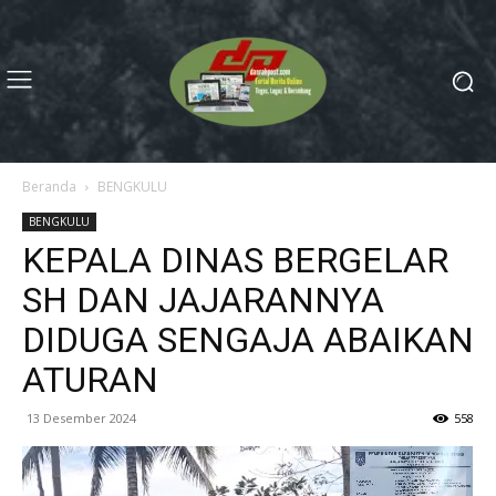
Beranda
BENGKULU
BENGKULU
KEPALA DINAS BERGELAR
SH DAN JAJARANNYA
DIDUGA SENGAJA ABAIKAN
ATURAN
13 Desember 2024
558