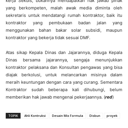
kerja Sekdis, bukannya mendapatkan hak jawab pihak
yang berkompeten, malah awak media diminta oleh
sekretaris untuk mendatangi rumah kontraktor, baik itu
kontraktor yang pembukaan badan jalan yang
menggunakan bahan bakar solar subsidi, maupun
kontraktor yang bekerja tidak sesuai DMF.
Atas sikap Kepala Dinas dan Jajarannya, diduga Kepala
Dinas bersama jajarannya, sengaja menunjukkan
kontraktor pelaksana dan Konsultan pengawas yang bisa
diajak berkolusi, untuk melancarkan misinya dalam
meraih keuntungan dengan cara yang curang. Sementara
Kontraktor sudah beberapa kali dihubungi, belum
memberikan hak jawab mengenai pekerjaannya. (
red
)
TOPIK
Ahli Kontruksi
Desain Mix Formula
Disbun
proyek