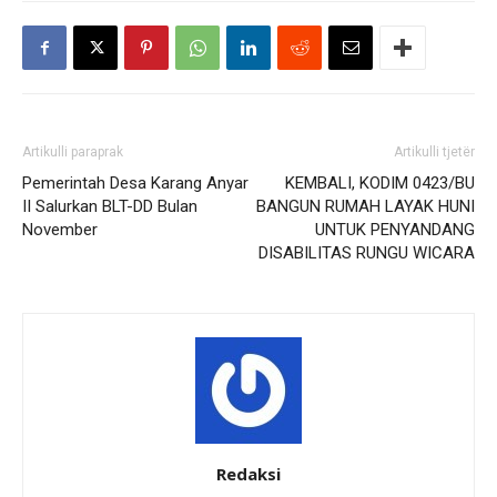
Artikulli paraprak
Artikulli tjetër
Pemerintah Desa Karang Anyar
KEMBALI, KODIM 0423/BU
II Salurkan BLT-DD Bulan
BANGUN RUMAH LAYAK HUNI
November
UNTUK PENYANDANG
DISABILITAS RUNGU WICARA
Redaksi