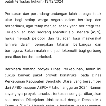
patuh terhadap hukum,(13/12/2024).
Peraturan dan perundang-undangan ialah sebagai tolak
ukur bagi setiap warga negara dalam bersikap dan
berperilaku, agar tetap menjadi sosok yang berintegritas.
Terlebih lagi bagi seorang aparatur sipil negara (ASN),
harus menjadi pelopor dan tauladan bagi masyarakat
lainnya dalam penegakan tatanan berbangsa dan
bernegara. Bukan malah menjadi lokomotif bagi gerbong
para tikus berdasi berkolusi.
Berbicara tentang proyek Dinas Perkebunan, tahun ini
cukup banyak paket proyek konstruksi pada Dinas
Perkebunan Kabupaten Bengkulu Utara, yang bersumber
dari APBD maupun ABPD-P tahun anggaran 2024. Namun
sayangnya proyek tersebut terkesan sengaja dikerjakan
asal-asalan. Dikerjakan tidak sesuai dengan Desain Mix
Formula (DMF). Hampir seluruh kegiatan yang terpantau