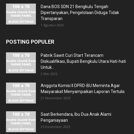
Dana BOS SDN 21 Bengkulu Tengah
Dipertanyakan, Pengelolaan Diduga Tidak
Transparan
1 Agustus 2026
POSTING POPULER
Pabrik Sawit Curi Start Terancam
Diskualifikasi, Bupati Bengkulu Utara Hati-hati
Untuk...
2 Mei 2025
Anggota Komisi II DPRD-BU Meminta Agar
Masyarakat Menyampaikan Laporan Tertulis
21 November 2023
Saat Berkendara, Ibu Dua Anak Alami
Penganiayaan
25 Desember 2023