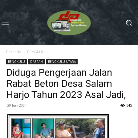
Beranda
BENGKULU
BENGKULU
DAERAH
BENGKULU UTARA
Diduga Pengerjaan Jalan
Rabat Beton Desa Salam
Harjo Tahun 2023 Asal Jadi,
29 Juni 2024
545