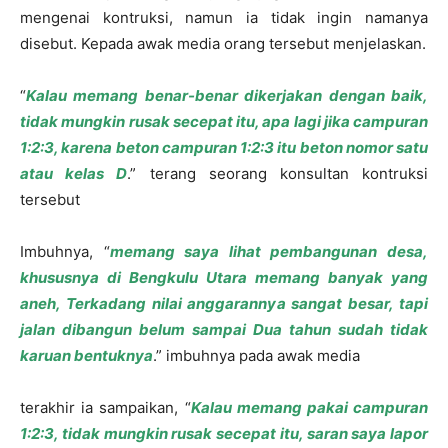
mengenai kontruksi, namun ia tidak ingin namanya
disebut. Kepada awak media orang tersebut menjelaskan.
“
Kalau memang benar-benar dikerjakan dengan baik,
tidak mungkin rusak secepat itu, apa lagi jika campuran
1:2:3, karena beton campuran 1:2:3 itu beton nomor satu
atau kelas D
.” terang seorang konsultan kontruksi
tersebut
Imbuhnya, “
memang saya lihat pembangunan desa,
khususnya di Bengkulu Utara memang banyak yang
aneh, Terkadang nilai anggarannya sangat besar, tapi
jalan dibangun belum sampai Dua tahun sudah tidak
karuan bentuknya
.” imbuhnya pada awak media
terakhir ia sampaikan, “
Kalau memang pakai campuran
1:2:3, tidak mungkin rusak secepat itu, saran saya lapor