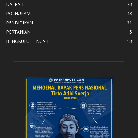
DAERAH
73
POLHUKAM
43
PENDIDIKAN
31
PERTANIAN
15
BENGKULU TENGAH
13