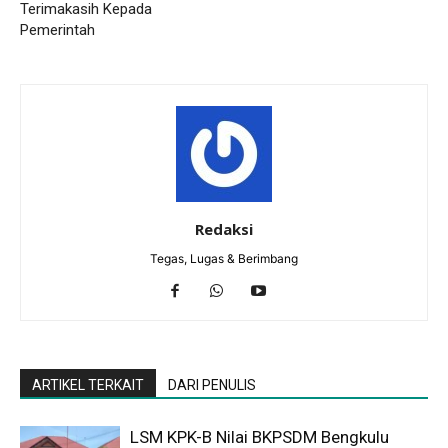
Terimakasih Kepada
Pemerintah
Redaksi
Tegas, Lugas & Berimbang
ARTIKEL TERKAIT
DARI PENULIS
LSM KPK-B Nilai BKPSDM Bengkulu