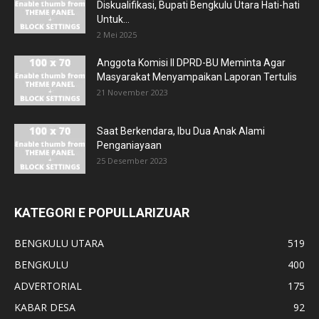
Diskualifikasi, Bupati Bengkulu Utara Hati-hati
Untuk...
2 Mei 2025
Anggota Komisi II DPRD-BU Meminta Agar
Masyarakat Menyampaikan Laporan Tertulis
21 November 2023
Saat Berkendara, Ibu Dua Anak Alami
Penganiayaan
25 Desember 2023
KATEGORI E POPULLARIZUAR
BENGKULU UTARA
519
BENGKULU
400
ADVERTORIAL
175
KABAR DESA
92