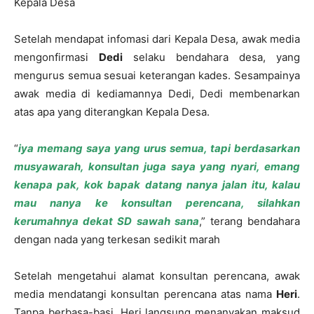
Kepala Desa
Setelah mendapat infomasi dari Kepala Desa, awak media
mengonfirmasi
Dedi
selaku bendahara desa, yang
mengurus semua sesuai keterangan kades. Sesampainya
awak media di kediamannya Dedi, Dedi membenarkan
atas apa yang diterangkan Kepala Desa.
“
i
ya memang saya yang urus semua, tapi berdasarkan
musyawarah, konsultan juga saya yang nyari, emang
kenapa pak, kok bapak datang nanya jalan itu, kalau
mau nanya ke konsultan perencana, silahkan
kerumahnya dekat SD sawah sana
,” terang bendahara
dengan nada yang terkesan sedikit marah
Setelah mengetahui alamat konsultan perencana, awak
media mendatangi konsultan perencana atas nama
Heri
.
Tanpa berbasa-basi, Heri langsung menanyakan maksud