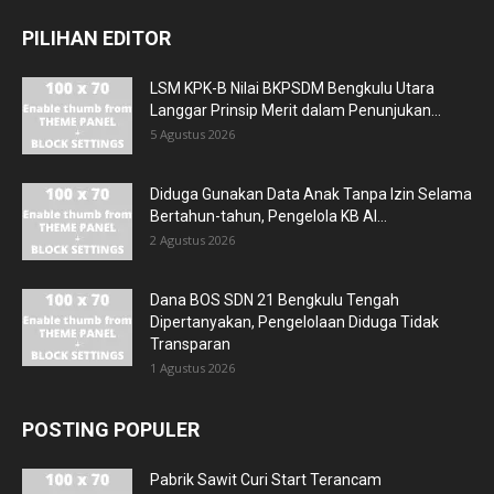
PILIHAN EDITOR
LSM KPK-B Nilai BKPSDM Bengkulu Utara
Langgar Prinsip Merit dalam Penunjukan...
5 Agustus 2026
Diduga Gunakan Data Anak Tanpa Izin Selama
Bertahun-tahun, Pengelola KB Al...
2 Agustus 2026
Dana BOS SDN 21 Bengkulu Tengah
Dipertanyakan, Pengelolaan Diduga Tidak
Transparan
1 Agustus 2026
POSTING POPULER
Pabrik Sawit Curi Start Terancam