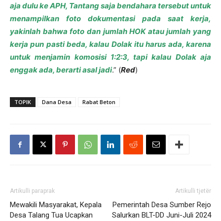
aja dulu ke APH, Tantang saja bendahara tersebut untuk
menampilkan foto dokumentasi pada saat kerja,
yakinlah bahwa foto dan jumlah HOK atau jumlah yang
kerja pun pasti beda, kalau Dolak itu harus ada, karena
untuk menjamin komosisi 1:2:3, tapi kalau Dolak aja
enggak ada, berarti asal jadi
.” (
Red
)
TOPIK
Dana Desa
Rabat Beton
Artikulli paraprak
Artikulli tjetër
Mewakili Masyarakat, Kepala
Pemerintah Desa Sumber Rejo
Desa Talang Tua Ucapkan
Salurkan BLT-DD Juni-Juli 2024