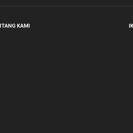
NTANG KAMI
I