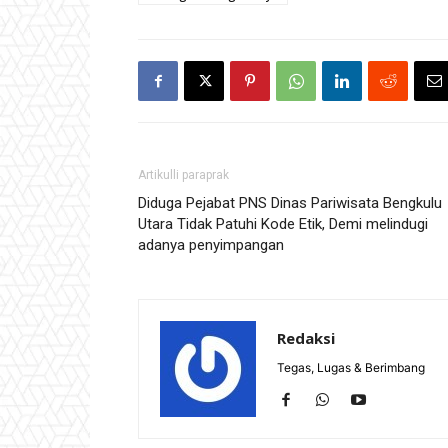
Artikulli paraprak
Diduga Pejabat PNS Dinas Pariwisata Bengkulu
Utara Tidak Patuhi Kode Etik, Demi melindugi
adanya penyimpangan
Redaksi
Tegas, Lugas & Berimbang