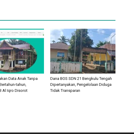
akan Data Anak Tanpa
Dana BOS SDN 21 Bengkulu Tengah
Bertahun-tahun,
Dipertanyakan, Pengelolaan Diduga
 Al Iqro Disorot
Tidak Transparan