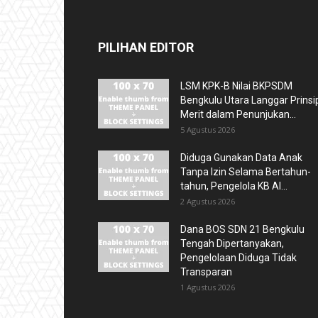
PILIHAN EDITOR
LSM KPK-B Nilai BKPSDM
Bengkulu Utara Langgar Prinsi
Merit dalam Penunjukan...
5 Agustus 2026
Diduga Gunakan Data Anak
Tanpa Izin Selama Bertahun-
tahun, Pengelola KB Al...
2 Agustus 2026
Dana BOS SDN 21 Bengkulu
Tengah Dipertanyakan,
Pengelolaan Diduga Tidak
Transparan
1 Agustus 2026