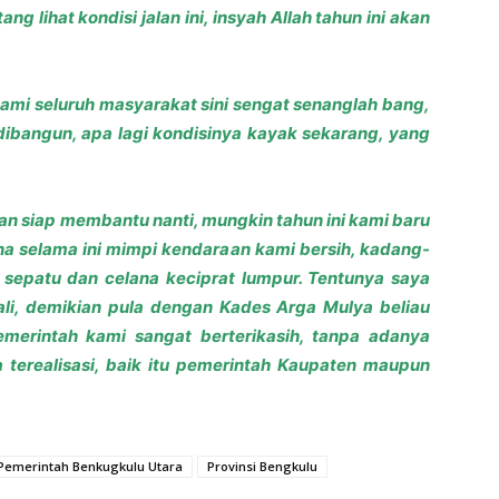
 lihat kondisi jalan ini, insyah Allah tahun ini akan
kami seluruh masyarakat sini sengat senanglah bang,
dibangun, apa lagi kondisinya kayak sekarang, yang
n siap membantu nanti, mungkin tahun ini kami baru
na selama ini mimpi kendaraan kami bersih, kadang-
 sepatu dan celana keciprat lumpur. Tentunya saya
li, demikian pula dengan Kades Arga Mulya beliau
emerintah kami sangat berterikasih, tanpa adanya
 terealisasi, baik itu pemerintah Kaupaten maupun
Pemerintah Benkugkulu Utara
Provinsi Bengkulu