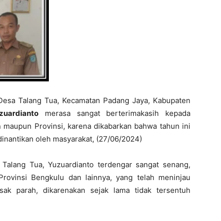
Desa Talang Tua, Kecamatan Padang Jaya, Kabupaten
zuardianto
merasa sangat berterimakasih kepada
n maupun Provinsi, karena dikabarkan bahwa tahun ini
dinantikan oleh masyarakat, (27/06/2024)
a Talang Tua, Yuzuardianto terdengar sangat senang,
ovinsi Bengkulu dan lainnya, yang telah meninjau
sak parah, dikarenakan sejak lama tidak tersentuh