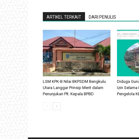
ARTIKEL TERKAIT
DARI PENULIS
LSM KPK-B Nilai BKPSDM Bengkulu
Diduga Gun
Utara Langgar Prinsip Merit dalam
Izin Selama 
Penunjukan Plt. Kepala BPBD
Pengelola KB