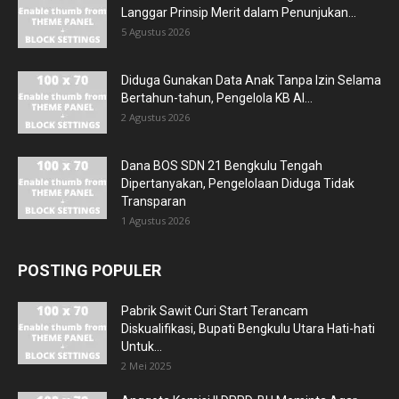
Langgar Prinsip Merit dalam Penunjukan...
5 Agustus 2026
Diduga Gunakan Data Anak Tanpa Izin Selama
Bertahun-tahun, Pengelola KB Al...
2 Agustus 2026
Dana BOS SDN 21 Bengkulu Tengah
Dipertanyakan, Pengelolaan Diduga Tidak
Transparan
1 Agustus 2026
POSTING POPULER
Pabrik Sawit Curi Start Terancam
Diskualifikasi, Bupati Bengkulu Utara Hati-hati
Untuk...
2 Mei 2025