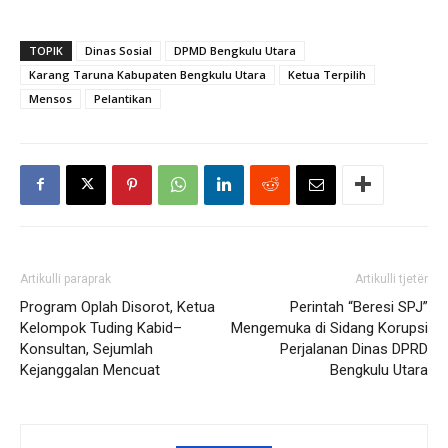
TOPIK
Dinas Sosial
DPMD Bengkulu Utara
Karang Taruna Kabupaten Bengkulu Utara
Ketua Terpilih
Mensos
Pelantikan
Artikulli paraprak
Artikulli tjetër
Program Oplah Disorot, Ketua
Perintah “Beresi SPJ”
Kelompok Tuding Kabid–
Mengemuka di Sidang Korupsi
Konsultan, Sejumlah
Perjalanan Dinas DPRD
Kejanggalan Mencuat
Bengkulu Utara