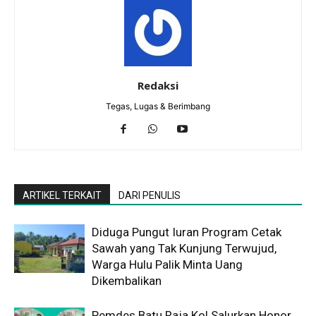
Redaksi
Tegas, Lugas & Berimbang
ARTIKEL TERKAIT
DARI PENULIS
Diduga Pungut Iuran Program Cetak
Sawah yang Tak Kunjung Terwujud,
Warga Hulu Palik Minta Uang
Dikembalikan
Pemdes Batu Raja Kol Salurkan Honor