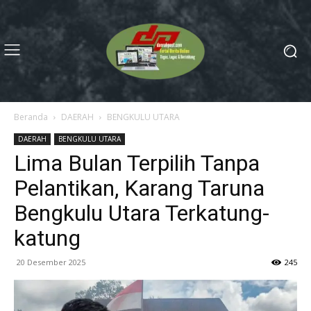
Beranda
DAERAH
BENGKULU UTARA
DAERAH
BENGKULU UTARA
Lima Bulan Terpilih Tanpa
Pelantikan, Karang Taruna
Bengkulu Utara Terkatung-
katung
20 Desember 2025
245