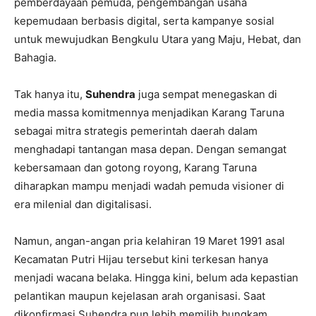
pemberdayaan pemuda, pengembangan usaha
kepemudaan berbasis digital, serta kampanye sosial
untuk mewujudkan Bengkulu Utara yang Maju, Hebat, dan
Bahagia.
Tak hanya itu,
Suhendra
juga sempat menegaskan di
media massa komitmennya menjadikan Karang Taruna
sebagai mitra strategis pemerintah daerah dalam
menghadapi tantangan masa depan. Dengan semangat
kebersamaan dan gotong royong, Karang Taruna
diharapkan mampu menjadi wadah pemuda visioner di
era milenial dan digitalisasi.
Namun, angan-angan pria kelahiran 19 Maret 1991 asal
Kecamatan Putri Hijau tersebut kini terkesan hanya
menjadi wacana belaka. Hingga kini, belum ada kepastian
pelantikan maupun kejelasan arah organisasi. Saat
dikonfirmasi Suhendra pun lebih memilih bungkam,