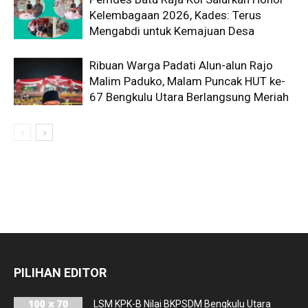
Kelembagaan 2026, Kades: Terus
Mengabdi untuk Kemajuan Desa
Ribuan Warga Padati Alun-alun Rajo
Malim Paduko, Malam Puncak HUT ke-
67 Bengkulu Utara Berlangsung Meriah
PILIHAN EDITOR
LSM KPK-B Nilai BKPSDM Bengkulu Utara