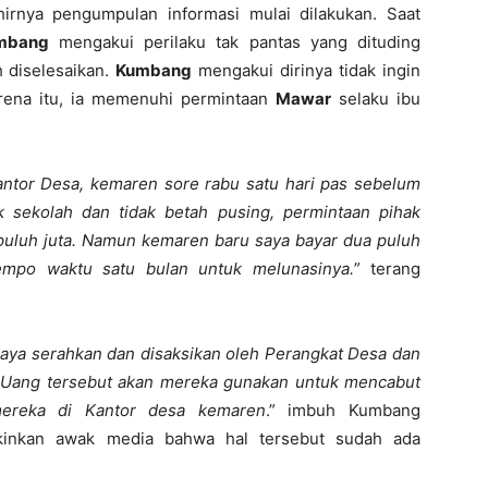
irnya pengumpulan informasi mulai dilakukan. Saat
mbang
mengakui perilaku tak pantas yang dituding
 diselesaikan.
Kumbang
mengakui dirinya tidak ingin
arena itu, ia memenuhi permintaan
Mawar
selaku ibu
kantor Desa, kemaren sore rabu satu hari pas sebelum
 sekolah dan tidak betah pusing, permintaan pihak
 puluh juta. Namun kemaren baru saya bayar dua puluh
tempo waktu satu bulan untuk melunasinya.
” terang
saya serahkan dan disaksikan oleh Perangkat Desa dan
 Uang tersebut akan mereka gunakan untuk mencabut
 mereka di Kantor desa kemaren
.” imbuh Kumbang
kinkan awak media bahwa hal tersebut sudah ada