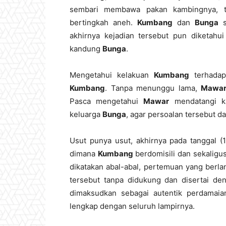
sembari membawa pakan kambingnya, t
bertingkah aneh.
Kumbang
dan
Bunga
s
akhirnya kejadian tersebut pun diketahu
kandung
Bunga
.
Mengetahui kelakuan
Kumbang
terhadap
Kumbang
. Tanpa menunggu lama,
Mawa
Pasca mengetahui
Mawar
mendatangi ka
keluarga
Bunga
, agar persoalan tersebut d
Usut punya usut, akhirnya pada tanggal (
dimana
Kumbang
berdomisili dan sekaligu
dikatakan abal-abal, pertemuan yang berla
tersebut tanpa didukung dan disertai den
dimaksudkan sebagai autentik perdamaia
lengkap dengan seluruh lampirnya.