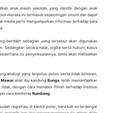
atkan anak masih sekolah, yang identik dengan anak
pun merasa ini termasuk kepentingan umum dan dapat
wak media perlu mengumpulkan informasi terhadap para
a.
ng berdalih sebagian uang tersebut akan digunakan
an. Sedangkan secara nalar, logika serta hukum, kasus
sederhana itu penyelesaiannya, tentu akan melibatkan
ng analogi yang terputus-putus serta tidak kohoren,
a
Mawar
alias ibu kandung
Bunga
, telah memanfaatkan
idak, dengan cara menabur fitnah terhadap institusi
ngan cara memeras
Kumbang
.
udah registrasi di kantor polisi, baru kali ini terdengar