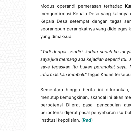
Modus operandi pemerasan terhadap
Ku
mengonfirmasi Kepala Desa yang katanya
Kepala Desa setempat dengan tegas sert
seorangpun perangkatnya yang didelegasik
yang dimaksud.
“
Tadi dengar sendiri, kadun sudah ku tany
saya jika memang ada kejadian seperti itu
saya tegaskan itu bukan perangkat saya. 
informasikan kembali
.” tegas Kades tersebu
Sementara hingga berita ini diturunkan
menutup kemungkinan, skandal ini akan me
berpotensi Dijerat pasal pencabulan 
berpotensi dijerat pasal penyebaran isu b
institusi kepolisian. (
Red
)