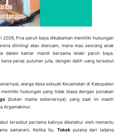
 2026, Pria paruh baya dikabarkan memiliki hubungan
arena diimingi atau diancam, mana mau seorang anak
 dalam kamar mandi bersama lelaki paruh baya.
 kena peras puluhan juta, dengan dalih uang tersebut
benarnya
), warga desa sebuah Kecamatan di Kabupaten
a memiliki hubungan yang tidak biasa dengan ponakan
ga
(
bukan mama sebenarnya
), yang saat ini masih
ota Argamakmur.
bul tersebut pertama kalinya diketahui oleh menantu
ama samaran
). Ketika itu,
Tokek
pulang dari ladang