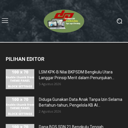
PILIHAN EDITOR
LSM KPK-B Nilai BKPSDM Bengkulu Utara
Langgar Prinsip Merit dalam Penunjukan...
5 Agustus 2026
Diduga Gunakan Data Anak Tanpa Izin Selama
Bertahun-tahun, Pengelola KB Al...
2 Agustus 2026
Dana BOS SDN 21 Bengkulu Tengah