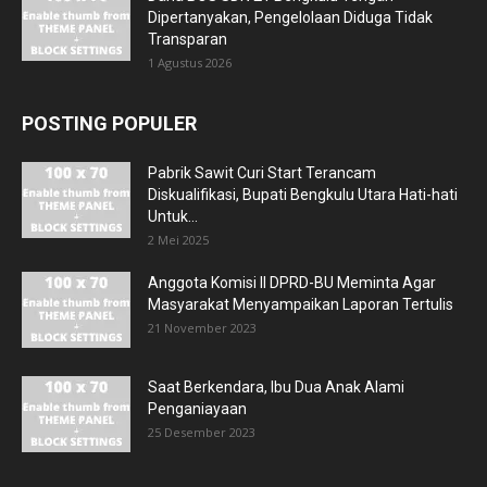
Dipertanyakan, Pengelolaan Diduga Tidak
Transparan
1 Agustus 2026
POSTING POPULER
Pabrik Sawit Curi Start Terancam
Diskualifikasi, Bupati Bengkulu Utara Hati-hati
Untuk...
2 Mei 2025
Anggota Komisi II DPRD-BU Meminta Agar
Masyarakat Menyampaikan Laporan Tertulis
21 November 2023
Saat Berkendara, Ibu Dua Anak Alami
Penganiayaan
25 Desember 2023