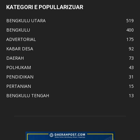
KATEGORI E POPULLARIZUAR
BENGKULU UTARA
519
BENGKULU
400
ADVERTORIAL
175
KABAR DESA
92
DAERAH
73
POLHUKAM
43
PENDIDIKAN
31
PERTANIAN
15
BENGKULU TENGAH
13