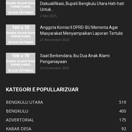
Diskualifikasi, Bupati Bengkulu Utara Hati-hati
Untuk...
2 Mei 2025
Anggota Komisi II DPRD-BU Meminta Agar
Masyarakat Menyampaikan Laporan Tertulis
21 November 2023
Saat Berkendara, Ibu Dua Anak Alami
Penganiayaan
25 Desember 2023
KATEGORI E POPULLARIZUAR
BENGKULU UTARA
519
BENGKULU
400
ADVERTORIAL
175
KABAR DESA
92