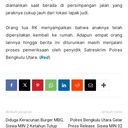
diamankan saat berada di persimpangan jalan yang
jaraknya cukup jauh dari lokasi lapak judi.
Orang tua RK menyampaikan bahwa anaknya telah
dipersilakan kembali ke rumah. Adapun empat orang
lainnya hingga berita ini diturunkan masih menjalani
proses pemeriksaan oleh penyidik Satreskrim Polres
Bengkulu Utara. (
Red
)
Artikulli paraprak
Artikulli tjetër
Diduga Keracunan Burger MBG,
Polres Bengkulu Utara Gelar
Siswa MIN 2 Ketahun Tutup
Press Release: Siswa MIN 02