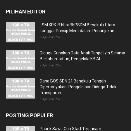
PILIHAN EDITOR
LSM KPK-B Nilai BKPSDM Bengkulu Utara
Langgar Prinsip Merit dalam Penunjukan...
5 Agustus 2026
Diduga Gunakan Data Anak Tanpa Izin Selama
Bertahun-tahun, Pengelola KB Al...
2 Agustus 2026
Dana BOS SDN 21 Bengkulu Tengah
Dipertanyakan, Pengelolaan Diduga Tidak
Transparan
1 Agustus 2026
POSTING POPULER
Pabrik Sawit Curi Start Terancam