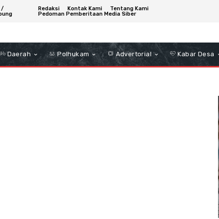
 /
Redaksi
Kontak Kami
Tentang Kami
bung
Pedoman Pemberitaan Media Siber
Daerah
Polhukam
Advertorial
Kabar Desa