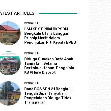
ATEST ARTICLES
BENGKULU
LSM KPK-B Nilai BKPSDM
Bengkulu Utara Langgar
Prinsip Merit dalam
Penunjukan Plt. Kepala BPBD
BENGKULU
Diduga Gunakan Data Anak
Tanpa Izin Selama
Bertahun-tahun, Pengelola
KB Al Iqro Disorot
BENGKULU
Dana BOS SDN 21 Bengkulu
Tengah Dipertanyakan,
Pengelolaan Diduga Tidak
Transparan