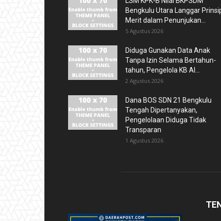
LSM KPK-B Nilai BKPSDM
Bengkulu Utara Langgar Prinsi
Merit dalam Penunjukan...
5 Agustus 2026
Diduga Gunakan Data Anak
Tanpa Izin Selama Bertahun-
tahun, Pengelola KB Al...
2 Agustus 2026
Dana BOS SDN 21 Bengkulu
Tengah Dipertanyakan,
Pengelolaan Diduga Tidak
Transparan
1 Agustus 2026
TE