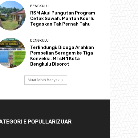
BENGKULU
RSM Akui Pungutan Program
Cetak Sawah, Mantan Koorlu
Tegaskan Tak Pernah Tahu
BENGKULU
Terlindungi: Diduga Arahkan
Pembelian Seragam ke Tiga
Konveksi, MTsN 1 Kota
Bengkulu Disorot
Muat lebih banyak
ATEGORI E POPULLARIZUAR