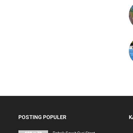
POSTING POPULER
K