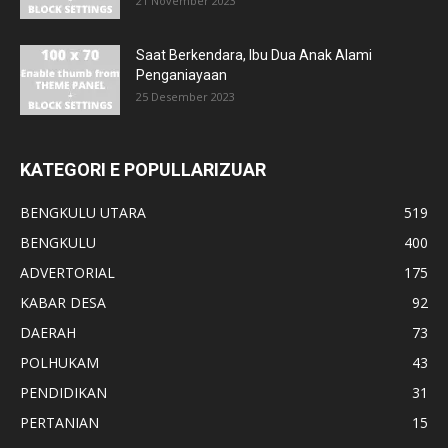
21 November 2023
Saat Berkendara, Ibu Dua Anak Alami
Penganiayaan
25 Desember 2023
KATEGORI E POPULLARIZUAR
BENGKULU UTARA
519
BENGKULU
400
ADVERTORIAL
175
KABAR DESA
92
DAERAH
73
POLHUKAM
43
PENDIDIKAN
31
PERTANIAN
15