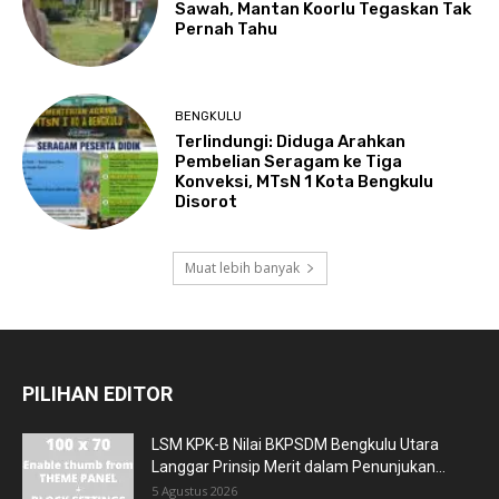
Sawah, Mantan Koorlu Tegaskan Tak
Pernah Tahu
BENGKULU
Terlindungi: Diduga Arahkan
Pembelian Seragam ke Tiga
Konveksi, MTsN 1 Kota Bengkulu
Disorot
Muat lebih banyak
PILIHAN EDITOR
LSM KPK-B Nilai BKPSDM Bengkulu Utara
Langgar Prinsip Merit dalam Penunjukan...
5 Agustus 2026