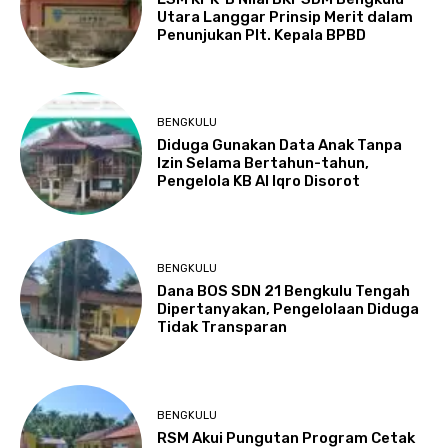
Utara Langgar Prinsip Merit dalam
Penunjukan Plt. Kepala BPBD
BENGKULU
Diduga Gunakan Data Anak Tanpa
Izin Selama Bertahun-tahun,
Pengelola KB Al Iqro Disorot
BENGKULU
Dana BOS SDN 21 Bengkulu Tengah
Dipertanyakan, Pengelolaan Diduga
Tidak Transparan
BENGKULU
RSM Akui Pungutan Program Cetak