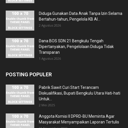
Diduga Gunakan Data Anak Tanpa Izin Selama
Bertahun-tahun, Pengelola KB Al...
2 Agustus 2026
Dana BOS SDN 21 Bengkulu Tengah
Dipertanyakan, Pengelolaan Diduga Tidak
Transparan
1 Agustus 2026
POSTING POPULER
Pabrik Sawit Curi Start Terancam
Diskualifikasi, Bupati Bengkulu Utara Hati-hati
Untuk...
2 Mei 2025
Anggota Komisi II DPRD-BU Meminta Agar
Masyarakat Menyampaikan Laporan Tertulis