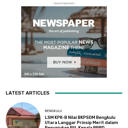
- Advertisement -
LATEST ARTICLES
BENGKULU
LSM KPK-B Nilai BKPSDM Bengkulu
Utara Langgar Prinsip Merit dalam
Penunjukan Plt. Kepala BPBD