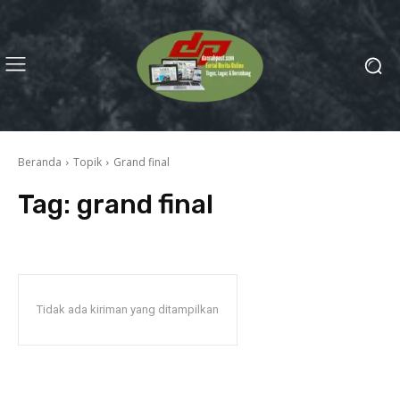
Beranda
Topik
Grand final
Tag:
grand final
Tidak ada kiriman yang ditampilkan