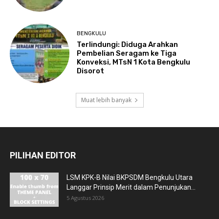
BENGKULU
Terlindungi: Diduga Arahkan
Pembelian Seragam ke Tiga
Konveksi, MTsN 1 Kota Bengkulu
Disorot
Muat lebih banyak
PILIHAN EDITOR
LSM KPK-B Nilai BKPSDM Bengkulu Utara
Langgar Prinsip Merit dalam Penunjukan...
5 Agustus 2026