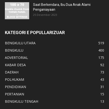
Saat Berkendara, Ibu Dua Anak Alami
Penganiayaan
25 Desember 2023
KATEGORI E POPULLARIZUAR
BENGKULU UTARA
519
BENGKULU
400
ADVERTORIAL
175
KABAR DESA
92
DAERAH
73
POLHUKAM
43
PENDIDIKAN
31
PERTANIAN
15
BENGKULU TENGAH
13