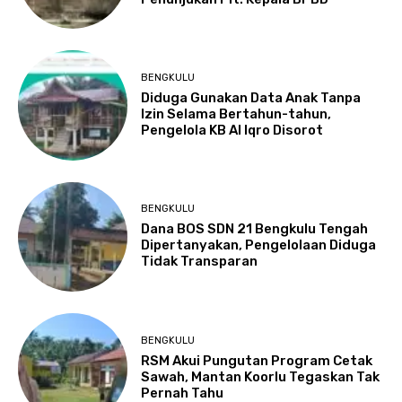
BENGKULU
Diduga Gunakan Data Anak Tanpa
Izin Selama Bertahun-tahun,
Pengelola KB Al Iqro Disorot
BENGKULU
Dana BOS SDN 21 Bengkulu Tengah
Dipertanyakan, Pengelolaan Diduga
Tidak Transparan
BENGKULU
RSM Akui Pungutan Program Cetak
Sawah, Mantan Koorlu Tegaskan Tak
Pernah Tahu