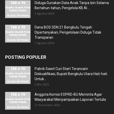
Diduga Gunakan Data Anak Tanpa Izin Selama
Bertahun-tahun, Pengelola KB Al...
2 Agustus 2026
Dana BOS SDN 21 Bengkulu Tengah
Dipertanyakan, Pengelolaan Diduga Tidak
Transparan
1 Agustus 2026
POSTING POPULER
Pabrik Sawit Curi Start Terancam
Diskualifikasi, Bupati Bengkulu Utara Hati-hati
Untuk...
2 Mei 2025
Anggota Komisi II DPRD-BU Meminta Agar
Masyarakat Menyampaikan Laporan Tertulis
21 November 2023