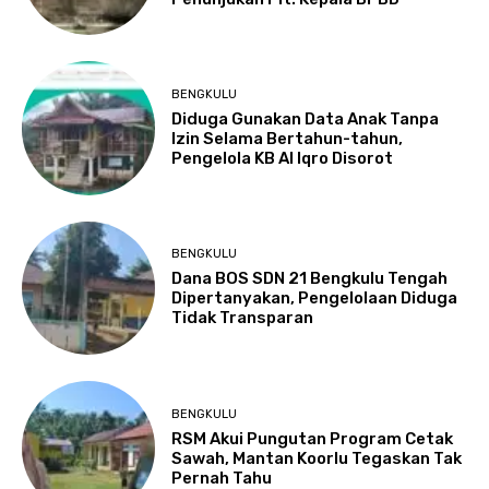
BENGKULU
Diduga Gunakan Data Anak Tanpa
Izin Selama Bertahun-tahun,
Pengelola KB Al Iqro Disorot
BENGKULU
Dana BOS SDN 21 Bengkulu Tengah
Dipertanyakan, Pengelolaan Diduga
Tidak Transparan
BENGKULU
RSM Akui Pungutan Program Cetak
Sawah, Mantan Koorlu Tegaskan Tak
Pernah Tahu