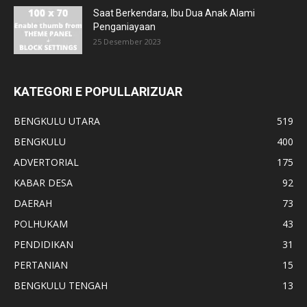
Saat Berkendara, Ibu Dua Anak Alami
Penganiayaan
25 Desember 2023
KATEGORI E POPULLARIZUAR
BENGKULU UTARA
519
BENGKULU
400
ADVERTORIAL
175
KABAR DESA
92
DAERAH
73
POLHUKAM
43
PENDIDIKAN
31
PERTANIAN
15
BENGKULU TENGAH
13