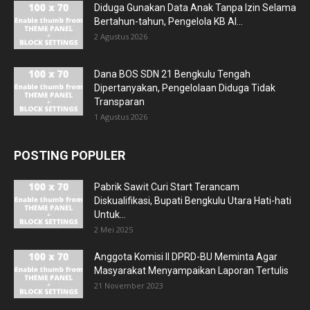
Diduga Gunakan Data Anak Tanpa Izin Selama
Bertahun-tahun, Pengelola KB Al...
2 Agustus 2026
Dana BOS SDN 21 Bengkulu Tengah
Dipertanyakan, Pengelolaan Diduga Tidak
Transparan
1 Agustus 2026
POSTING POPULER
Pabrik Sawit Curi Start Terancam
Diskualifikasi, Bupati Bengkulu Utara Hati-hati
Untuk...
2 Mei 2025
Anggota Komisi II DPRD-BU Meminta Agar
Masyarakat Menyampaikan Laporan Tertulis
21 November 2023