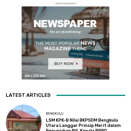
- Advertisement -
LATEST ARTICLES
BENGKULU
LSM KPK-B Nilai BKPSDM Bengkulu
Utara Langgar Prinsip Merit dalam
Penunjukan Plt. Kepala BPBD