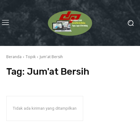
Beranda
Topik
Jum'at Bersih
Tag:
Jum'at Bersih
Tidak ada kiriman yang ditampilkan