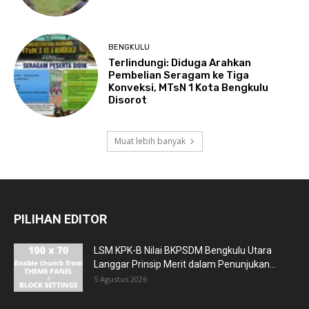
BENGKULU
Terlindungi: Diduga Arahkan
Pembelian Seragam ke Tiga
Konveksi, MTsN 1 Kota Bengkulu
Disorot
Muat lebih banyak
PILIHAN EDITOR
LSM KPK-B Nilai BKPSDM Bengkulu Utara
Langgar Prinsip Merit dalam Penunjukan...
5 Agustus 2026