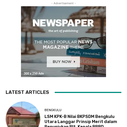
- Advertisement -
LATEST ARTICLES
BENGKULU
LSM KPK-B Nilai BKPSDM Bengkulu
Utara Langgar Prinsip Merit dalam
Penunjukan Plt. Kepala BPBD