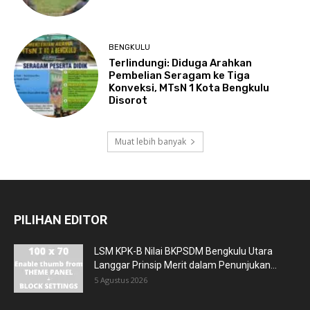
BENGKULU
Terlindungi: Diduga Arahkan
Pembelian Seragam ke Tiga
Konveksi, MTsN 1 Kota Bengkulu
Disorot
Muat lebih banyak
PILIHAN EDITOR
LSM KPK-B Nilai BKPSDM Bengkulu Utara
Langgar Prinsip Merit dalam Penunjukan...
5 Agustus 2026