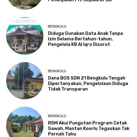
BENGKULU
Diduga Gunakan Data Anak Tanpa
Izin Selama Bertahun-tahun,
Pengelola KB Al Iqro Disorot
BENGKULU
Dana BOS SDN 21 Bengkulu Tengah
Dipertanyakan, Pengelolaan Diduga
Tidak Transparan
BENGKULU
RSM Akui Pungutan Program Cetak
Sawah, Mantan Koorlu Tegaskan Tak
Pernah Tahu