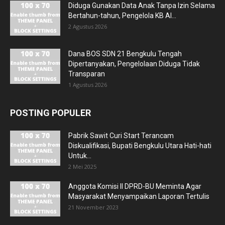
Diduga Gunakan Data Anak Tanpa Izin Selama
Bertahun-tahun, Pengelola KB Al...
2 Agustus 2026
Dana BOS SDN 21 Bengkulu Tengah
Dipertanyakan, Pengelolaan Diduga Tidak
Transparan
1 Agustus 2026
POSTING POPULER
Pabrik Sawit Curi Start Terancam
Diskualifikasi, Bupati Bengkulu Utara Hati-hati
Untuk...
2 Mei 2025
Anggota Komisi II DPRD-BU Meminta Agar
Masyarakat Menyampaikan Laporan Tertulis
21 November 2023