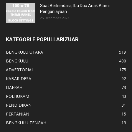
Saat Berkendara, Ibu Dua Anak Alami
Penganiayaan
25 Desember 2023
KATEGORI E POPULLARIZUAR
BENGKULU UTARA
519
BENGKULU
400
ADVERTORIAL
175
KABAR DESA
92
DAERAH
73
POLHUKAM
43
PENDIDIKAN
31
PERTANIAN
15
BENGKULU TENGAH
13