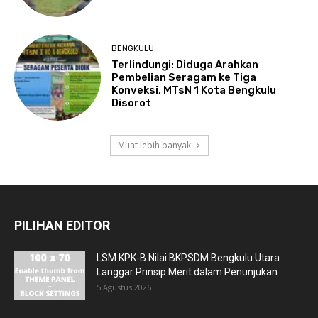
BENGKULU
Terlindungi: Diduga Arahkan
Pembelian Seragam ke Tiga
Konveksi, MTsN 1 Kota Bengkulu
Disorot
Muat lebih banyak
PILIHAN EDITOR
LSM KPK-B Nilai BKPSDM Bengkulu Utara
Langgar Prinsip Merit dalam Penunjukan...
5 Agustus 2026