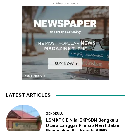
- Advertisement -
LATEST ARTICLES
BENGKULU
LSM KPK-B Nilai BKPSDM Bengkulu
Utara Langgar Prinsip Merit dalam
Penunjukan Plt. Kepala BPBD