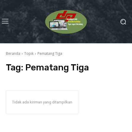
Beranda
Topik
Pematang Tiga
Tag:
Pematang Tiga
Tidak ada kiriman yang ditampilkan