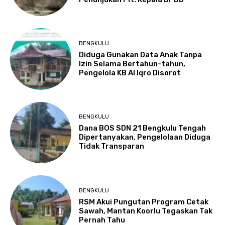
BENGKULU
Diduga Gunakan Data Anak Tanpa
Izin Selama Bertahun-tahun,
Pengelola KB Al Iqro Disorot
BENGKULU
Dana BOS SDN 21 Bengkulu Tengah
Dipertanyakan, Pengelolaan Diduga
Tidak Transparan
BENGKULU
RSM Akui Pungutan Program Cetak
Sawah, Mantan Koorlu Tegaskan Tak
Pernah Tahu