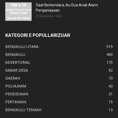
Saat Berkendara, Ibu Dua Anak Alami
Penganiayaan
25 Desember 2023
KATEGORI E POPULLARIZUAR
BENGKULU UTARA
519
BENGKULU
400
ADVERTORIAL
175
KABAR DESA
92
DAERAH
73
POLHUKAM
43
PENDIDIKAN
31
PERTANIAN
15
BENGKULU TENGAH
13