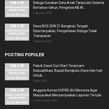
Diduga Gunakan Data Anak Tanpa Izin Selama
Bertahun-tahun, Pengelola KB Al...
2 Agustus 2026
Dana BOS SDN 21 Bengkulu Tengah
Dipertanyakan, Pengelolaan Diduga Tidak
Transparan
1 Agustus 2026
POSTING POPULER
Pabrik Sawit Curi Start Terancam
Diskualifikasi, Bupati Bengkulu Utara Hati-hati
Untuk...
2 Mei 2025
Anggota Komisi II DPRD-BU Meminta Agar
Masyarakat Menyampaikan Laporan Tertulis
21 November 2023