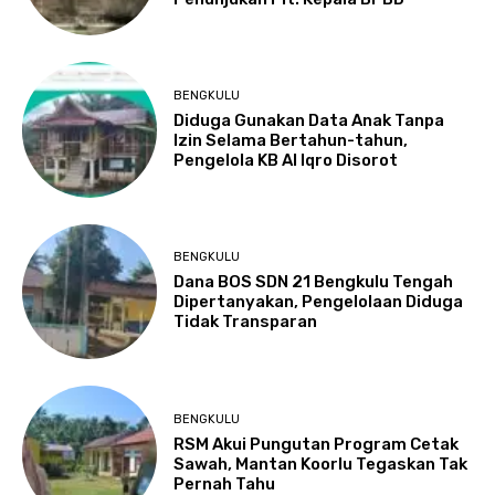
BENGKULU
Diduga Gunakan Data Anak Tanpa
Izin Selama Bertahun-tahun,
Pengelola KB Al Iqro Disorot
BENGKULU
Dana BOS SDN 21 Bengkulu Tengah
Dipertanyakan, Pengelolaan Diduga
Tidak Transparan
BENGKULU
RSM Akui Pungutan Program Cetak
Sawah, Mantan Koorlu Tegaskan Tak
Pernah Tahu