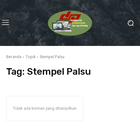
Beranda
Topik
Stempel Palsu
Tag:
Stempel Palsu
Tidak ada kiriman yang ditampilkan