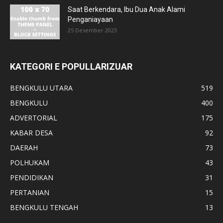
Saat Berkendara, Ibu Dua Anak Alami
Penganiayaan
25 Desember 2023
KATEGORI E POPULLARIZUAR
BENGKULU UTARA
519
BENGKULU
400
ADVERTORIAL
175
KABAR DESA
92
DAERAH
73
POLHUKAM
43
PENDIDIKAN
31
PERTANIAN
15
BENGKULU TENGAH
13