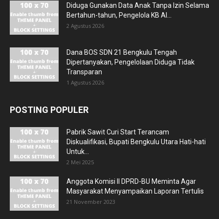
Diduga Gunakan Data Anak Tanpa Izin Selama
Bertahun-tahun, Pengelola KB Al...
2 Agustus 2026
Dana BOS SDN 21 Bengkulu Tengah
Dipertanyakan, Pengelolaan Diduga Tidak
Transparan
1 Agustus 2026
POSTING POPULER
Pabrik Sawit Curi Start Terancam
Diskualifikasi, Bupati Bengkulu Utara Hati-hati
Untuk...
2 Mei 2025
Anggota Komisi II DPRD-BU Meminta Agar
Masyarakat Menyampaikan Laporan Tertulis
21 November 2023