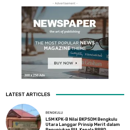
- Advertisement -
LATEST ARTICLES
BENGKULU
LSM KPK-B Nilai BKPSDM Bengkulu
Utara Langgar Prinsip Merit dalam
Penunjukan Plt. Kepala BPBD