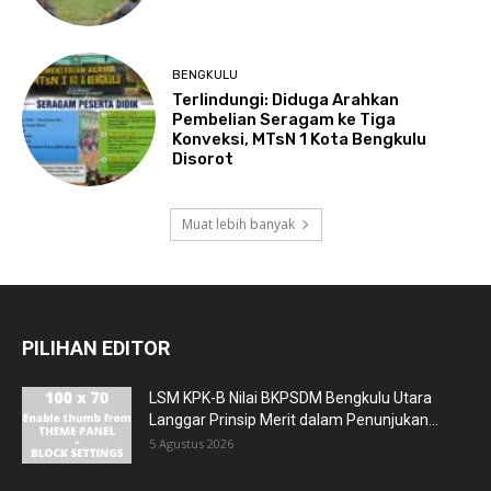
BENGKULU
Terlindungi: Diduga Arahkan
Pembelian Seragam ke Tiga
Konveksi, MTsN 1 Kota Bengkulu
Disorot
Muat lebih banyak
PILIHAN EDITOR
LSM KPK-B Nilai BKPSDM Bengkulu Utara
Langgar Prinsip Merit dalam Penunjukan...
5 Agustus 2026