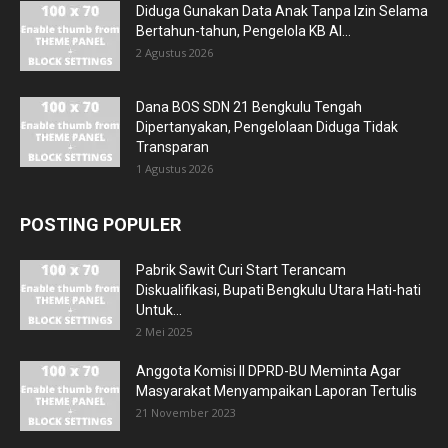
Diduga Gunakan Data Anak Tanpa Izin Selama
Bertahun-tahun, Pengelola KB Al...
2 Agustus 2026
Dana BOS SDN 21 Bengkulu Tengah
Dipertanyakan, Pengelolaan Diduga Tidak
Transparan
1 Agustus 2026
POSTING POPULER
Pabrik Sawit Curi Start Terancam
Diskualifikasi, Bupati Bengkulu Utara Hati-hati
Untuk...
2 Mei 2025
Anggota Komisi II DPRD-BU Meminta Agar
Masyarakat Menyampaikan Laporan Tertulis
21 November 2023