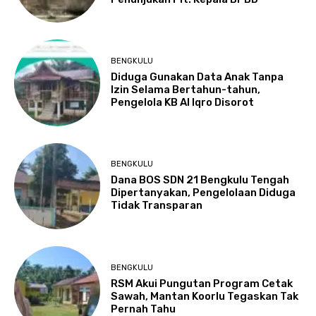
BENGKULU
Diduga Gunakan Data Anak Tanpa
Izin Selama Bertahun-tahun,
Pengelola KB Al Iqro Disorot
BENGKULU
Dana BOS SDN 21 Bengkulu Tengah
Dipertanyakan, Pengelolaan Diduga
Tidak Transparan
BENGKULU
RSM Akui Pungutan Program Cetak
Sawah, Mantan Koorlu Tegaskan Tak
Pernah Tahu