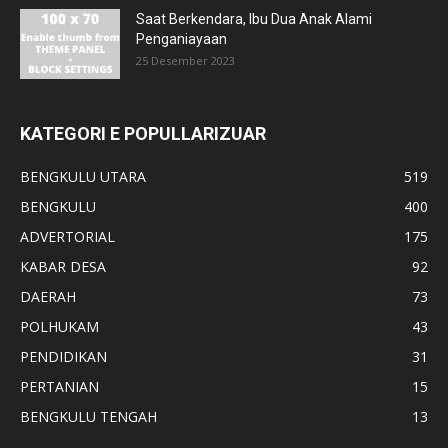
Saat Berkendara, Ibu Dua Anak Alami
Penganiayaan
25 Desember 2023
KATEGORI E POPULLARIZUAR
BENGKULU UTARA
519
BENGKULU
400
ADVERTORIAL
175
KABAR DESA
92
DAERAH
73
POLHUKAM
43
PENDIDIKAN
31
PERTANIAN
15
BENGKULU TENGAH
13