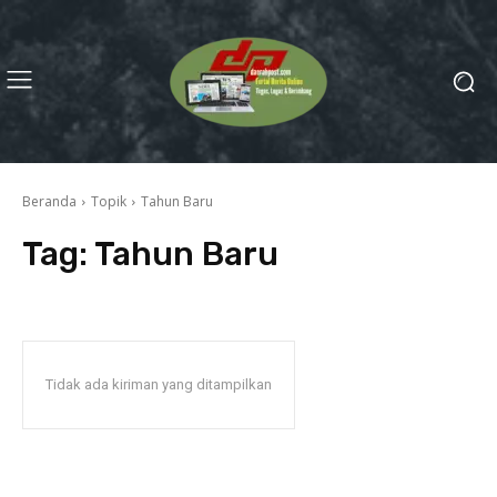
Beranda
Topik
Tahun Baru
Tag:
Tahun Baru
Tidak ada kiriman yang ditampilkan