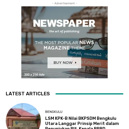
- Advertisement -
LATEST ARTICLES
BENGKULU
LSM KPK-B Nilai BKPSDM Bengkulu
Utara Langgar Prinsip Merit dalam
Penunjukan Plt. Kepala BPBD