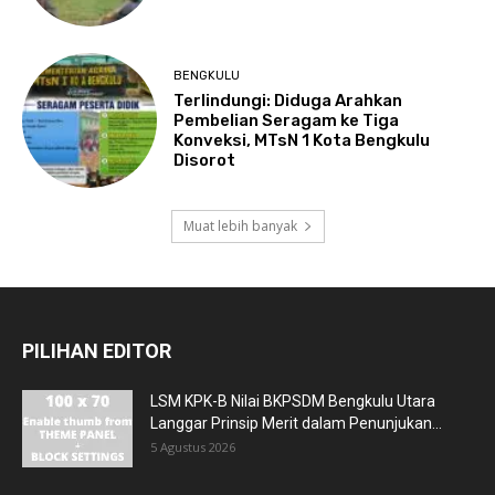
BENGKULU
Terlindungi: Diduga Arahkan
Pembelian Seragam ke Tiga
Konveksi, MTsN 1 Kota Bengkulu
Disorot
Muat lebih banyak
PILIHAN EDITOR
LSM KPK-B Nilai BKPSDM Bengkulu Utara
Langgar Prinsip Merit dalam Penunjukan...
5 Agustus 2026