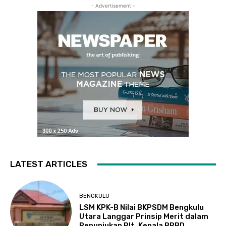
- Advertisement -
LATEST ARTICLES
BENGKULU
LSM KPK-B Nilai BKPSDM Bengkulu
Utara Langgar Prinsip Merit dalam
Penunjukan Plt. Kepala BPBD