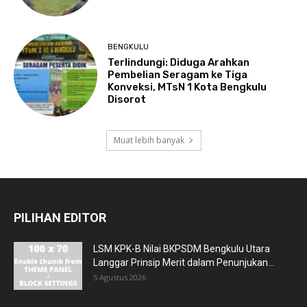
BENGKULU
Terlindungi: Diduga Arahkan
Pembelian Seragam ke Tiga
Konveksi, MTsN 1 Kota Bengkulu
Disorot
Muat lebih banyak
PILIHAN EDITOR
LSM KPK-B Nilai BKPSDM Bengkulu Utara
Langgar Prinsip Merit dalam Penunjukan...
5 Agustus 2026