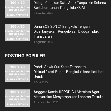
Diduga Gunakan Data Anak Tanpa Izin Selama
Bertahun-tahun, Pengelola KB Al...
2 Agustus 2026
Dana BOS SDN 21 Bengkulu Tengah
Dipertanyakan, Pengelolaan Diduga Tidak
Transparan
1 Agustus 2026
POSTING POPULER
Pabrik Sawit Curi Start Terancam
Diskualifikasi, Bupati Bengkulu Utara Hati-hati
Untuk...
2 Mei 2025
Anggota Komisi II DPRD-BU Meminta Agar
Masyarakat Menyampaikan Laporan Tertulis
21 November 2023