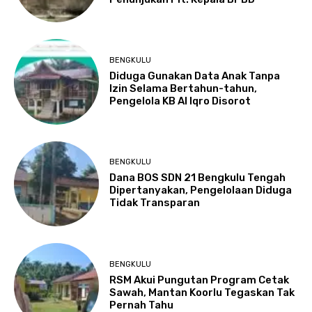
BENGKULU
Diduga Gunakan Data Anak Tanpa
Izin Selama Bertahun-tahun,
Pengelola KB Al Iqro Disorot
BENGKULU
Dana BOS SDN 21 Bengkulu Tengah
Dipertanyakan, Pengelolaan Diduga
Tidak Transparan
BENGKULU
RSM Akui Pungutan Program Cetak
Sawah, Mantan Koorlu Tegaskan Tak
Pernah Tahu