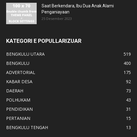
Saat Berkendara, Ibu Dua Anak Alami
Penganiayaan
25 Desember 2023
KATEGORI E POPULLARIZUAR
BENGKULU UTARA
519
BENGKULU
400
ADVERTORIAL
175
KABAR DESA
92
DAERAH
73
POLHUKAM
43
PENDIDIKAN
31
PERTANIAN
15
BENGKULU TENGAH
13