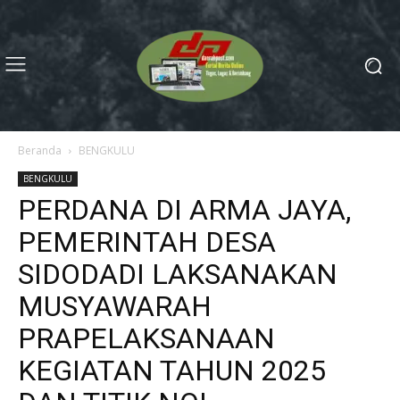
Beranda
BENGKULU
BENGKULU
PERDANA DI ARMA JAYA,
PEMERINTAH DESA
SIDODADI LAKSANAKAN
MUSYAWARAH
PRAPELAKSANAAN
KEGIATAN TAHUN 2025