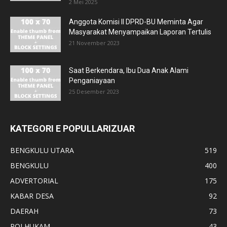
2 Mei 2025
Anggota Komisi II DPRD-BU Meminta Agar
Masyarakat Menyampaikan Laporan Tertulis
21 November 2023
Saat Berkendara, Ibu Dua Anak Alami
Penganiayaan
25 Desember 2023
KATEGORI E POPULLARIZUAR
BENGKULU UTARA
519
BENGKULU
400
ADVERTORIAL
175
KABAR DESA
92
DAERAH
73
POLHUKAM
43