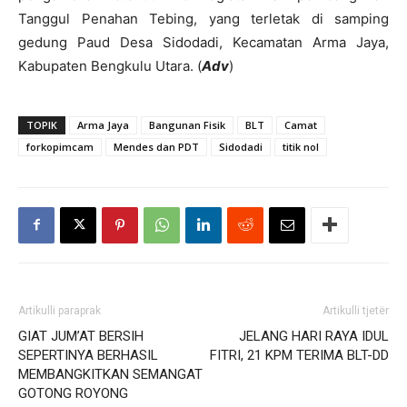
Tanggul Penahan Tebing, yang terletak di samping
gedung Paud Desa Sidodadi, Kecamatan Arma Jaya,
Kabupaten Bengkulu Utara. (
Adv
)
TOPIK
Arma Jaya
Bangunan Fisik
BLT
Camat
forkopimcam
Mendes dan PDT
Sidodadi
titik nol
Artikulli paraprak
Artikulli tjetër
GIAT JUM’AT BERSIH
JELANG HARI RAYA IDUL
SEPERTINYA BERHASIL
FITRI, 21 KPM TERIMA BLT-DD
MEMBANGKITKAN SEMANGAT
GOTONG ROYONG