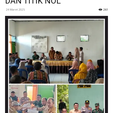
DAN TITIK NOL
24 Maret 2025
261