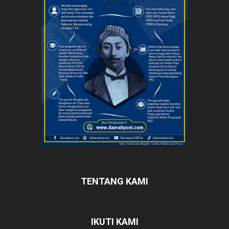
TENTANG KAMI
IKUTI KAMI