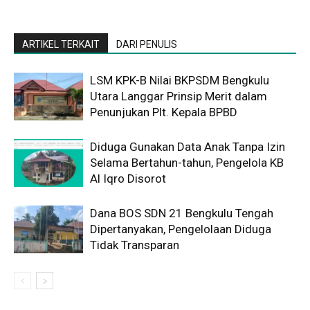
ARTIKEL TERKAIT
DARI PENULIS
LSM KPK-B Nilai BKPSDM Bengkulu
Utara Langgar Prinsip Merit dalam
Penunjukan Plt. Kepala BPBD
Diduga Gunakan Data Anak Tanpa Izin
Selama Bertahun-tahun, Pengelola KB
Al Iqro Disorot
Dana BOS SDN 21 Bengkulu Tengah
Dipertanyakan, Pengelolaan Diduga
Tidak Transparan