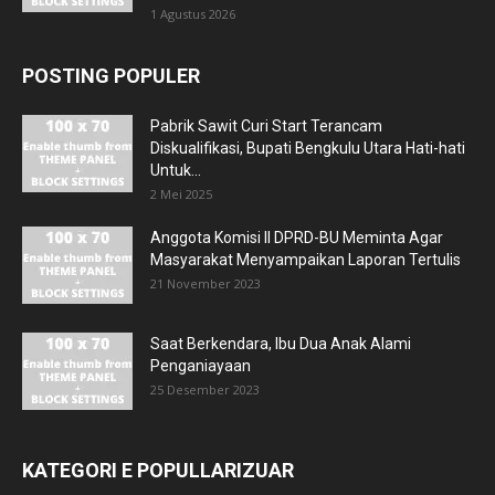
1 Agustus 2026
POSTING POPULER
Pabrik Sawit Curi Start Terancam
Diskualifikasi, Bupati Bengkulu Utara Hati-hati
Untuk...
2 Mei 2025
Anggota Komisi II DPRD-BU Meminta Agar
Masyarakat Menyampaikan Laporan Tertulis
21 November 2023
Saat Berkendara, Ibu Dua Anak Alami
Penganiayaan
25 Desember 2023
KATEGORI E POPULLARIZUAR