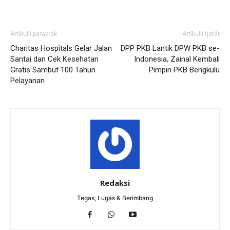
Artikulli paraprak
Artikulli tjetër
Charitas Hospitals Gelar Jalan
DPP PKB Lantik DPW PKB se-
Santai dan Cek Kesehatan
Indonesia, Zainal Kembali
Gratis Sambut 100 Tahun
Pimpin PKB Bengkulu
Pelayanan
Redaksi
Tegas, Lugas & Berimbang