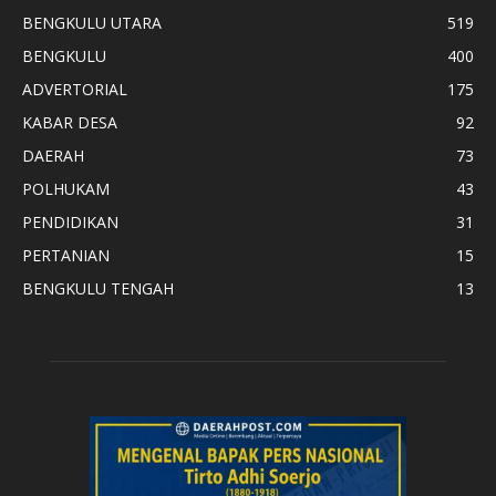
BENGKULU UTARA
519
BENGKULU
400
ADVERTORIAL
175
KABAR DESA
92
DAERAH
73
POLHUKAM
43
PENDIDIKAN
31
PERTANIAN
15
BENGKULU TENGAH
13