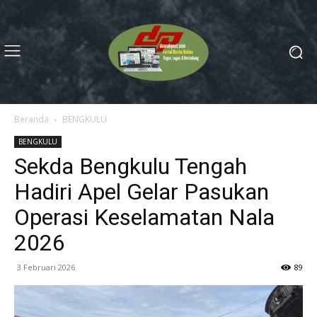
Beranda
BENGKULU
BENGKULU
Sekda Bengkulu Tengah
Hadiri Apel Gelar Pasukan
Operasi Keselamatan Nala
2026
3 Februari 2026
89