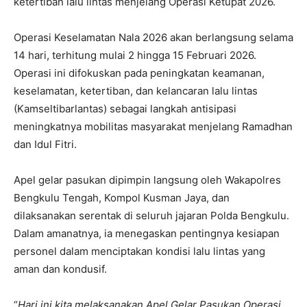
ketertiban lalu lintas menjelang Operasi Ketupat 2026.
Operasi Keselamatan Nala 2026 akan berlangsung selama
14 hari, terhitung mulai 2 hingga 15 Februari 2026.
Operasi ini difokuskan pada peningkatan keamanan,
keselamatan, ketertiban, dan kelancaran lalu lintas
(Kamseltibarlantas) sebagai langkah antisipasi
meningkatnya mobilitas masyarakat menjelang Ramadhan
dan Idul Fitri.
Apel gelar pasukan dipimpin langsung oleh Wakapolres
Bengkulu Tengah, Kompol Kusman Jaya, dan
dilaksanakan serentak di seluruh jajaran Polda Bengkulu.
Dalam amanatnya, ia menegaskan pentingnya kesiapan
personel dalam menciptakan kondisi lalu lintas yang
aman dan kondusif.
“
Hari ini kita melaksanakan Apel Gelar Pasukan Operasi