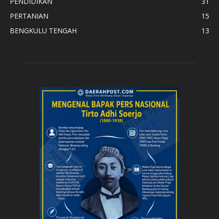
PENDIDIKAN
31
PERTANIAN
15
BENGKULU TENGAH
13