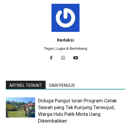
Redaksi
Tegas, Lugas & Berimbang
ARTIKEL TERKAIT
DARI PENULIS
Diduga Pungut Iuran Program Cetak
Sawah yang Tak Kunjung Terwujud,
Warga Hulu Palik Minta Uang
Dikembalikan