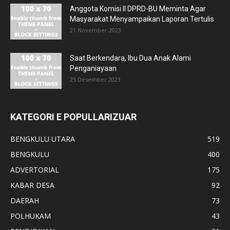
Anggota Komisi II DPRD-BU Meminta Agar
Masyarakat Menyampaikan Laporan Tertulis
21 November 2023
Saat Berkendara, Ibu Dua Anak Alami
Penganiayaan
25 Desember 2023
KATEGORI E POPULLARIZUAR
BENGKULU UTARA
519
BENGKULU
400
ADVERTORIAL
175
KABAR DESA
92
DAERAH
73
POLHUKAM
43