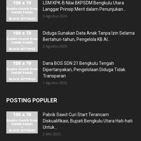
LSM KPK-B Nilai BKPSDM Bengkulu Utara
Langgar Prinsip Merit dalam Penunjukan...
5 Agustus 2026
Diduga Gunakan Data Anak Tanpa Izin Selama
Bertahun-tahun, Pengelola KB Al...
2 Agustus 2026
Dana BOS SDN 21 Bengkulu Tengah
Dipertanyakan, Pengelolaan Diduga Tidak
Transparan
1 Agustus 2026
POSTING POPULER
Pabrik Sawit Curi Start Terancam
Diskualifikasi, Bupati Bengkulu Utara Hati-hati
Untuk...
2 Mei 2025