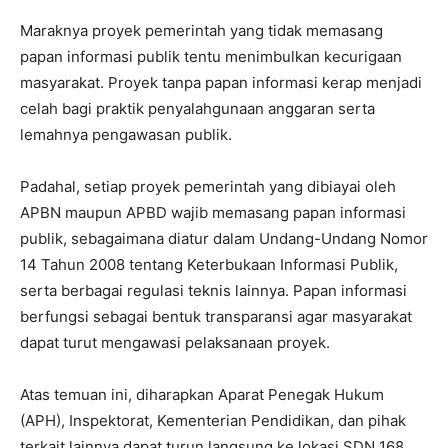
Maraknya proyek pemerintah yang tidak memasang
papan informasi publik tentu menimbulkan kecurigaan
masyarakat. Proyek tanpa papan informasi kerap menjadi
celah bagi praktik penyalahgunaan anggaran serta
lemahnya pengawasan publik.
Padahal, setiap proyek pemerintah yang dibiayai oleh
APBN maupun APBD wajib memasang papan informasi
publik, sebagaimana diatur dalam Undang-Undang Nomor
14 Tahun 2008 tentang Keterbukaan Informasi Publik,
serta berbagai regulasi teknis lainnya. Papan informasi
berfungsi sebagai bentuk transparansi agar masyarakat
dapat turut mengawasi pelaksanaan proyek.
Atas temuan ini, diharapkan Aparat Penegak Hukum
(APH), Inspektorat, Kementerian Pendidikan, dan pihak
terkait lainnya dapat turun langsung ke lokasi SDN 168