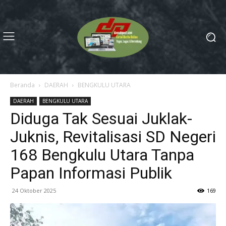
Beranda
DAERAH
BENGKULU UTARA
DAERAH
BENGKULU UTARA
Diduga Tak Sesuai Juklak-
Juknis, Revitalisasi SD Negeri
168 Bengkulu Utara Tanpa
Papan Informasi Publik
24 Oktober 2025
169