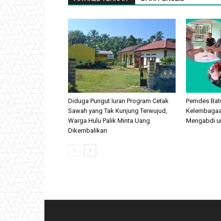
Diduga Pungut Iuran Program Cetak
Pemdes Batu
Sawah yang Tak Kunjung Terwujud,
Kelembagaan
Warga Hulu Palik Minta Uang
Mengabdi u
Dikembalikan