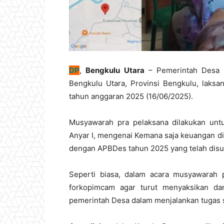
DP
,
Bengkulu Utara
– Pemerintah Desa 
Bengkulu Utara, Provinsi Bengkulu, lak
tahun anggaran 2025 (16/06/2025).
Musyawarah pra pelaksana dilakukan un
Anyar I, mengenai Kemana saja keuangan d
dengan APBDes tahun 2025 yang telah disu
Seperti biasa, dalam acara musyawarah
forkopimcam agar turut menyaksikan da
pemerintah Desa dalam menjalankan tugas 