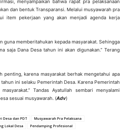
firmasi, menyampaikan bahwa rapat pra pelaksanaan
ukan dan bentuk Transparansi. Melalui musyawarah pra
ui item pekerjaan yang akan menjadi agenda kerja
ukan guna memberitahukan kepada masyarakat. Sehingga
ana saja Dana Desa tahun ini akan digunakan.” Terang
lah penting, karena masyarakat berhak mengetahui apa
 tahun ini selaku Pemerintah Desa. Karena Pemerintah
k masyarakat.” Tandas Ayatullah sembari menyalami
Desa sesuai musyawarah. (
Adv
)
ri Desa dan PDT
Musyawarah Pra Pelaksana
g Lokal Desa
Pendamping Profesional