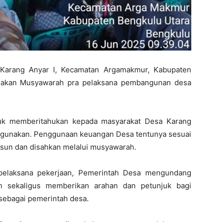
Karang Anyar I, Kecamatan Argamakmur, Kabupaten
sanakan Musyawarah pra pelaksana pembangunan desa
tuk memberitahukan kepada masyarakat Desa Karang
igunakan. Penggunaan keuangan Desa tentunya sesuai
sun dan disahkan melalui musyawarah.
 pelaksana pekerjaan, Pemerintah Desa mengundang
n sekaligus memberikan arahan dan petunjuk bagi
sebagai pemerintah desa.