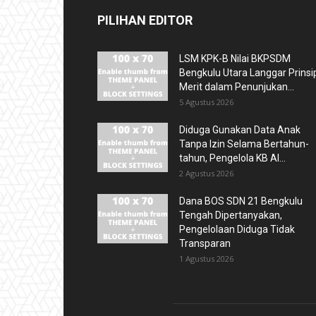
PILIHAN EDITOR
LSM KPK-B Nilai BKPSDM
Bengkulu Utara Langgar Prinsi
Merit dalam Penunjukan...
5 Agustus 2026
Diduga Gunakan Data Anak
Tanpa Izin Selama Bertahun-
tahun, Pengelola KB Al...
2 Agustus 2026
Dana BOS SDN 21 Bengkulu
Tengah Dipertanyakan,
Pengelolaan Diduga Tidak
Transparan
1 Agustus 2026